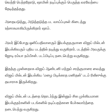
வெற்றி பெற்றதோடு, ஷாமின் நடிப்புக்கும் பெருத்த வரவேற்பை
தேடித்தந்தது.
அதையடுத்து, அடுத்தடுத்த பட வாய்ப்புகள் கிடைத்து
உற்சாகமாகியிருக்கிறார் ஷாம்.
அவர் இப்போது ஒளிப்பதிவாளரும் இயக்குநருமான விஜய் மில்டன்
இயக்கிவரும் புதிய படத்தில் நடித்து வருகிறார். படத்தில் அவருக்கு
ஜோடி ரம்யா நம்பீசன். படப்பிடிப்பு நடைபெற்று வருகிறது.
இதற்கு முன்னதாக விஜய் ஆண்டனி மற்றும் சரத்குமாரை வைத்து
விஜய் மில்டன் இயக்கிய ‘மழை பிடிக்காத மனிதன்’ படம் ரிலீஸுக்கு
தயாராக இருக்கிறது.
விஜய் மில்டன் படத்தை தொடர்ந்து இன்னும் சில முக்கியமான
இயக்குநர்களின் படங்களில் நடிப்பதற்கான பேச்சுவார்த்தை
நடைபெற்று வருகிறது.