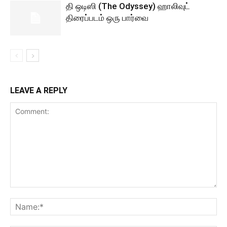
தி ஒடிஸி (The Odyssey) ஹாலிவுட்
திரைப்படம் ஒரு பார்வை
LEAVE A REPLY