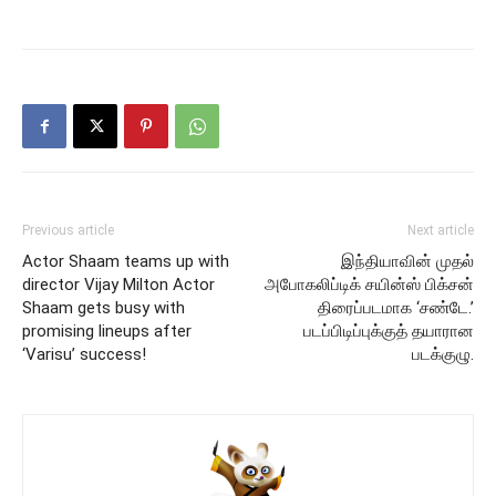
Previous article
Next article
Actor Shaam teams up with
இந்தியாவின் முதல்
director Vijay Milton Actor
அபோகலிப்டிக் சயின்ஸ் பிக்சன்
Shaam gets busy with
திரைப்படமாக ‘சண்டே.’
promising lineups after
படப்பிடிப்புக்குத் தயாரான
‘Varisu’ success!
படக்குழு.