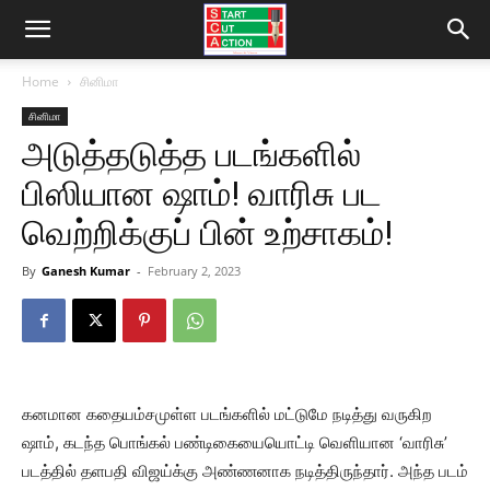
Home
சினிமா
சினிமா
அடுத்தடுத்த படங்களில்
பிஸியான ஷாம்! வாரிசு பட
வெற்றிக்குப் பின் உற்சாகம்!
By
Ganesh Kumar
-
February 2, 2023
கனமான கதையம்சமுள்ள படங்களில் மட்டுமே நடித்து வருகிற
ஷாம், கடந்த பொங்கல் பண்டிகையையொட்டி வெளியான ‘வாரிசு’
படத்தில் தளபதி விஜய்க்கு அண்ணனாக நடித்திருந்தார். அந்த படம்