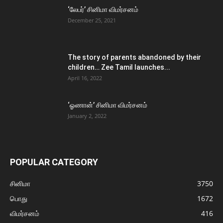
‘லேபர்’ சினிமா விமர்சனம்
December 25, 2021
The story of parents abandoned by their
children… Zee Tamil launches...
April 16, 2022
‘ஓணான்’ சினிமா விமர்சனம்
January 2, 2022
POPULAR CATEGORY
சினிமா
3750
பொது
1672
விமர்சனம்
416