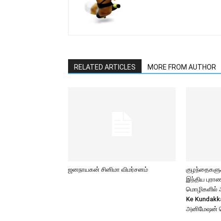
RELATED ARTICLES
MORE FROM AUTHOR
ஜனநாயகன் சினிமா விமர்சனம்
குழந்தைகளுக்
இந்திய புர
மொழிகளில் அற
Ke Kundakk
அனிமேஷன் 