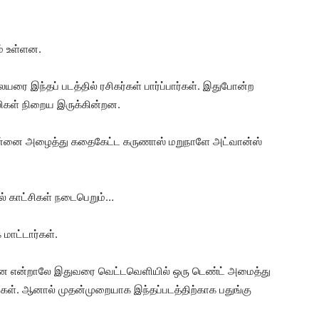
ம் உள்ளன.
யரை இந்தப் படத்தில் ரசிகர்கள் பார்ப்பார்கள். இதுபோன்ற
லிகள் நிறைய இருக்கின்றன.
ு என்னை அழைத்து கதைகேட்ட கருணாஸ் மறுநாளே அட்வான்ஸ்
ில் காட்சிகள் நடைபெறும்…
 மாட்டார்கள்.
னை என்றாலே இதுவரை வெட்டவெளியில் ஒரு டெண்ட் அமைத்து
ர்கள். ஆனால் முதன்முறையாக இந்தப்படத்திற்காக பதுங்கு