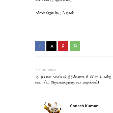
மக்கள் தொடர்பு ; A.ஜான்
Previous article
பரபரப்பான உளவியல் திரில்லராக ‘ரீ.’ பீட்சா போன்ற
சுவாரஸ்ய அனுபவத்துக்கு தயாராகுங்கள்!
Ganesh Kumar