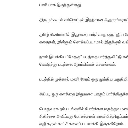
பணியாக இருந்துள்ளது.
திருமுக்கூடல் கல்வெட்டில் இதற்கான ஆதாரங்களு
தமிழ் சினிமாவில் இதுவரை பார்க்காத ஒரு புதிய லே
கதைகள், இன்னும் சொல்லப்படாமால் இருக்கும் வ
நான் இயக்கிய “மேதகு” படத்தை பார்த்துவிட்ட
கொடுத்து படத்தை ஆரம்பிக்கச் சொன்னார்.
படத்தில் முக்கால் மணி நேரம் ஒரு முக்கிய பகுதிய
அப்படி ஒரு களத்தை இதுவரை யாரும் பார்த்திருக்க
பொதுவாக நம் படங்களில் போர்க்கள மருத்துவம
சிகிச்சை அளிப்பது போலத்தான் காண்பித்திருப்பா
குழிக்குள் காட்சிகளைப் படமாக்கி இருக்கிறோம்.