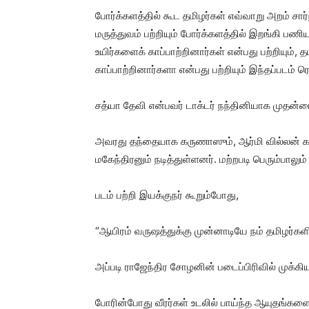
போர்க்களத்தில் கூட தமிழர்கள் எவ்வாறு அறம் சார
மருத்துவம் பற்றியும் போர்க்களத்தில் இறங்கி பணி
உயிர்களைக் காப்பாற்றினார்கள் என்பது பற்றியும், தம
காப்பாற்றினார்களா என்பது பற்றியும் இந்தப்படம்
சத்யா தேவி என்பவர் டாக்டர் நந்தினியாக முதன்மை 
அவரது தந்தையாக கருணாஸும், ஆர்மி வில்லன் களவ
மகேந்திரனும் நடித்துள்ளனர். மற்றபடி பெரும்பாலும்
படம் பற்றி இயக்குநர் கூறும்போது,
“ஆயிரம் வருஷத்துக்கு முன்னாடியே நம் தமிழர்களின
அப்படி ராஜேந்திர சோழனின் படைப்பிரிவில் முக்க
போரின்போது வீரர்கள் உடலில் பாய்ந்த ஆயுதங்களை