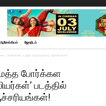
ஆரோக்கியம்
ஜோதிடம்
… ‘சல்லியர்கள்’ படத்தில் அடுக்கடுக்காய் ஆச்சரியங்கள்!
ைத்த போர்க்கள
யர்கள்’ படத்தில்
ச்சரியங்கள்!