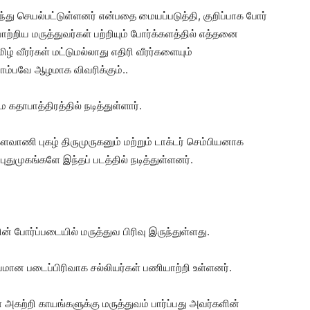
்ந்து செயல்பட்டுள்ளனர் என்பதை மையப்படுத்தி, குறிப்பாக போர்
யாற்றிய மருத்துவர்கள் பற்றியும் போர்க்களத்தில் எத்தனை
ிழ் வீரர்கள் மட்டுமல்லாது எதிரி வீரர்களையும்
 ரொம்பவே ஆழமாக விவரிக்கும்..
கதாபாத்திரத்தில் நடித்துள்ளார்.
ாணி புகழ் திருமுருகனும் மற்றும் டாக்டர் செம்பியனாக
 புதுமுகங்களே இந்தப் படத்தில் நடித்துள்ளனர்.
் போர்ப்படையில் மருத்துவ பிரிவு இருந்துள்ளது.
ியமான படைப்பிரிவாக சல்லியர்கள் பணியாற்றி உள்ளனர்.
 அகற்றி காயங்களுக்கு மருத்துவம் பார்ப்பது அவர்களின்