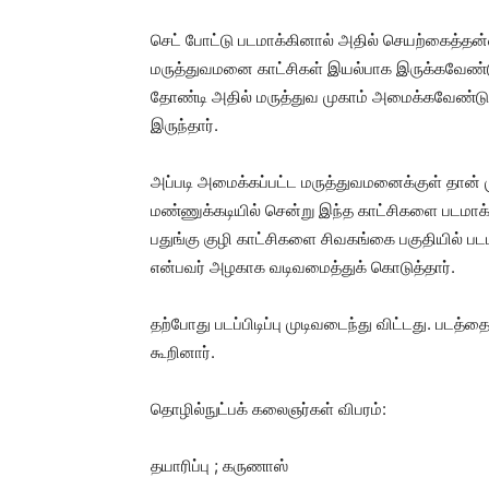
செட் போட்டு படமாக்கினால் அதில் செயற்கைத்தன்
மருத்துவமனை காட்சிகள் இயல்பாக இருக்கவேண்டு
தோண்டி அதில் மருத்துவ முகாம் அமைக்கவேண்டும்
இருந்தார்.
அப்படி அமைக்கப்பட்ட மருத்துவமனைக்குள் தான் 
மண்ணுக்கடியில் சென்று இந்த காட்சிகளை படமாக்க
பதுங்கு குழி காட்சிகளை சிவகங்கை பகுதியில் 
என்பவர் அழகாக வடிவமைத்துக் கொடுத்தார்.
தற்போது படப்பிடிப்பு முடிவடைந்து விட்டது. படத்
கூறினார்.
தொழில்நுட்பக் கலைஞர்கள் விபரம்:
தயாரிப்பு ; கருணாஸ்