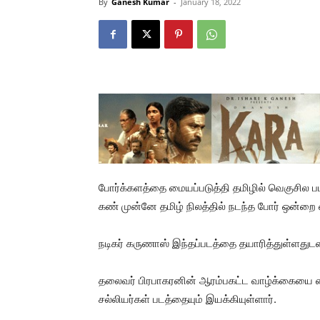
By
Ganesh Kumar
-
January 18, 2022
போர்க்களத்தை மையப்படுத்தி தமிழில் வெகுசில 
கண் முன்னே தமிழ் நிலத்தில் நடந்த போர் ஒன்றை ம
நடிகர் கருணாஸ் இந்தப்படத்தை தயாரித்துள்ளதுடன் 
தலைவர் பிரபாகரனின் ஆரம்பகட்ட வாழ்க்கையை மை
சல்லியர்கள் படத்தையும் இயக்கியுள்ளார்.