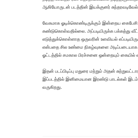
ஆகியோருடன் படத்தின் இயக்குனர் சுந்தரவடிவேல் ஒர
வேகமாக ஓடிக்கொண்டிருக்கும் இன்றைய கைபேசி யுகத
கண்டுகொள்வதில்லை. அப்படியிருக்க பக்கத்து வீ
எடுத்துக்கொள்ளாத ஒருவரின் உளவியல் எப்படியிர
என்பதை சில உண்மை நிகழ்வுகளை அடிப்படையாக 
ஓட்டத்தில் சமகால பிரச்சனை ஒன்றையும் கையில் 
இதன் படப்பிடிப்பு மதுரை மற்றும் அதன் சுற்றுவட்
இப்படத்தில் இனிமையான இரண்டு பாடல்கள் இடம் 
வருகிறது.