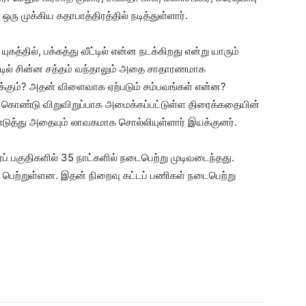
ு முக்கிய கதாபாத்திரத்தில் நடித்துள்ளார்.
்தில், பக்கத்து வீட்டில் என்ன நடக்கிறது என்று யாரும்
ட்டில் சின்ன சத்தம் வந்தாலும் அதை சாதாரணமாக
ுக்கும்? அதன் விளைவாக ஏற்படும் சம்பவங்கள் என்ன?
கொண்டு விறுவிறுப்பாக அமைக்கப்பட்டுள்ள திரைக்கதையின்
எடுத்து அதையும் லாவகமாக சொல்லியுள்ளார் இயக்குனர்.
டாரப் பகுதிகளில் 35 நாட்களில் நடைபெற்று முடிவடைந்தது.
பெற்றுள்ளன. இதன் நிறைவு கட்டப் பணிகள் நடைபெற்று