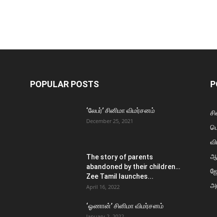
POPULAR POSTS
P
‘லேபர்’ சினிமா விமர்சனம்
சி
December 25, 2021
ப
வி
ஆ
The story of parents
abandoned by their children…
ஜ
Zee Tamil launches...
அர
April 16, 2022
‘ஓணான்’ சினிமா விமர்சனம்
January 2, 2022