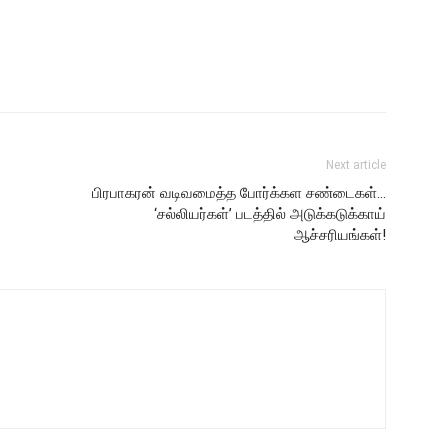
Next article
பிரபாகரன் வடிவமைத்த போர்க்கள சண்டைகள்…
‘சல்லியர்கள்’ படத்தில் அடுக்கடுக்காய்
ஆச்சரியங்கள்!