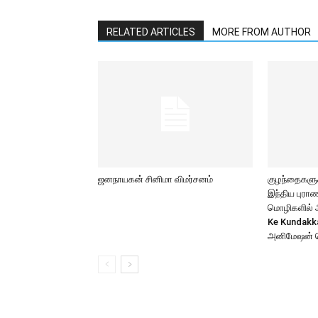
RELATED ARTICLES
MORE FROM AUTHOR
ஜனநாயகன் சினிமா விமர்சனம்
குழந்தைகளுக்
இந்திய புர
மொழிகளில் அற
Ke Kundakk
அனிமேஷன் 