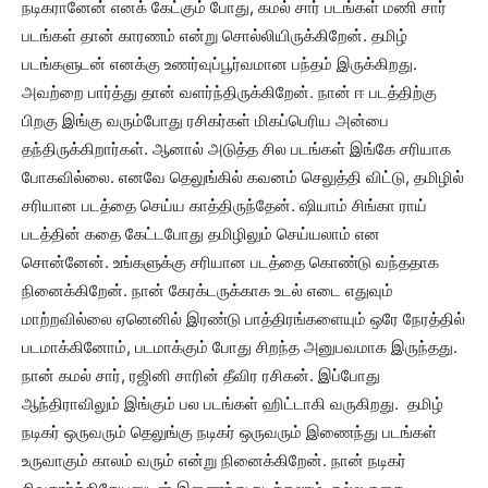
நடிகரானேன் எனக் கேட்கும் போது, கமல் சார் படங்கள் மணி சார்
படங்கள் தான் காரணம் என்று சொல்லியிருக்கிறேன். தமிழ்
படங்களுடன் எனக்கு உணர்வுப்பூர்வமான பந்தம் இருக்கிறது.
அவற்றை பார்த்து தான் வளர்ந்திருக்கிறேன். நான் ஈ படத்திற்கு
பிறகு இங்கு வரும்போது ரசிகர்கள் மிகப்பெரிய அன்பை
தந்திருக்கிறார்கள். ஆனால் அடுத்த சில படங்கள் இங்கே சரியாக
போகவில்லை. எனவே தெலுங்கில் கவனம் செலுத்தி விட்டு, தமிழில்
சரியான படத்தை செய்ய காத்திருந்தேன். ஷியாம் சிங்கா ராய்
படத்தின் கதை கேட்டபோது தமிழிலும் செய்யலாம் என
சொன்னேன். உங்களுக்கு சரியான படத்தை கொண்டு வந்ததாக
நினைக்கிறேன். நான் கேரக்டருக்காக உடல் எடை எதுவும்
மாற்றவில்லை ஏனெனில் இரண்டு பாத்திரங்களையும் ஒரே நேரத்தில்
படமாக்கினோம், படமாக்கும் போது சிறந்த அனுபவமாக இருந்தது.
நான் கமல் சார், ரஜினி சாரின் தீவிர ரசிகன். இப்போது
ஆந்திராவிலும் இங்கும் பல படங்கள் ஹிட்டாகி வருகிறது. தமிழ்
நடிகர் ஒருவரும் தெலுங்கு நடிகர் ஒருவரும் இணைந்து படங்கள்
உருவாகும் காலம் வரும் என்று நினைக்கிறேன். நான் நடிகர்