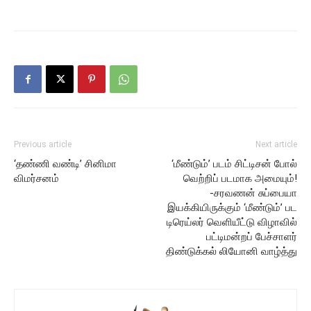
Previous article
Next article
‘தண்ணி வண்டி’ சினிமா
‘மீண்டும்’ படம் சிட்டிசன் போல்
விமர்சனம்
வெற்றிப் படமாக அமையும்!
-சரவணன் சுப்பையா
இயக்கியிருக்கும் ‘மீண்டும்’ பட
டிரெய்லர் வெளியீட்டு விழாவில்
பட்டிமன்றப் பேச்சாளர்
திண்டுக்கல் லியோனி வாழ்த்து