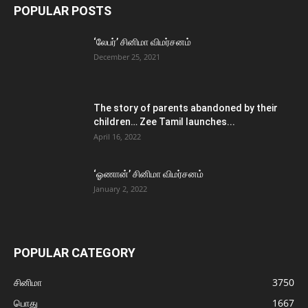
POPULAR POSTS
‘லேபர்’ சினிமா விமர்சனம்
December 25, 2021
The story of parents abandoned by their
children… Zee Tamil launches...
April 16, 2022
‘ஓணான்’ சினிமா விமர்சனம்
January 2, 2022
POPULAR CATEGORY
சினிமா
3750
பொது
1667