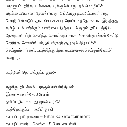
தோணும், இந்த படக்கதை படிக்கும்போது, நம் மொழியில்
எடுக்கலாமே என தோன்றியது. அப்போது தயாரிப்பாளர் நாலு
மொழியில் எடுப்பதாக சொன்னார் ரொம்ப சந்தோஷமாக இருந்தது.
தமிழ் படம் பார்க்கும் உணர்வை இந்த படம் தரும். இப்படத்தில்
தேவதாசி பற்றி தெரிந்து கொள்வதற்காக, சில விஷயங்கள் கேட்டு
தெரிந்து கொண்டேன், இயக்குநர் குழுவும் ஆராய்ச்சி
செய்துள்ளார்கள், படத்திற்கு தேவையானதை செய்துள்ளோம்”
என்றார்.
படத்தின் தொழில்நுட்ப குழு:-
எழுத்து இயக்கம் – ராகுல் சன்கிரித்யன்
இசை – மைக்கே J மேயர்
ஒளிப்பதிவு – சானு ஜான் வர்கீஸ்
படத்தொகுப்பு – நவீன் நூலி
தயாரிப்பு நிறுவனம் – Niharika Entertainment
தயாரிப்பாளர் – வெங்கட் S போயனபள்ளி