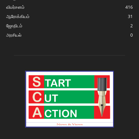
விமர்சனம்
416
ஆரோக்கியம்
31
ஜோதிடம்
2
அரசியல்
0