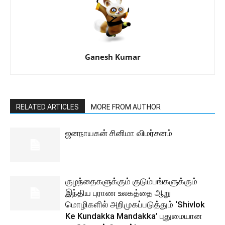
Ganesh Kumar
RELATED ARTICLES
MORE FROM AUTHOR
ஜனநாயகன் சினிமா விமர்சனம்
குழந்தைகளுக்கும் குடும்பங்களுக்கும்
இந்திய புராண உலகத்தை ஆறு
மொழிகளில் அறிமுகப்படுத்தும் ‘Shivlok
Ke Kundakka Mandakka’ புதுமையான