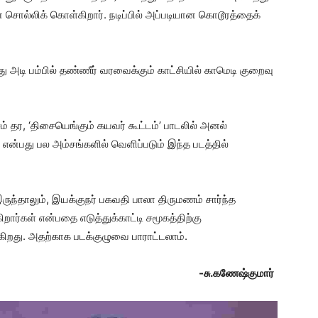
ொல்லிக் கொள்கிறார். நடிப்பில் அப்படியான கொடூரத்தைக்
 அடி பம்பில் தண்ணீர் வரவைக்கும் காட்சியில் காமெடி குறைவு
ம் தர, ‘திசையெங்கும் கயவர் கூட்டம்’ பாடலில் அனல்
்’ என்பது பல அம்சங்களில் வெளிப்படும் இந்த படத்தில்
ந்தாலும், இயக்குநர் பகவதி பாலா திருமணம் சார்ந்த
ிறார்கள் என்பதை எடுத்துக்காட்டி சமூகத்திற்கு
க்கிறது. அதற்காக படக்குழுவை பாராட்டலாம்.
-சு.கணேஷ்குமார்