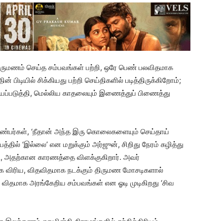
ுமணம் செய்த சம்பவங்கள் பற்றி, ஒரே பெண் பலவிதமாக
 பிடியில் சிக்கியது பற்றி செய்திகளில் படித்திருக்கிறோம்;
யப்படுத்தி, மெல்லிய காதலையும் இணைத்துப் பிணைத்து
ண்பர்கள், ‘நீதான் அந்த இரு கொலைகளையும் செய்தாய்
பத்தில் ‘இல்லை’ என மறுக்கும் அர்ஜுன், சிறிது நேரம் கழித்து
டு, அதற்கான காரணத்தை விளக்குகிறார். அவர்
 விரிய, விதவிதமாக நடக்கும் திருமண மோசடிகளால்
ும் விதமாக அரங்கேறிய சம்பவங்கள் என ஓடி முடிகிறது ‘சிவ