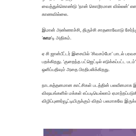
வைத்துக்கொண்டு ‘நான் கொடூரமான வில்லன்’ என ச
காணவில்லை.
இமான் அண்ணாச்சி, திருச்சி சாதனாவோடு சேர்ந்து
‘
காம
‘டி அதிகம்.
ஏ சி ஜான்பீட்டர் இசையில் ‘சிவசம்போ’ பாடல் பரவச
பறக்கிறது. ‘குறைந்த பட்ஜெட்டில் எடுக்கப்பட்ட படம
ஒளிப்பதிவும் அதை பிரதிபலிக்கிறது.
நாடகத்தனமான காட்சிகள் படத்தின் பலவீனமாக இரு
விஷயங்களில் மக்கள் எப்படியெல்லாம் ஏமாற்றப்படுக
விழிப்புணர்வூட்டியிருக்கும் விதம் பலமாகவே இரு