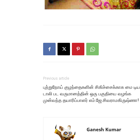
Previous article
புற்றுநோய் குழந்தைகளின் சிகிச்சைக்காக மை டிய
டாலி பட வருமானத்தின் ஒரு பகுதியை வழங்க
முன்வந்த தயாரிப்பாளர் எம்.ஜே‌.சிவராமகிருஷ்ணா!
Ganesh Kumar