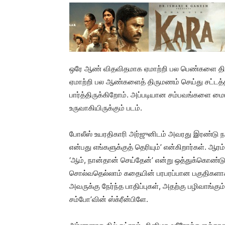
ஒரே ஆண் விதவிதமாக ஏமாற்றி பல பெண்களை திர
ஏமாற்றி பல ஆண்களைத் திருமணம் செய்து சட்டத்தின்
பார்த்திருக்கிறோம். அப்படியான சம்பவங்களை மை
உருவாகியிருக்கும் படம்.
போலீஸ் உயரதிகாரி அர்ஜுனிடம் அவரது இரண்டு ந
என்பது எங்களுக்குத் தெரியும்’ என்கிறார்கள். ஆரம்
‘ஆம், நான்தான் செய்தேன்’ என்று ஒத்துக்கொண்
சொல்வதெல்லாம் கதையின் பரபரப்பான பகுதிகளாக
அவருக்கு நேர்ந்த பாதிப்புகள், அதற்கு பழிவாங்க
சம்போ’வின் ஸ்க்ரீன்பிளே.