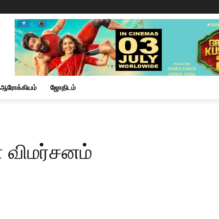
ஆரோக்கியம்
ஜோதிடம்
 விமர்சனம்