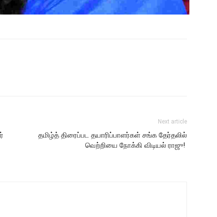
Next article
ர்
தமிழ்த் திரைப்பட தயாரிப்பாளர்கள் சங்க தேர்தலில்
வெற்றியை நோக்கி விடியல் ராஜு!