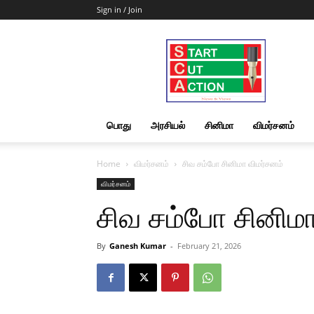
Sign in / Join
Start
Cut
Action
|
News
&
பொது
அரசியல்
சினிமா
விமர்சனம்
Views
Home
விமர்சனம்
சிவ சம்போ சினிமா விமர்சனம்
விமர்சனம்
சிவ சம்போ சினிமா
By
Ganesh Kumar
-
February 21, 2026