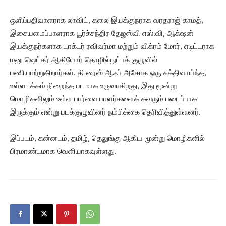
ஒளிப்பதிவாளராக லாவிட், கலை இயக்குநராக வரதராஜ் காமத்,
இசையமைப்பாளராக பூர்ச்சந்திர தேஜஸ்வி எஸ்.வி, ஆக்‌ஷன்
இயக்குநர்களாக டாக்டர் ரவிவர்மா மற்றும் விக்ரம் மோர், எடிட்டராக
மனு ஷெட்கர் ஆகியோர் தொழில்நுட்பக் குழுவில்
பணியாற்றுகிறார்கள். தி ரைஸ் ஆஃப் அசோக ஒரு சக்திவாய்ந்த,
உள்ளடக்கம் நிறைந்த படமாக உருவாகிறது, இது மூன்று
மொழிகளிலும் உள்ள பார்வையாளர்களைக் கவரும் படைப்பாக
இருக்கும் என்று படக்குழுவினர் நம்பிக்கை தெரிவித்துள்ளனர்.
இப்படம், கன்னடம், தமிழ், தெலுங்கு ஆகிய மூன்று மொழிகளில்
பிரமாண்டமாக வெளியாகவுள்ளது.