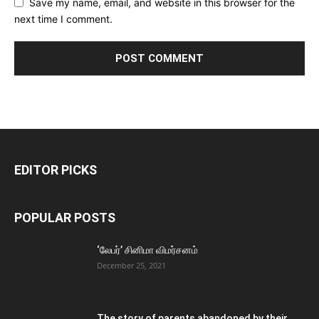
Save my name, email, and website in this browser for the
next time I comment.
EDITOR PICKS
POPULAR POSTS
‘லேபர்’ சினிமா விமர்சனம்
December 25, 2021
The story of parents abandoned by their