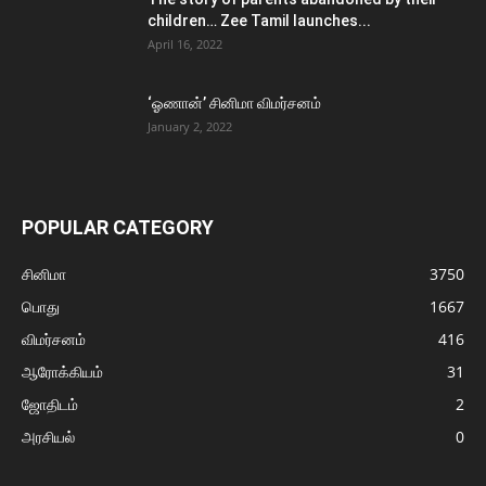
children… Zee Tamil launches...
April 16, 2022
‘ஓணான்’ சினிமா விமர்சனம்
January 2, 2022
POPULAR CATEGORY
சினிமா
3750
பொது
1667
விமர்சனம்
416
ஆரோக்கியம்
31
ஜோதிடம்
2
அரசியல்
0