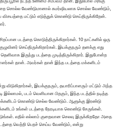
திருப்பூரில் நடந்த உண்மை சம்பவம் தான். இதுபோல் அங்கு
்றை சொல்ல வேண்டுமானால் கமர்ஷியலாக சொல்ல வேண்டும்,
ய விசயத்தை மட்டும் எடுத்துக் கொண்டு செய்திருக்கிறேன்.
ார்.
 சிறப்பான படத்தை கொடுத்திருக்கிறார்கள். 10 நாட்களில் ஒரு
ுழுவினர் செய்திருக்கிறார்கள். இயக்குநரும் தனக்கு எது
ெளிவாக இருந்து படத்தை முடித்திருக்கிறார். இதுபோன்ற
ாளர்கள் தான். அவர்கள் தான் இந்த படத்தை மக்களிடம்
று விடுகிறார்கள், இயக்குநரும், தயாரிப்பாளரும் மட்டும் அந்த
டி இல்லாமல், படம் வெளியான பிறகும், இந்த படத்தில் நடித்த
 மக்களிடம் கொண்டு செல்ல வேண்டும். ஆளுக்கு இரண்டு
க்களிடம் உங்கள் படத்தை நேரடியாக கொண்டு சேருங்கள்.
கட்டுங்கள். எதில் எல்லாம் குறைவான செலவு இருக்கிறதோ அதை
டத்தை வெற்றி பெறச் செய்ய வேண்டும், என்று