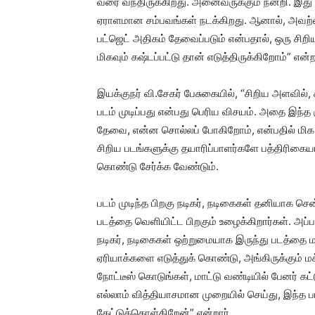
வரை வந்திருக்கிறது. அனைவருக்கும் நன்றி. இது 
ஏராளமான சம்பவங்கள் நடக்கிறது. ஆனால், அவற
பட்ஜெட் அதிகம் தேவைப்படும் என்பதால், ஒரு சிறி
மிகவும் கஷ்டப்பட்டு தான் எடுத்திருக்கிறோம்” என்ற
இயக்குநர் வி.சேகர் பேசுகையில், “சிறிய அளவில்,
படம் முடிப்பது என்பது பெரிய விசயம். அதை இந்த க
தேவை, என்ன சொல்லப் போகிறோம், என்பதில் மிக த
சிறிய படங்களுக்கு தயாரிப்பாளர்களே பத்திரிகைய
கொண்டு சேர்க்க வேண்டும்.
படம் முடிந்த பிறகு நடிகர், நடிகைகள் தனியாக சென்
படத்தை வெளியிட்ட பிறகும் உழைக்கிறார்கள். அப்ப
நடிகர், நடிகைகள் ஒற்றுமையாக இருந்து படத்தை
ஏரியாக்களை எடுத்துக் கொண்டு, அங்கிருக்கும் ம
நோட்டீஸ் கொடுங்கள், மாட்டு வண்டியில் பேனர் 
எல்லாம் வித்தியாசமான முறையில் செய்து, இந்த ப
கேட்டுக்கொள்கிறேன்” என்றார்.