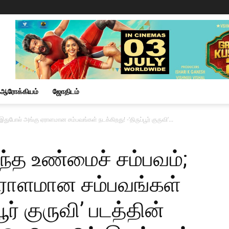
ஆரோக்கியம்
ஜோதிடம்
இதுபோல் அங்கு ஏராளமான சம்பவங்கள் நடக்கிறது! -‘திருப்பூர் குருவி’...
நடந்த உண்மைச் சம்பவம்;
ஏராளமான சம்பவங்கள்
பூர் குருவி’ படத்தின்