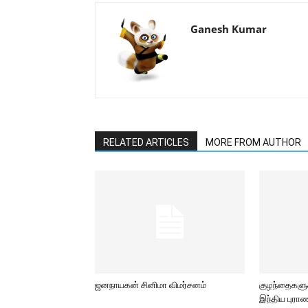
Ganesh Kumar
RELATED ARTICLES
MORE FROM AUTHOR
ஜனநாயகன் சினிமா விமர்சனம்
குழந்தைகளுக்
இந்திய புர