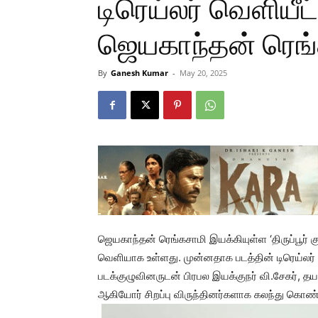
டிரெய்லர் வெளியீட
ஜெயகாந்தன் ரெங
By
Ganesh Kumar
-
May 20, 2025
ஜெயகாந்தன் ரெங்கசாமி இயக்கியுள்ள ‘திருப்பூர் க
வெளியாக உள்ளது. முன்னதாக படத்தின் டிரெய்லர் 
படக்குழுவினருடன் பிரபல இயக்குநர் வி.சேகர், தயா
ஆகியோர் சிறப்பு விருந்தினர்களாக கலந்து கொண்