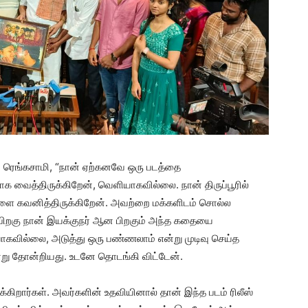
ன் ரெங்கசாமி, “நான் ஏற்கனவே ஒரு படத்தை
ாக வைத்திருக்கிறேன், வெளியாகவில்லை. நான் திருப்பூரில்
களை கவனித்திருக்கிறேன். அவற்றை மக்களிடம் சொல்ல
பிறகு நான் இயக்குநர் ஆன பிறகும் அந்த கதையை
கவில்லை, அடுத்து ஒரு பண்ணலாம் என்று முடிவு செய்த
்று தோன்றியது. உடனே தொடங்கி விட்டேன்.
க்கிறார்கள். அவர்களின் உதவியினால் தான் இந்த படம் ரிலீஸ்