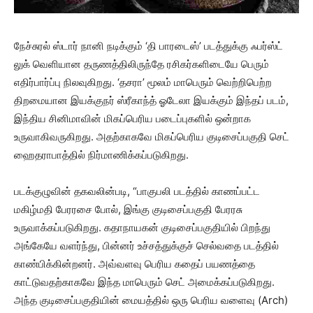
நேச்சுரல் ஸ்டார் நானி நடிக்கும் ‘தி பாரடைஸ்’ படத்துக்கு ஃபர்ஸ்ட்
லுக் வெளியான தருணத்திலிருந்தே ரசிகர்களிடையே பெரும்
எதிர்பார்ப்பு நிலவுகிறது. ‘தசரா’ மூலம் மாபெரும் வெற்றிபெற்ற
திறமையான இயக்குநர் ஸ்ரீகாந்த் ஓடேலா இயக்கும் இந்தப் படம்,
இந்திய சினிமாவின் மிகப்பெரிய படைப்புகளில் ஒன்றாக
உருவாகிவருகிறது. அதற்காகவே மிகப்பெரிய குடிசைப்பகுதி செட்
ஹைதராபாத்தில் நிர்மாணிக்கப்படுகிறது.
படக்குழுவின் தகவலின்படி, “பாகுபலி படத்தில் காணப்பட்ட
மகிழ்மதி பேரரசை போல், இங்கு குடிசைப்பகுதி பேரரசு
உருவாக்கப்படுகிறது. கதாநாயகன் குடிசைப்பகுதியில் பிறந்து
அங்கேயே வளர்ந்து, பின்னர் உச்சத்துக்குச் செல்வதை படத்தில்
காண்பிக்கின்றனர். அவ்வளவு பெரிய கதைப் பயணத்தை
காட்டுவதற்காகவே இந்த மாபெரும் செட் அமைக்கப்படுகிறது.
அந்த குடிசைப்பகுதியின் மையத்தில் ஒரு பெரிய வளைவு (Arch)