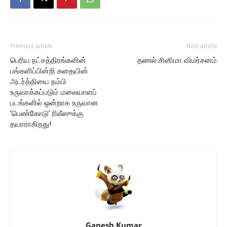
Previous article
Next article
பெரிய நட்சத்திரங்களின்
தணல் சினிமா விமர்சனம்
பங்களிப்பின்றி கதையின்
அடர்த்தியை நம்பி
உருவாக்கப்படும் மலையாளப்
படங்களில் ஒன்றாக உருவான
‘பெண்கோடு’ ரிலீஸுக்கு
தயாராகிறது!
Ganesh Kumar