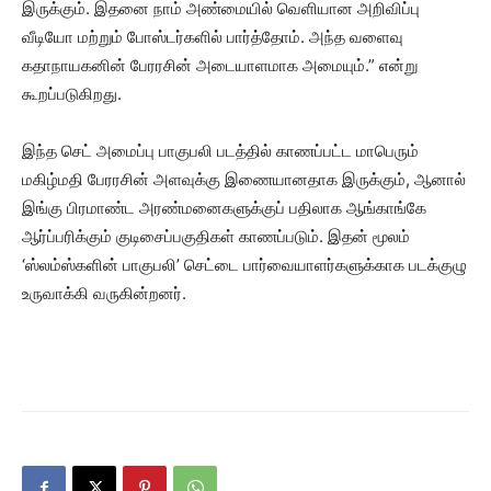
இருக்கும். இதனை நாம் அண்மையில் வெளியான அறிவிப்பு
வீடியோ மற்றும் போஸ்டர்களில் பார்த்தோம். அந்த வளைவு
கதாநாயகனின் பேரரசின் அடையாளமாக அமையும்.” என்று
கூறப்படுகிறது.
இந்த செட் அமைப்பு பாகுபலி படத்தில் காணப்பட்ட மாபெரும்
மகிழ்மதி பேரரசின் அளவுக்கு இணையானதாக இருக்கும், ஆனால்
இங்கு பிரமாண்ட அரண்மனைகளுக்குப் பதிலாக ஆங்காங்கே
ஆர்ப்பரிக்கும் குடிசைப்பகுதிகள் காணப்படும். இதன் மூலம்
‘ஸ்லம்ஸ்களின் பாகுபலி’ செட்டை பார்வையாளர்களுக்காக படக்குழு
உருவாக்கி வருகின்றனர்.