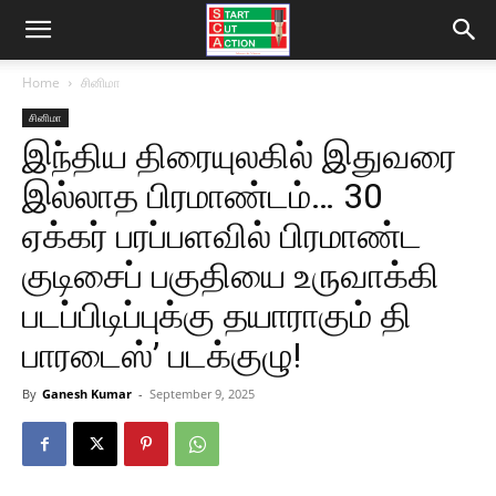
Home
சினிமா
சினிமா
இந்திய திரையுலகில் இதுவரை
இல்லாத பிரமாண்டம்… 30
ஏக்கர் பரப்பளவில் பிரமாண்ட
குடிசைப் பகுதியை உருவாக்கி
படப்பிடிப்புக்கு தயாராகும் தி
பாரடைஸ்’ படக்குழு!
By
Ganesh Kumar
-
September 9, 2025