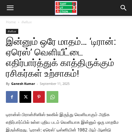
Home
சினிமா
சினிமா
இன்னும் ஒரே மாதம்… ‘டிரான்:
ஏரெஸ்’ வெளியீட்டை
எதிர்பார்த்துக் காத்திருக்கும்
ரசிகர்கள் உற்சாகம்!
By
Ganesh Kumar
-
September 11, 2025
டிரான்ஸ் பிரான்சிஸிஸ் உலகில் இருந்து வெளியாகும் அதிக
எதிர்பார்ப்பில் உள்ள புதிய படம் வெளியாக இன்னும் ஒரு மாதமே
இருக்கிறது. ‘டிரான்: ஏரெஸ்’ டிஸ்னியின் 1982 ஆம் ஆண்டு