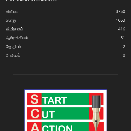
சினிமா
3750
பொது
1663
விமர்சனம்
416
ஆரோக்கியம்
31
ஜோதிடம்
2
அரசியல்
0