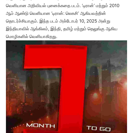
வெளியான அறிவியல் புனைக்கதை படம். ‘டிரான்’ மற்றும் 2010
ஆம் ஆண்டு வெளியான ‘டிரான்: லெகசி’ ஆகியவற்றின்
தொடர்ச்சியாகும். இந்த படம் அக்டோபர் 10, 2025 அன்று
இந்தியாவில் ஆங்கிலம், இந்தி, தமிழ் மற்றும் தெலுங்கு ஆகிய
மொழிகளில் வெளியாகிறது.