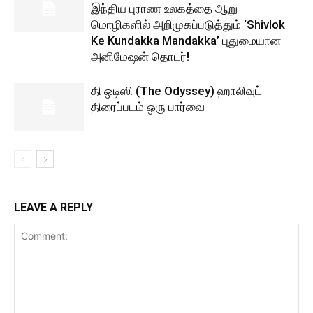
இந்திய புராண உலகத்தை ஆறு
மொழிகளில் அறிமுகப்படுத்தும் ‘Shivlok
Ke Kundakka Mandakka’ புதுமையான
அனிமேஷன் தொடர்!
தி ஒடிஸி (The Odyssey) ஹாலிவுட்
திரைப்படம் ஒரு பார்வை
LEAVE A REPLY