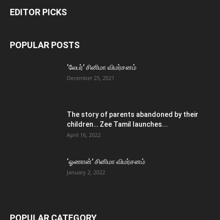
EDITOR PICKS
POPULAR POSTS
‘லேபர்’ சினிமா விமர்சனம்
December 25, 2021
The story of parents abandoned by their
children… Zee Tamil launches...
April 16, 2022
‘ஓணான்’ சினிமா விமர்சனம்
January 2, 2022
POPULAR CATEGORY