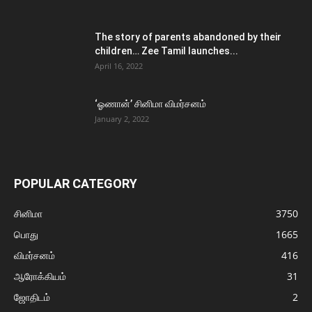
The story of parents abandoned by their
children… Zee Tamil launches...
April 16, 2022
‘ஓணான்’ சினிமா விமர்சனம்
January 2, 2022
POPULAR CATEGORY
சினிமா
3750
பொது
1665
விமர்சனம்
416
ஆரோக்கியம்
31
ஜோதிடம்
2