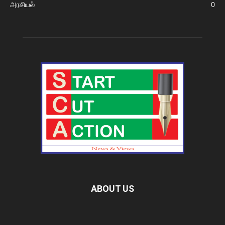
அரசியல்
0
ABOUT US