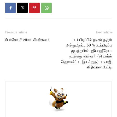
Previous article
Next article
யோலோ சினிமா விமர்சனம்
படப்பிடிப்பில் நடிகர் நகுல்
அத்துமீறல்… 60 % படப்பிடிப்பு
முடிந்தபின் புதிய ஹீரோ…
நடந்தது என்ன? -‘தி டார்க்
ஹெவன்’ பட இயக்குநர் பாலாஜி
விரிவான பேட்டி