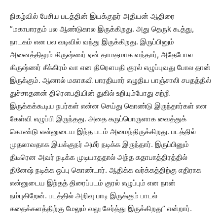
நிகழ்வில் பேசிய படத்தின் இயக்குநர் அதியன் ஆதிரை
”மகாபாரதம் பல ஆண்டுகால இருக்கிறது. அது தெருk கூத்து,
நாடகம் என பல வடிவில் வந்து இருக்கிறது. இருப்பினும்
அனைத்திலும் கிருஷ்ணர் ஏன் தாமதமாக வந்தார், அதேபோல
கிருஷ்ணர் சீக்கிரம் வா என திரௌபதி குரல் எழுப்புவது போல தான்
இருக்கும். ஆனால் மகாகவி பாரதியார் எழுதிய பாஞ்சாலி சபதத்தில்
துச்சாதனன் திரௌபதியின் துகில் உறியும்போது சுற்றி
இருக்கக்கூடிய நபர்கள் என்ன செய்து கொண்டு இருந்தார்கள் என
கேள்வி எழுப்பி இருந்தது. அதை கருப்பொருளாக வைத்துக்
கொண்டு என்னுடைய இந்த படம் அமைந்திருக்கிறது. படத்தில்
முதலாவதாக இயக்குநர் அமீர் நடிக்க இருந்தார். இருப்பினும்
திடீரென அவர் நடிக்க முடியாததால் அந்த கதாபாத்திரத்தில்
தினேஷ் நடிக்க ஒப்பு கொண்டார். ஆதிக்க வர்க்கத்திற்கு எதிராக
என்னுடைய இந்தத் திரைப்படம் குரல் எழுப்பும் என நான்
நம்புகிறேன். படத்தில் அறிவு பாடி இருக்கும் பாடல்
கதைக்களத்திற்கு மேலும் வலு சேர்த்து இருக்கிறது” என்றார்.