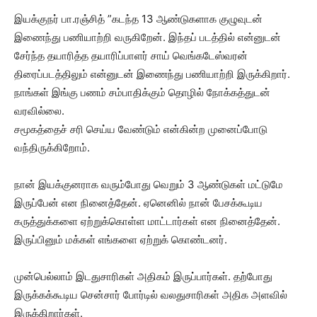
இயக்குநர் பா.ரஞ்சித் ”கடந்த 13 ஆண்டுகளாக குழுவுடன்
இணைந்து பணியாற்றி வருகிறேன். இந்தப் படத்தில் என்னுடன்
சேர்ந்த தயாரித்த தயாரிப்பாளர் சாய் வெங்கடேஸ்வரன்
திரைப்படத்திலும் என்னுடன் இணைந்து பணியாற்றி இருக்கிறார்.
நாங்கள் இங்கு பணம் சம்பாதிக்கும் தொழில் நோக்கத்துடன்
வரவில்லை.
சமூகத்தைச் சரி செய்ய வேண்டும் என்கின்ற முனைப்போடு
வந்திருக்கிறோம்.
நான் இயக்குனராக வரும்போது வெறும் 3 ஆண்டுகள் மட்டுமே
இருப்பேன் என நினைத்தேன். ஏனெனில் நான் பேசக்கூடிய
கருத்துக்களை ஏற்றுக்கொள்ள மாட்டார்கள் என நினைத்தேன்.
இருப்பினும் மக்கள் எங்களை ஏற்றுக் கொண்டனர்.
முன்பெல்லாம் இடதுசாரிகள் அதிகம் இருப்பார்கள். தற்போது
இருக்கக்கூடிய சென்சார் போர்டில் வலதுசாரிகள் அதிக அளவில்
இருக்கிறார்கள்.