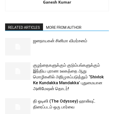
Ganesh Kumar
RELATED ARTICLES
MORE FROM AUTHOR
ஜனநாயகன் சினிமா விமர்சனம்
குழந்தைகளுக்கும் குடும்பங்களுக்கும்
இந்திய புராண உலகத்தை ஆறு
மொழிகளில் அறிமுகப்படுத்தும் ‘Shivlok
Ke Kundakka Mandakka’ புதுமையான
அனிமேஷன் தொடர்!
தி ஒடிஸி (The Odyssey) ஹாலிவுட்
திரைப்படம் ஒரு பார்வை