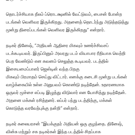
தொடர்ச்சியாக நீலம் ப்ரொடக்ஷனில் வேட்டுவம், பைசன் போன்ற
படங்கள் வெளிவர இருக்கிறது. அதனைத் தொடர்ந்து அடுத்தடுத்து
மூன்று திரைப்படங்கள் வெளிவர இருக்கிறது” என்றார்.
நடிகர் தினேஷ், ”அதியன் ஆதிரை மிகவும் உணர்ச்சிவசப்
படக்கூடியவர். இருப்பினும் அவரது படம் வியாபார ரீதியாக வெற்றி
பெற வேண்டும் என கவனம் செலுத்த கூடியவர். படத்தில்
இசையமைப்பாளர் ஜெஸ்டின் வந்த பிறகு
மிகவும் பிரமாதம் செய்து விட்டார். எனக்கு கடைசி மூன்று படங்கள்
வாழ்க்கையில் உள்ள அனுபவம் கொண்டு நடித்தேன். உதாரணமாக
ஒருவர் மூச்சை எப்படி இழுத்து விடுவார் என யோசித்து நடித்தேன்.
அதனை மக்கள் ரசித்தனர். லப்பர் பந்து படத்திற்கு, மக்கள்
கொடுத்த வரவேற்புக்கு நன்றி” என்றார்.
நடிகர் கலையரசன் ”இயக்குநர் அதியன் ஒரு குழந்தை. தினேஷ்,
வின்சு மற்றும் சக நடிகர்கள் இந்த படத்தில் சிறப்பாக