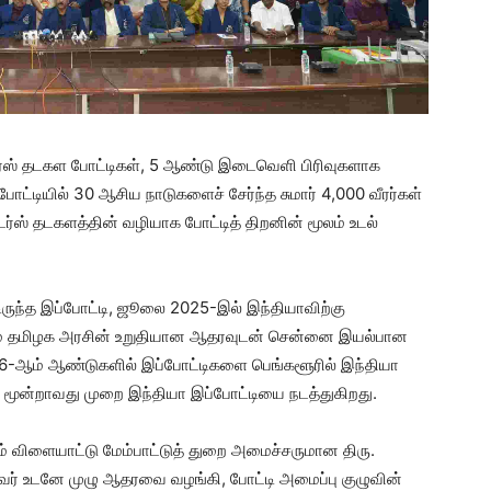
ஸ்டர்ஸ் தடகள போட்டிகள், 5 ஆண்டு இடைவெளி பிரிவுகளாக
் போட்டியில் 30 ஆசிய நாடுகளைச் சேர்ந்த சுமார் 4,000 வீரர்கள்
டர்ஸ் தடகளத்தின் வழியாக போட்டித் திறனின் மூலம் உடல்
ிருந்த இப்போட்டி, ஜூலை 2025-இல் இந்தியாவிற்கு
்றும் தமிழக அரசின் உறுதியான ஆதரவுடன் சென்னை இயல்பான
06-ஆம் ஆண்டுகளில் இப்போட்டிகளை பெங்களூரில் இந்தியா
 மூன்றாவது முறை இந்தியா இப்போட்டியை நடத்துகிறது.
் விளையாட்டு மேம்பாட்டுத் துறை அமைச்சருமான திரு.
ர் உடனே முழு ஆதரவை வழங்கி, போட்டி அமைப்பு குழுவின்