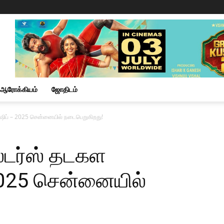
ஆரோக்கியம்
ஜோதிடம்
ஷிப் – 2025 சென்னையில் நடைபெறுகிறது!
்டர்ஸ் தடகள
 2025 சென்னையில்