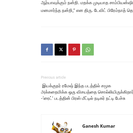
ஆர்யாவுக்கும் நன்றி. மறக்க முடியாத சாம்பியன்ஷ
மனமார்ந்த நன்றி,” என திரு. டேவிட் பிரேம்நாத் தெர
Previous article
இயக்குநர் ரமேஷ் இந்த படத்தில் சமூக
அக்கறைமிக்க ஒரு விசயத்தை சொல்லியிருக்கிறார்
-‘ரைட்’ படத்தின் பிரஸ் மீட்டில் நடிகர் நட்டி பேச்சு
Ganesh Kumar