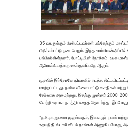
35 வயதுக்கும் மேற்பட்டவர்கள் பங்கேற்கும் மா
பிரிக்கப்பட்டு நடைபெறும். இந்த சாம்பியன்ஷிப்பில
பங்கேற்கின்றனர். போட்டியின் நோக்கம், உலக மாஸ்
ஆரோக்கியத்தை ஊக்குவிப்பதே ஆகும்.
முதலில் இந்தோனேஷியாவில் நடத்த திட்டமிடப்பட்ட
மாற்றப்பட்டது. நவீன விளையாட்டு வசதிகள் மற
தேர்வாக அமைந்தது. இதற்கு முன்னர் 2000, 20
வெற்றிகரமாக நடத்தியதைத் தொடர்ந்து, இப்போது
“தமிழக துணை முதல்வரும், இளைஞர் நலன் மற்றும
உதயநிதி ஸ்டாலினிடம் நாங்கள் அணுகியபோது, அவ