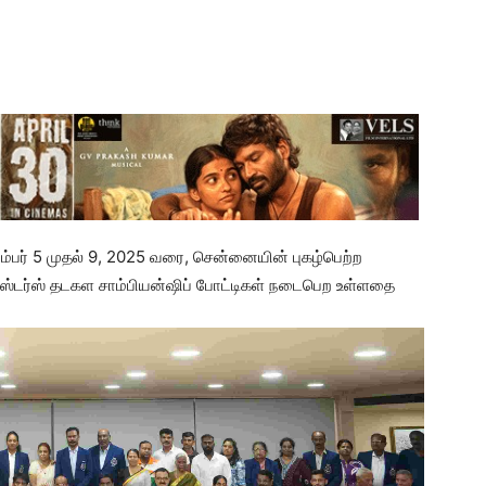
ம்பர் 5 முதல் 9, 2025 வரை, சென்னையின் புகழ்பெற்ற
்டர்ஸ் தடகள சாம்பியன்ஷிப் போட்டிகள் நடைபெற உள்ளதை