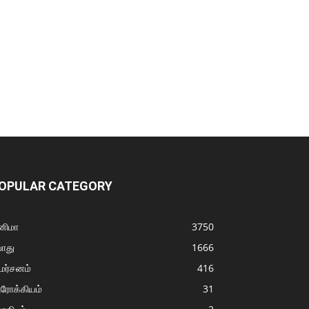
OPULAR CATEGORY
னிமா
3750
ொது
1666
மர்சனம்
416
ரோக்கியம்
31