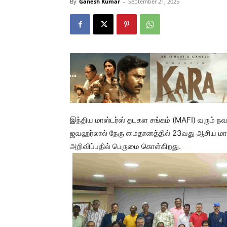
By
Ganesh Kumar
-
September 21, 2025
இந்திய மாஸ்டர்ஸ் தடகள சங்கம் (MAFI) வரும் நவ
ஜவஹர்லால் நேரு மைதானத்தில் 23வது ஆசிய மாஸ
அறிவிப்பதில் பெருமை கொள்கிறது.