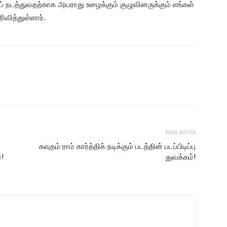
ிப் நடத்துவதற்காக அயராது உழைக்கும் குழுவினருக்கும் எங்கள்
ிவித்துள்ளார்.
Next article
கவுதம் ராம் கார்த்திக் நடிக்கும் படத்தின் படப்பிடிப்பு
!
துவக்கம்!