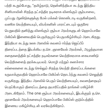
பற்றி கூறும்போது, ’’தமிழ்நாடு, தென்னிந்தியா கடந்து இந்திய
சினிமாவின் சிறந்த நட்சத்திர நடிகராக விளங்கும் சூர்யாவை,
முப்பது ஆண்டுகளுக்கு மேல் மக்கள் கொண்டாடி வருகின்றனர்.
வணிக வெற்றியையும், விமர்களின் பாராட்டையும் ஒருசேர
பெறுவதில் தனித்து விளங்கும் சூர்யா அவர்களுடன் ஹொம்பாலே
பிலிம்ஸ் இணைவதில் பெருமிதமும் பெருமகிழ்ச்சியும் அடைகிறது.
இந்தியா கடந்து உலக அளவில் கவனம் ஈர்த்த ஜெய்பீம்
திரைப்படத்தை இயக்கிய த.செ. ஞானவேல் அவர்கள், அழுத்தமான
கதைகளத்தில் நட்சத்திர நடிகர்களை வெற்றிகரமாக கையாண்டு
வெற்றிகளைத் தரக்கூடியவர். மொழி மற்றும் கலாச்சார
எல்லைகளை கடந்து செல்லும் சிறந்த வெற்றி திரைப்படங்களை
உருவாக்குவதில் ஹொம்பாலே பிலிம்ஸ் தொடர்ந்து கவனம் செலுத்தி
வருகிறது. இந்திய அளவில் பெரும் வெற்றியையும், கவனத்தையும்
பெறப்போகும் திரைப்படத்தை தயாரிப்பதில் நாங்கள் மகிழ்ச்சி
அடைகிறோம். The one சூர்யா அவர்களையும், இயக்குநர் த.செ.
ஞானவேல் அவர்களையும் ஹொம்பாலே பிலிம்ஸ் குடும்பத்தில்
இணைய மகிழ்ச்சியுடன் வரவேற்கிறோம்.