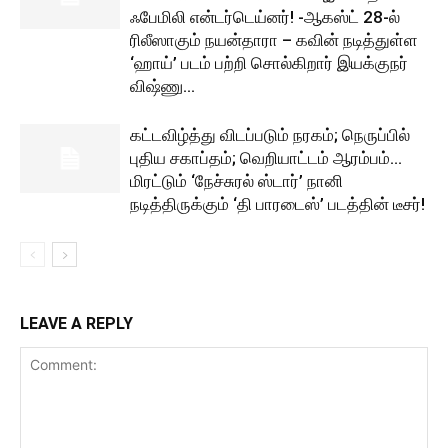
ஃபேமிலி என்டர்டெய்னர்! -ஆகஸ்ட் 28-ல்
ரிலீஸாகும் நயன்தாரா – கவின் நடித்துள்ள
‘ஹாய்’ படம் பற்றி சொல்கிறார் இயக்குநர்
விஷ்ணு...
கட்டவிழ்த்து விடப்படும் நரகம்; நெருப்பில்
புதிய சகாப்தம்; வெறியாட்டம் ஆரம்பம்…
மிரட்டும் ‘நேச்சுரல் ஸ்டார்’ நானி
நடித்திருக்கும் ‘தி பாரடைஸ்’ படத்தின் டீசர்!
LEAVE A REPLY