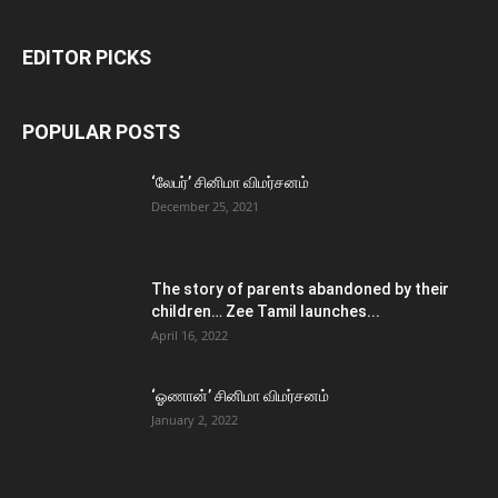
EDITOR PICKS
POPULAR POSTS
‘லேபர்’ சினிமா விமர்சனம்
December 25, 2021
The story of parents abandoned by their
children… Zee Tamil launches...
April 16, 2022
‘ஓணான்’ சினிமா விமர்சனம்
January 2, 2022