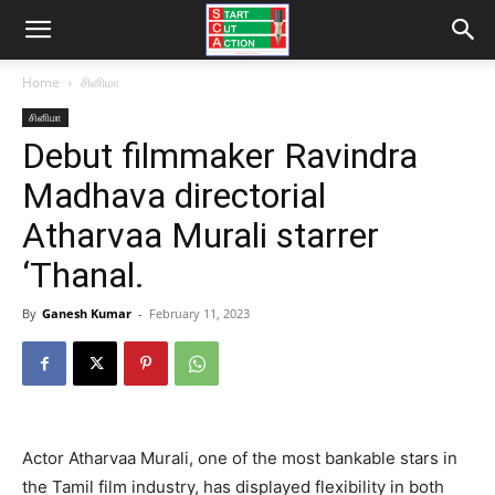
Home
சினிமா
சினிமா
Debut filmmaker Ravindra
Madhava directorial
Atharvaa Murali starrer
‘Thanal.
By
Ganesh Kumar
-
February 11, 2023
Actor Atharvaa Murali, one of the most bankable stars in
the Tamil film industry, has displayed flexibility in both