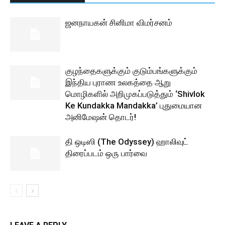
ஜனநாயகன் சினிமா விமர்சனம்
குழந்தைகளுக்கும் குடும்பங்களுக்கும்
இந்திய புராண உலகத்தை ஆறு
மொழிகளில் அறிமுகப்படுத்தும் ‘Shivlok
Ke Kundakka Mandakka’ புதுமையான
அனிமேஷன் தொடர்!
தி ஒடிஸி (The Odyssey) ஹாலிவுட்
திரைப்படம் ஒரு பார்வை