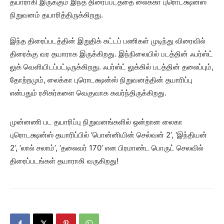
தயாராகி இருக்கும் இந்த திரைப்படத்தை லைக்கா புரொடக்ஷன்ஸ்
நிறுவனம் தயாரித்திருக்கிறது.
இந்த திரைப்படத்தின் இறுதிக் கட்டப் பணிகள் முடிந்து விரைவில்
திரைக்கு வர தயாராக இருக்கிறது. இந்நிலையில் படத்தின் ஃபர்ஸ்ட்
லுக் வெளியிடப்பட்டிருக்கிறது. ஃபர்ஸ்ட் லுக்கில் படத்தின் தலைப்பும்,
தோற்றமும், லைக்கா புரொடக்ஷன்ஸ் நிறுவனத்தின் தயாரிப்பு
என்பதும் ரசிகர்களை வெகுவாக கவர்ந்திருக்கிறது.
முன்னணி பட தயாரிப்பு நிறுவனங்களில் ஒன்றான லைகா
புரொடக்ஷன்ஸ் தயாரிப்பில் ‘பொன்னியின் செல்வன் 2’, ‘இந்தியன்
2’, ‘லால் சலாம்’, ‘தலைவர் 170’ என பிரமாண்ட பொருட் செலவில்
திரைப்படங்கள் தயாராகி வருகிறது!