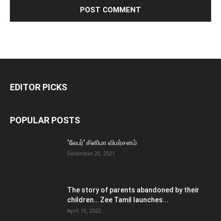
EDITOR PICKS
POPULAR POSTS
‘லேபர்’ சினிமா விமர்சனம்
December 25, 2021
The story of parents abandoned by their
children… Zee Tamil launches...
April 16, 2022