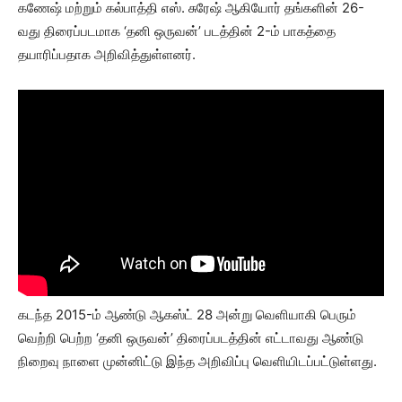
கணேஷ் மற்றும் கல்பாத்தி எஸ். சுரேஷ் ஆகியோர் தங்களின் 26-
வது திரைப்படமாக ‘தனி ஒருவன்’ படத்தின் 2-ம் பாகத்தை
தயாரிப்பதாக அறிவித்துள்ளனர்.
கடந்த 2015-ம் ஆண்டு ஆகஸ்ட் 28 அன்று வெளியாகி பெரும்
வெற்றி பெற்ற ‘தனி ஒருவன்’ திரைப்படத்தின் எட்டாவது ஆண்டு
நிறைவு நாளை முன்னிட்டு இந்த அறிவிப்பு வெளியிடப்பட்டுள்ளது.