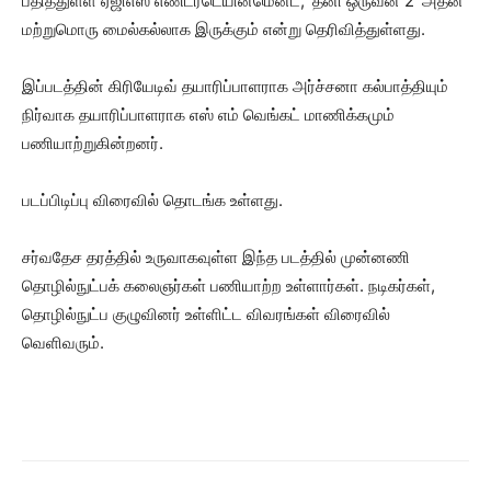
பதித்துள்ள ஏஜிஎஸ் எண்டர்டெயின்மென்ட், ‘தனி ஒருவன் 2’ அதன்
மற்றுமொரு மைல்கல்லாக இருக்கும் என்று தெரிவித்துள்ளது.
இப்படத்தின் கிரியேடிவ் தயாரிப்பாளராக அர்ச்சனா கல்பாத்தியும்
நிர்வாக தயாரிப்பாளராக எஸ் எம் வெங்கட் மாணிக்கமும்
பணியாற்றுகின்றனர்.
படப்பிடிப்பு விரைவில் தொடங்க உள்ளது.
சர்வதேச தரத்தில் உருவாகவுள்ள இந்த படத்தில் முன்னணி
தொழில்நுட்பக் கலைஞர்கள் பணியாற்ற உள்ளார்கள். நடிகர்கள்,
தொழில்நுட்ப குழுவினர் உள்ளிட்ட விவரங்கள் விரைவில்
வெளிவரும்.