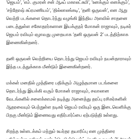
‘ஜெயம்’, ‘எம். குமரன் சன் ஆஃப் மகாலட்சுமி’, ‘உனக்கும் எனக்கும்’,
‘சந்தோஷ் சுப்ரமணியம்’, ‘தில்லாலங்கடி’, ‘தனி ஒருவன்’, என ஆறு
வெற்றி படங்களை தொடர்ந்து வழங்கி இந்திய அளவில் சாதனை
படைத்துள்ள சகோதரர்களான இயக்குநர் மோகன் ராஜாவும், நடிகர்
ஜெயம் ரவியும் ஏழாவது முறையாக ‘தனி ஒருவன் 2’ படத்திற்காக
இணைகின்றனர்.
தனி ஒருவன் வெற்றியை தொடர்ந்து ஜெயம் ரவியும் நயன்தாராவும்
இந்த படத்துக்காக மீண்டும் இணைகின்றனர்.
மக்கள் மனதில் முத்திரை பதிக்கும் அழுத்தமான படங்களை
தொடர்ந்து இயக்கி வரும் மோகன் ராஜாவும், சவாலான
வேடங்களில் சளைக்காமல் நடித்து அனைத்து தரப்பு ரசிகர்களின்
ஆதரவையும் பெற்றுள்ள நடிகர் ஜெயம் ரவியும் ஒரு இடைவெளிக்கு
பிறகு மீண்டும் இணைவது எதிர்பார்ப்பை ஏற்படுத்தி உள்ளது.
சிறந்த உள்ளடக்கம் மற்றும் உயர்தர தயாரிப்பு என முத்திரை