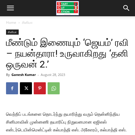
Home
சினிமா
சினிமா
மீண்டும் இணையும் ‘ஜெயம்’ ரவி
– நயன்தாரா! உருவாகிறது ‘தனி
ஒருவன் 2.’
By
Ganesh Kumar
-
August 28, 2023
வெற்றிப் படங்களை தொடர்ந்து தயாரித்து வரும் தென்னிந்திய
சினிமாவின் முன்னணி தயாரிப்பு நிறுவனமான ஏஜிஎஸ்
என்டர்டெயின்மென்ட்டின் கல்பாத்தி எஸ். அகோரம், கல்பாத்தி எஸ்.