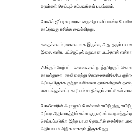
அவர்கள் செய்யும் சம்பவங்கள் பயங்கரம்.
போலீஸ் ஜீப் டிரைவராக வருகிற புலிப்பாண்டி போலீஸ
காட்டுவது ரசிக்க வைக்கிறது.
கதைக்களம் ரணகளமாக இருக்க, அது தரும் பய உணர
இசை. எளிய பட்ஜெட்டில் உருவான படம்தான் என்றால
70க்கும் மேற்பட்ட கொலைகள் நடந்தபிறகும் கொல
காவல்துறை. நான்கைந்து கொலைகளிலேயே குற்றவ
அப்படியிருக்க குற்றவாளிகளை தாங்கள்தான் தண்ட
என மல்லுக்கட்டி காரியம் சாதிக்கும் காட்சிகள் க
போலீஸாரின் அராஜகப் போக்கால் உயிரிழந்த, உயிர
அப்படி அதிகாரத்தில் உள்ள ஒருவரின் சுயநல
செய்யப்படுகிற இந்த பரபர தொடரில் சைக்கோ பா
அநியாயம் அதிகமாகவும் இருக்கிறது.