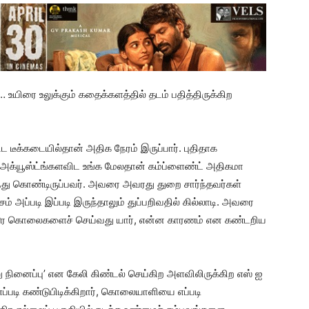
ை உலுக்கும் கதைக்களத்தில் தடம் பதித்திருக்கிற
டீக்கடையில்தான் அதிக நேரம் இருப்பார். புதிதாக
ற அக்யூஸ்ட்ங்களவிட உங்க மேலதான் கம்ப்ளைண்ட் அதிகமா
ந்து கொண்டிருப்பவர். அவரை அவரது துறை சார்ந்தவர்கள்
ம் அப்படி இப்படி இருந்தாலும் துப்பறிவதில் கில்லாடி. அவரை
டூர கொலைகளைச் செய்வது யார், என்ன காரணம் என கண்டறிய
னு நினைப்பு’ என கேலி கிண்டல் செய்கிற அளவிலிருக்கிற எஸ் ஐ
டி கண்டுபிடிக்கிறார், கொலையாளியை எப்படி