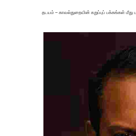
தடயம் – காவல்துறையின் கறுப்புப் பக்கங்கள் மீது ப