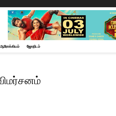
ஆரோக்கியம்
ஜோதிடம்
விமர்சனம்