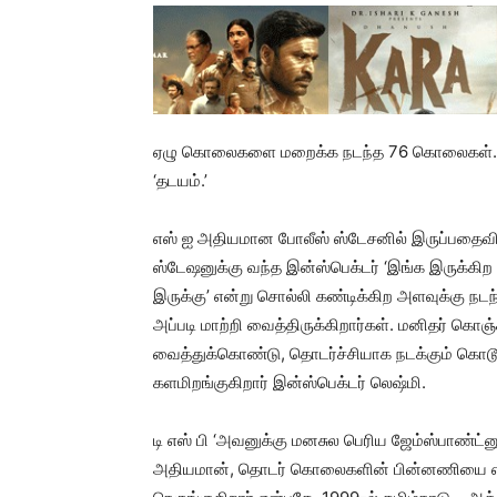
ஏழு கொலைகளை மறைக்க நடந்த 76 கொலைகள்… உயிர
‘தடயம்.’
எஸ் ஐ அதியமான போலீஸ் ஸ்டேசனில் இருப்பதைவிட 
ஸ்டேஷனுக்கு வந்த இன்ஸ்பெக்டர் ‘இங்க இருக்கி
இருக்கு’ என்று சொல்லி கண்டிக்கிற அளவுக்கு நட
அப்படி மாற்றி வைத்திருக்கிறார்கள். மனிதர் கொஞ்ச
வைத்துக்கொண்டு, தொடர்ச்சியாக நடக்கும் கொ
களமிறங்குகிறார் இன்ஸ்பெக்டர் லெஷ்மி.
டி எஸ் பி ‘அவனுக்கு மனசுல பெரிய ஜேம்ஸ்பாண்ட்
அதியமான், தொடர் கொலைகளின் பின்னணியை எப்ப