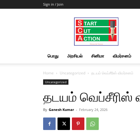
Sign in / Join
Start
Cut
Action
|
News
&
பொது
அரசியல்
சினிமா
விமர்சனம்
Views
Home
Uncategorized
தடயம் வெப்சீரிஸ் விமர்சனம்
Uncategorized
தடயம் வெப்சீரிஸ் 
By
Ganesh Kumar
-
February 24, 2026