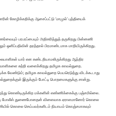
ாரின் கோழிக்கறிக்கு ஆசைப்பட்டு ‘மாமுல்’ புத்தியைக்
்வையும் பரபரப்பையும் அதிகரித்துத் தருகிறது பின்னணி
ும் ஒளிப்பதிவின் தரத்தால் பிரமாண்டமாக மாறியிருக்கிறது.
ையாளிகள் யார் என கண்டறியாமலிருக்கிறது ஆந்திர
ாளிகளை சுற்றி வளைக்கிறது தமிழக காவல்துறை.
ிக்க வேண்டும்; தமிழக காவல்துறை பெயரெடுத்து விடக்கூடாது
ாவல்துறைக்குள் இருக்கும் போட்டி பொறமைகளுக்கு சான்று.
ிழந்து கொண்டிருக்கிற மக்களின் எண்ணிக்கைக்கு பஞ்சமில்லை.
த்துக்கு போலீஸ் துணைபோனதன் விளைவாக ஏராளமானோர் கொலை
ணியில் கொலை செய்பவர்களிடம் நியாயம் கொஞ்சமாகவும்