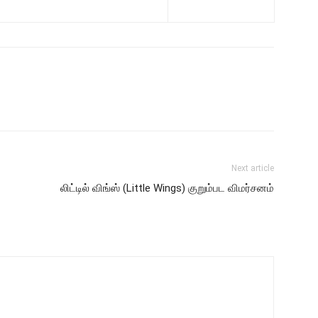
Next article
லிட்டில் விங்ஸ் (Little Wings) குறும்பட விமர்சனம்