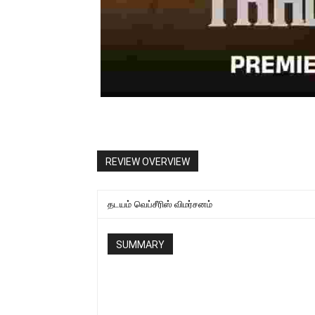
REVIEW OVERVIEW
தடயம் வெப்சீரிஸ் விமர்சனம்
SUMMARY