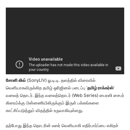
சோனி லிவ்
(SonyLIV) ஓ.டி.டி. தளத்தில் விரைவில்
வெளியாகவிருக்கிற தமிழ் ஒரிஜினல் படைப்பு ‘
தமிழ் ராக்கர்ஸ்
‘
வலைத் தொடர். இந்த வலைத்தொடர் (Web Series) பைரஸி சைபர்
கிரைம்க்கு பின்னணியிலிருக்கும் இருள் பக்கங்களை
காட்சிப்படுத்தும் விதத்தில் உருவாகியுள்ளது.
தற்போது இந்த தொடரின் டீஸர் வெளியாகி எதிர்பார்ப்பை எகிறச்