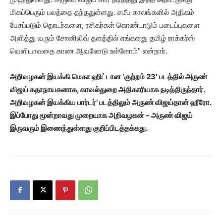
மிகப்பெரும் பலத்தை தந்ததுள்ளது. சமீப காலங்களில் அதிகம்
பேசப்படும் தொடர்களை, ரசிகர்கள் கொண்டாடும் படைப்புகளை
அளித்து வரும் சோனிலிவ் தளத்தில் எங்களது தமிழ் ராக்கர்ஸ்
வெளியாவதை காண ஆவலோடு உள்ளோம்” என்றார்.
அறிவழகன் இயக்கி மெகா ஹிட்டான ‘குற்றம் 23′ படத்தில் அருண்
விஜய் கதாநாயகனாக, காவல்துறை அதிகாரியாக நடித்திருந்தார்.
அறிவழகன் இயக்கிய பார்டர்’ படத்திலும் அருண் விஜய்தான் ஹீரோ.
இப்போது மூன்றாவது முறையாக அறிவழகன் – அருண் விஜய்
இருவரும் இணைந்துள்ளது குறிப்பிடத்தக்கது.