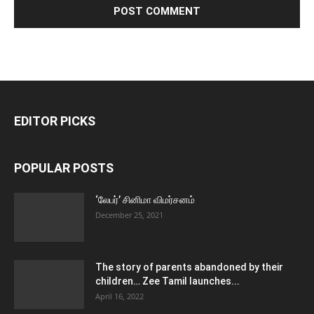
EDITOR PICKS
POPULAR POSTS
‘லேபர்’ சினிமா விமர்சனம்
December 25, 2021
The story of parents abandoned by their
children… Zee Tamil launches...
April 16, 2022