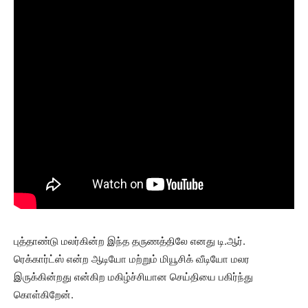
புத்தாண்டு மலர்கின்ற இந்த தருணத்திலே எனது டி.ஆர்.
ரெக்கார்ட்ஸ் என்ற ஆடியோ மற்றும் மியூசிக் வீடியோ மலர
இருக்கின்றது என்கிற மகிழ்ச்சியான செய்தியை பகிர்ந்து
கொள்கிறேன்.