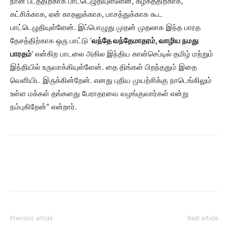
நான் படத்திற்காக பாட்டெழுதியுள்ளேன், கழகத்திற்காக,
கட்சிக்காக, ஏன் காதலுக்காக, பாசத்துக்காக கூட
பாட்டெழுதியுள்ளேன். இப்பொழுது முதன் முதலாக இந்த பாரத
தேசத்திற்காக ஒரு பாட்டு ‘
வந்தே வந்தேமாதரம், வாழிய நமது
பாரதம்
‘ என்கிற பாடலை அகில இந்திய கான்செப்டில் தமிழ் மற்றும்
இந்தியில் உருவாக்கியுள்ளேன். தை திங்கள் பிறந்ததும் இதை
வெளியிட இருக்கின்றேன். எனது புதிய முயற்சிக்கு நாடெங்கிலும்
உள்ள மக்கள் தங்களது பேராதரவை வழங்குவார்கள் என்று
நம்புகிறேன்” என்றார்.
Previous article
Next article