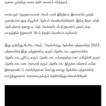
மூலை முடுக்கு வரை தனி கவனம் ஈர்த்தவர்.
மாபெரும் ஆளுமையான அவர் பான் இந்தியா இசையில் முதல்
முறையாக ஒரு மியூசிக் ஆல்பம் வெளியிடுகிறார். இந்த தேச பக்தி
ஆல்பத்தை தனது டி. ஆர். ரெக்கார்டஸ் நிறுவனம் மூலம் தை
மாதத்தில் (ஜனவரி 18-ம் தேதி) வெளியிடவுள்ளார்.
இது குறித்து பேசிய அவர், “பிறக்கிறது ஆங்கில புத்தாண்டு 2023.
புத்தாண்டு இது புத்துணர்வு தரும் ஆண்டாக, புதுமைமிக்க
ஆண்டாக, பூரிப்பு தரும் ஆண்டாக, மக்களுக்கு மன மகிழ்ச்சி தரும்
ஆண்டாக, மன அமைதி தரும் ஆண்டாக இருக்க எல்லாம் வல்ல
இறைவனிடம் பிரார்த்தனை செய்து எனது ஆங்கில புத்தாண்டு
வாழ்த்துகளை அனைவருக்கும் தெரிவித்து கொள்கிறேன்.