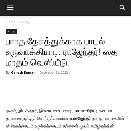
Home
பொது
பொது
பாரத தேசத்துக்காக பாடல்
உருவாக்கிய டி. ராஜேந்தர்! தை
மாதம் வெளியீடு.
By
Ganesh Kumar
-
December 31, 2022
நடிகர், இயக்குநர், இசையமைப்பாளர், பாடலாசிரியர் என பல
திறமைகளுக்குச் சொந்தக்காரரான
டி.ராஜேந்தர்
தனது பாடல்களில்
உற்சாகத்தையும் உருக்கத்தையும் தந்ததன் மூலம் தமிழகத்தின்