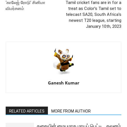
‘காலேஜ் ரோடு’ சினிமா
Tamil cricket fans are in for a
விமர்சனம்
treat as Color’s Tamil set to
telecast SA20, South Africa’s
newest T20 league, starting
January 10th, 2023
Ganesh Kumar
RELATED ARTICLES
MORE FROM AUTHOR
கதையின் மையமாக மாயப் பெட்டி… கவனம்