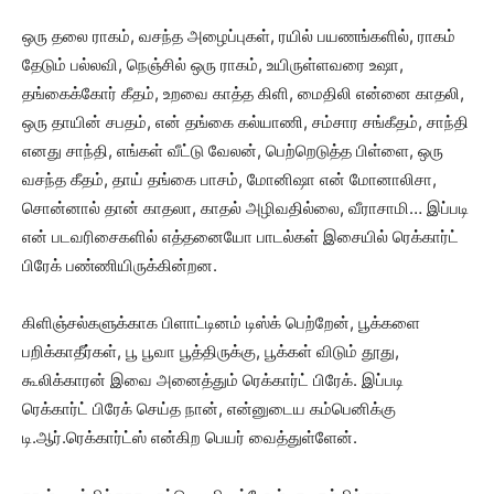
ஒரு தலை ராகம், வசந்த அழைப்புகள், ரயில் பயணங்களில், ராகம்
தேடும் பல்லவி, நெஞ்சில் ஒரு ராகம், உயிருள்ளவரை உஷா,
தங்கைக்கோர் கீதம், உறவை காத்த கிளி, மைதிலி என்னை காதலி,
ஒரு தாயின் சபதம், என் தங்கை கல்யாணி, சம்சார சங்கீதம், சாந்தி
எனது சாந்தி, எங்கள் வீட்டு வேலன், பெற்றெடுத்த பிள்ளை, ஒரு
வசந்த கீதம், தாய் தங்கை பாசம், மோனிஷா என் மோனாலிசா,
சொன்னால் தான் காதலா, காதல் அழிவதில்லை, வீராசாமி… இப்படி
என் படவரிசைகளில் எத்தனையோ பாடல்கள் இசையில் ரெக்கார்ட்
பிரேக் பண்ணியிருக்கின்றன.
கிளிஞ்சல்களுக்காக பிளாட்டினம் டிஸ்க் பெற்றேன், பூக்களை
பறிக்காதீர்கள், பூ பூவா பூத்திருக்கு, பூக்கள் விடும் தூது,
கூலிக்காரன் இவை அனைத்தும் ரெக்கார்ட் பிரேக். இப்படி
ரெக்கார்ட் பிரேக் செய்த நான், என்னுடைய கம்பெனிக்கு
டி.ஆர்.ரெக்கார்ட்ஸ் என்கிற பெயர் வைத்துள்ளேன்.