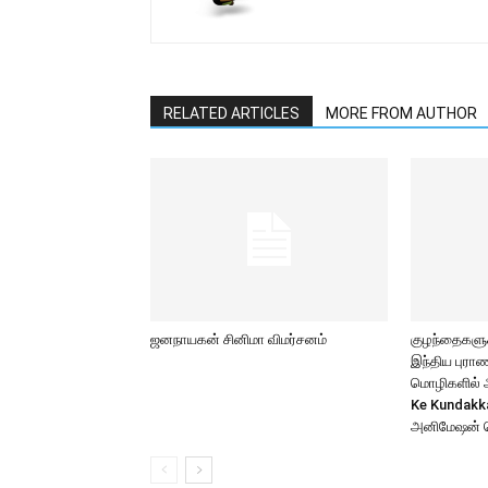
RELATED ARTICLES
MORE FROM AUTHOR
ஜனநாயகன் சினிமா விமர்சனம்
குழந்தைகளுக்
இந்திய புர
மொழிகளில் அற
Ke Kundakk
அனிமேஷன் 