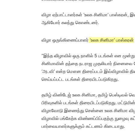
விழா ஏற்பாட்டாளர்கள் ‘உலக சினிமா’ பாஸ்கரன், இ
ஆகியோர் கலந்து கொண்டனர்.
விழா ஒருங்கிணைப்பாளர்
‘உலக சினிமா’ பாஸ்கரன்
‘‘இந்த
வி
ழாவில் ஒரு நாளில் 5 படங்கள் என மூன்ற
சினிமாவின் தந்தை நடராஜ முதலியார் நினைவை ப
‘அடவி’ என்ற மௌன திரைப்படம் இவ்விழாவில் திரையி
செய்யப்பட்ட படங்கள் திரையிடப்படுகிறது.
தமிழ் விண்டேஜ் உலக சினிமா, தமிழ் பெஸ்டிவல் வெ
பிரிவுகளில் படங்கள் திரையிடப்படுகிறது. மட்டும
விழாவோடு இணைந்து சென்னை உலக சினிமா விழாவ
விழாவில் பங்கேற்க விண்ணப்பிப்பதற்கு நுழைவு 
பார்வையாளர்களுக்கும் கட்டணம் கிடையாது.