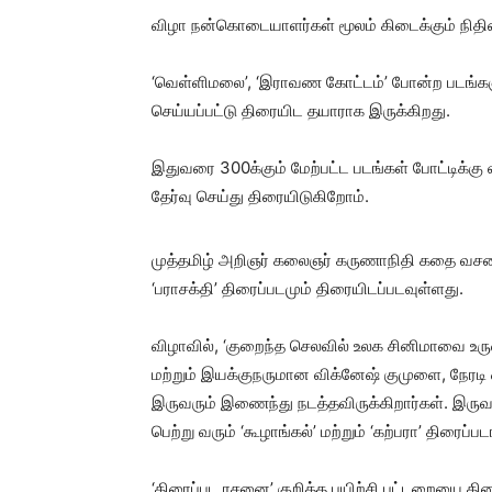
விழா நன்கொடையாளர்கள் மூலம் கிடைக்கும் நிதி
‘வெள்ளிமலை’, ‘இராவண கோட்டம்’ போன்ற படங்களும
செய்யப்பட்டு திரையிட தயாராக இருக்கிறது.
இதுவரை 300க்கும் மேற்பட்ட படங்கள் போட்டிக்கு
தேர்வு செய்து திரையிடுகிறோம்.
முத்தமிழ் அறிஞர் கலைஞர் கருணாநிதி கதை வசன
‘பராசக்தி’ திரைப்படமும் திரையிடப்படவுள்ளது.
விழாவில், ‘குறைந்த செலவில் உலக சினிமாவை உருவ
மற்றும் இயக்குநருமான விக்னேஷ் குமுளை, நேரடி 
இருவரும் இணைந்து நடத்தவிருக்கிறார்கள். இருவ
பெற்று வரும் ‘கூழாங்கல்’ மற்றும் ‘கற்பரா’ திரைப
‘திரைப்பட ரசனை’ குறித்த பயிற்சி பட்டறையை திர