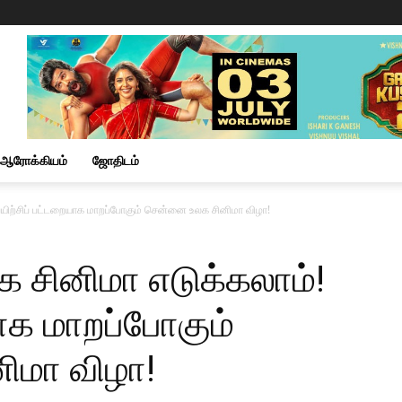
ஆரோக்கியம்
ஜோதிடம்
பயிற்சிப் பட்டறையாக மாறப்போகும் சென்னை உலக சினிமா விழா!
 சினிமா எடுக்கலாம்!
யாக மாறப்போகும்
ிமா விழா!