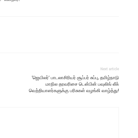
Next article
‘ஜெயிலர்’ பாடலாசிரியர் சூப்பர் சுப்பு, தமிழ்நாடு
மாநில தரவரிசை டென்பின் பவுலிங் லீக்
வெற்றியாளர்களுக்கு பரிசுகள் வழங்கி வாழ்த்து!