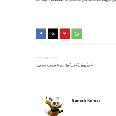
Previous article
நடிகை ஹன்ஸிகா லேட்டஸ்ட் ஸ்டில்ஸ்
Ganesh Kumar