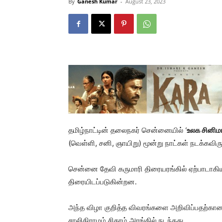
By
Ganesh Kumar
-
August 23, 2023
தமிழ்நாட்டின் தலைநகர் சென்னையில் ‘
உலக சினிம
(வெள்ளி, சனி, ஞாயிறு) மூன்று நாட்கள் நடக்கவிரு
சென்னை தேவி கருமாரி திரையரங்கில் ஏற்பாடாகியிர
திரையிடப்படுகின்றன.
அந்த விழா குறித்த விவரங்களை அறிவிப்பதற்கான 
சாலிகிராமம் சிகரம் அரங்கில் நடந்தது.