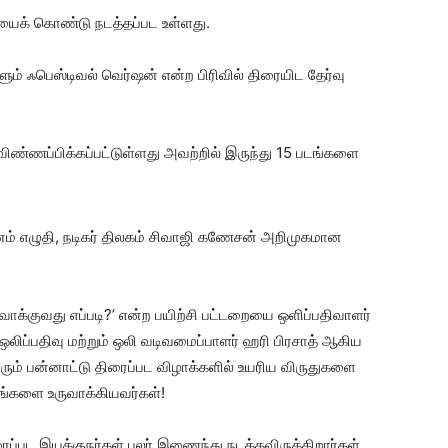
யைக் கொண்டு நடத்தப்பட உள்ளது.
் ஃபெஸ்டிவல் வெர்ஷன் என்ற பிரிவில் திரையிட தேர்வு
 விண்ணப்பிக்கப்பட்டுள்ளது அவற்றில் இருந்து 15 படங்களை
ம் எழுதி, நடிகர் திலகம் சிவாஜி கணேசன் அறிமுகமான
ாக்குவது எப்படி?’ என்ற பயிற்சி பட்டறையை ஒளிப்பதிவாளர்
ஒலிப்பதிவு மற்றும் ஒலி வடிவமைப்பாளர் ஹரி பிரசாத் ஆகிய
ரும் பன்னாட்டு திரைப்பட விழாக்களில் உயரிய விருதுகளை
்படங்களை உருவாக்கியவர்கள்!
ைப்பட இயக்குநர்கள் பலர் இணைந்து நடத்தவிருக்கிறார்கள் .