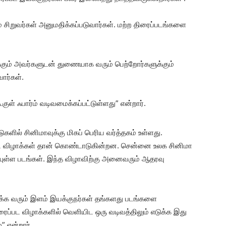
் சிறுவர்கள் அனுமதிக்கப்படுவார்கள். மற்ற திரைப்படங்களை
்கும் அவர்களுடன் துணையாக வரும் பெற்றோர்களுக்கும்
ார்கள்.
ள் ஃபார்ம் வடிவமைக்கப்பட்டுள்ளது” என்றார்.
ுகளில் சினிமாவுக்கு மிகப் பெரிய வர்த்தகம் உள்ளது.
பட விழாக்கள் தான் கொண்டாடுகின்றன. சென்னை உலக சினிமா
ியுள்ள படங்கள். இந்த விழாவிற்கு அனைவரும் ஆதரவு
யக்க வரும் இளம் இயக்குநர்கள் தங்களது படங்களை
ரைப்பட விழாக்களில் வெளியிட ஒரு வடிவத்திலும் எடுக்க இது
 என்றார்.