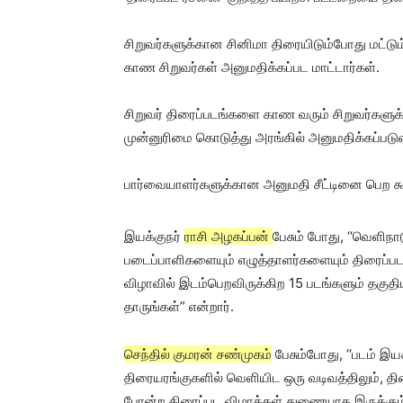
சிறுவர்களுக்கான சினிமா திரையிடும்போது மட்டும
காண சிறுவர்கள் அனுமதிக்கப்பட மாட்டார்கள்.
சிறுவர் திரைப்படங்களை காண வரும் சிறுவர்களுக
முன்னுரிமை கொடுத்து அரங்கில் அனுமதிக்கப்படுவ
பார்வையாளர்களுக்கான அனுமதி சீட்டினை பெற கூகு
இயக்குநர்
ராசி அழகப்பன்
பேசும் போது, ‘‘வெளிநாட
படைப்பாளிகளையும் எழுத்தாளர்களையும் திரைப்
விழாவில் இடம்பெறவிருக்கிற 15 படங்களும் தகுத
தாருங்கள்” என்றார்.
செந்தில் குமரன் சண்முகம்
பேசும்போது, ‘‘படம் இ
திரையரங்குகளில் வெளியிட ஒரு வடிவத்திலும், தி
போன்ற திரைப்பட விழாக்கள் துணையாக இருக்கும்”