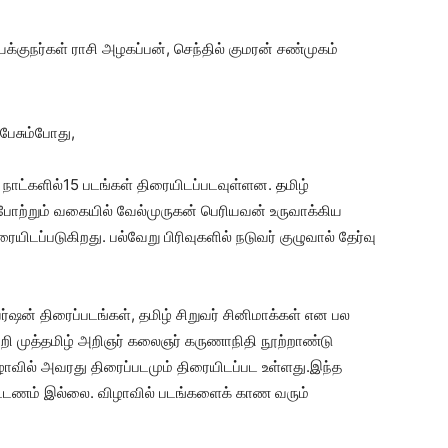
யக்குநர்கள் ராசி அழகப்பன், செந்தில் குமரன் சண்முகம்
பேசும்போது,
ு நாட்களில்15 படங்கள் திரையிடப்படவுள்ளன.
த
மிழ்
ோற்றும் வகையில் வேல்முருகன் பெரியவன் உருவாக்கிய
டப்படுகிறது. பல்வேறு பிரிவுகளில் நடுவர் குழுவால் தேர்வு
ர்ஷன் திரைப்படங்கள், தமிழ் சிறுவர் சினிமாக்கள் என பல
ின்றி முத்தமிழ் அறிஞர் கலைஞர் கருணாநிதி நூற்றாண்டு
ில் அவரது திரைப்படமும் திரையிடப்பட உள்ளது.இந்த
கட்டணம் இல்லை. விழாவில் படங்களைக் காண வரும்