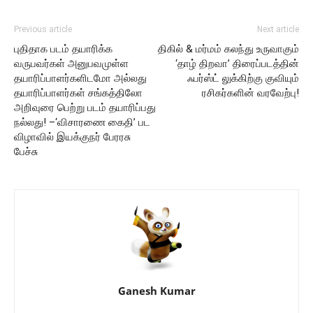
Previous article
Next article
புதிதாக படம் தயாரிக்க
திகில் & மர்மம் கலந்து உருவாகும்
வருபவர்கள் அனுபவமுள்ள
‘தாழ் திறவா’ திரைப்படத்தின்
தயாரிப்பாளர்களிடமோ அல்லது
ஃபர்ஸ்ட் லுக்கிற்கு குவியும்
தயாரிப்பாளர்கள் சங்கத்திலோ
ரசிகர்களின் வரவேற்பு!
அறிவுரை பெற்று படம் தயாரிப்பது
நல்லது! –‘விசாரணை கைதி’ பட
விழாவில் இயக்குநர் பேரரசு
பேச்சு
Ganesh Kumar