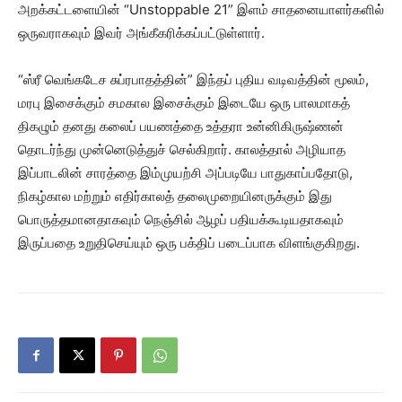
அறக்கட்டளையின் “Unstoppable 21” இளம் சாதனையாளர்களில்
ஒருவராகவும் இவர் அங்கீகரிக்கப்பட்டுள்ளார்.
“ஸ்ரீ வெங்கடேச சுப்ரபாதத்தின்” இந்தப் புதிய வடிவத்தின் மூலம்,
மரபு இசைக்கும் சமகால இசைக்கும் இடையே ஒரு பாலமாகத்
திகழும் தனது கலைப் பயணத்தை உத்தரா உன்னிகிருஷ்ணன்
தொடர்ந்து முன்னெடுத்துச் செல்கிறார். காலத்தால் அழியாத
இப்பாடலின் சாரத்தை இம்முயற்சி அப்படியே பாதுகாப்பதோடு,
நிகழ்கால மற்றும் எதிர்காலத் தலைமுறையினருக்கும் இது
பொருத்தமானதாகவும் நெஞ்சில் ஆழப் பதியக்கூடியதாகவும்
இருப்பதை உறுதிசெய்யும் ஒரு பக்திப் படைப்பாக விளங்குகிறது.