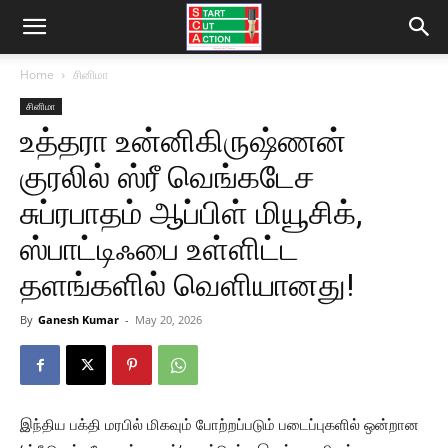
Home
சினிமா
சினிமா
உத்தரா உன்னிகிருஷ்ணன்
குரலில் ஸ்ரீ வெங்கடேச
சுப்ரபாதம் ஆப்பிள் மியூசிக்,
ஸ்பாட்டிஃபை உள்ளிட்ட
தளங்களில் வெளியானது!
By
Ganesh Kumar
-
May 20, 2026
இந்திய பக்தி மரபில் மிகவும் போற்றப்படும் படைப்புகளில் ஒன்றான