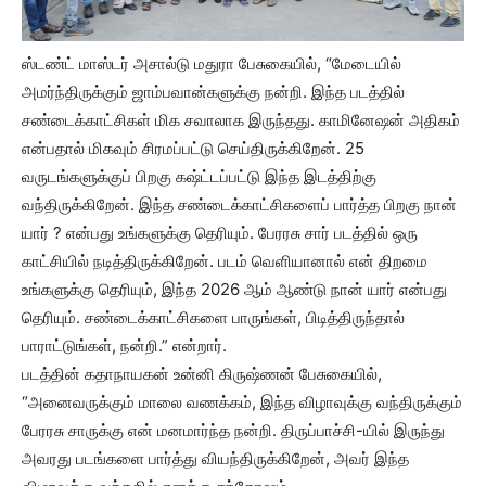
ஸ்டண்ட் மாஸ்டர் அசால்டு மதுரா பேசுகையில், “மேடையில்
அமர்ந்திருக்கும் ஜாம்பவான்களுக்கு நன்றி. இந்த படத்தில்
சண்டைக்காட்சிகள் மிக சவாலாக இருந்தது. காமினேஷன் அதிகம்
என்பதால் மிகவும் சிரமப்பட்டு செய்திருக்கிறேன். 25
வருடங்களுக்குப் பிறகு கஷ்ட்டப்பட்டு இந்த இடத்திற்கு
வந்திருக்கிறேன். இந்த சண்டைக்காட்சிகளைப் பார்த்த பிறகு நான்
யார் ? என்பது உங்களுக்கு தெரியும். பேரரசு சார் படத்தில் ஒரு
காட்சியில் நடித்திருக்கிறேன். படம் வெளியானால் என் திறமை
உங்களுக்கு தெரியும், இந்த 2026 ஆம் ஆண்டு நான் யார் என்பது
தெரியும். சண்டைக்காட்சிகளை பாருங்கள், பிடித்திருந்தால்
பாராட்டுங்கள், நன்றி.” என்றார்.
படத்தின் கதாநாயகன் உன்னி கிருஷ்ணன் பேசுகையில்,
“அனைவருக்கும் மாலை வணக்கம், இந்த விழாவுக்கு வந்திருக்கும்
பேரரசு சாருக்கு என் மனமார்ந்த நன்றி. திருப்பாச்சி-யில் இருந்து
அவரது படங்களை பார்த்து வியந்திருக்கிறேன், அவர் இந்த