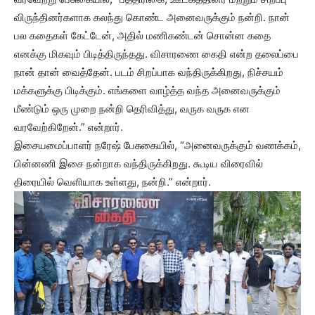
விருந்தினர்களாக கலந்து கொண்ட அனைவருக்கும் நன்றி. நான்
பல கதைகள் கேட்டேன், அதில் மணிகண்டன் சொன்ன கதை
எனக்கு மிகவும் பிடித்திருந்தது. விசாரணை கைதி என்ற தலைப்பை
நான் தான் வைத்தேன். படம் சிறப்பாக வந்திருக்கிறது, நிச்சயம்
மக்களுக்கு பிடிக்கும். எங்களை வாழ்த்த வந்த அனைவருக்கும்
மீண்டும் ஒரு முறை நன்றி தெரிவித்து, வருக வருக என
வரவேற்கிறேன்.” என்றார்.
இசையமைப்பாளர் நரேஷ் பேசுகையில், “அனைவருக்கும் வணக்கம்,
பின்னணி இசை நன்றாக வந்திருக்கிறது. கூடிய விரைவில்
திரையில் வெளியாக உள்ளது, நன்றி.” என்றார்.