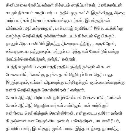
சினிமாவை நேசிப்பவர்கள் நிச்சயம் சாதிப்பார்கள், மணிகண்டன்
சாரும் நிச்சயம் சாதிப்பார். படத்தில் ஒரு காட்சி இருக்கிறது, அதை
பார்ப்பவர்கள் நிச்சயம் கண்கலங்குவார்கள். இயக்குநர்கள்
விக்ரமன், ஆர்.சுந்தராஜன், பாக்யராஜ் ஆகியோர் இந்த படத்திற்கு
வாழ்த்து தெரிவித்திருக்கிறார்கள். படம் நிச்சயம் ஜெயிக்கும்.
நானும் அரசு பணியில் இருந்து திரையுலகத்திற்கு வருகிறேன்,
உங்களுடைய ஒத்துழைப்பு மற்றும் வாழ்த்துகள் வேண்டும் என்று
கேட்டுக்கொள்கிறேன், நன்றி.” என்றார்.
படத்தில் முக்கிய கதாபாத்திரத்தில் நடித்திருக்கும் விகடன்
பேசுகையில், “எனக்கு நடிக்க தான் தெரியும் பேச தெரியாது.
இருந்தாலும், எங்கள் விழாவுக்கு வந்திருக்கும் ஜாம்பவான்களுக்கு
நன்றி தெரிவித்துக் கொள்கிறேன்.” என்றார்.
சேலம் ஆர்.ஆர் பிரியாணி தமிழ்ச்செல்வன் பேசுகையில், “எங்கள்
சேலம் ஆர்.ஆர் தொழிலாளர்கள் சார்பிலும், என் சார்பிலும்
நன்றியை தெரிவித்துக் கொள்கிறேன். என்னுடைய ஹீரோ உன்னி
கிருஷ்ணன் என் நெருங்கிய நண்பர். மகேந்திரன், பாடலாசிரியர்,
தயாரிப்பாளர், இயக்குநர் முக்கியமாக இந்த படத்தை தயாரித்த