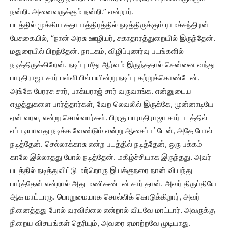
நன்றி. அனைவருக்கும் நன்றி.” என்றார்.
படத்தில் முக்கிய கதாபாத்திரத்தில் நடித்திருக்கும் ராமச்சந்திரன்
பேசுகையில், “நான் அரசு ஊழியர், சுகாதாரத்துறையில் இருந்தேன்.
மதுரையில் பிறந்தேன். நாடகம், விழிப்புணர்வு படங்களில்
நடித்திருக்கிறேன். நடிப்பு மீது ஆர்வம் இருந்ததால் சென்னை வந்து
பாரதிராஜா சார் பள்ளியில் பயின்று நடிப்பு கற்றுக்கொண்டேன்.
அங்கே பேரரசு சார், பாக்யராஜ் சார் வருவாங்க. என்னுடைய
எழுத்துகளை பார்த்தார்கள், வேற லெவலில் இருக்கே, முன்னாடியே
ஏன் வரல, என்று சொல்வார்கள். பிறகு பாராதிராஜா சார் படத்தில்
எப்படியாவது நடிக்க வேண்டும் என்று ஆசைப்பட்டேன், அதே போல்
நடித்தேன். செல்லாக்காசு என்ற படத்தில் நடித்தேன், ஒரு பக்கம்
காலே இல்லாதது போல் நடித்தேன். மகிழ்ச்சியாக இருந்தது. அவர்
படத்தில் நடித்துவிட்டு மற்றொரு இயக்குநரை நான் வியந்து
பார்த்தேன் என்றால் அது மணிகண்டன் சார் தான். அவர் திருப்தியே
ஆக மாட்டாரு. பொறுமையாக சொல்லிக் கொடுக்கிறார், அவர்
நினைத்தது போல் வரவில்லை என்றால் விடவே மாட்டார். அவருக்கு
நிறைய விசயங்கள் தெரியும், அவரை ஏமாற்றவே முடியாது.