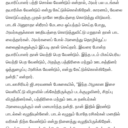
தயாரிப்பாளர் பற்றி சொல்ல வேண்டும் என்றால், அவர் பல படங்கள்
தயாரிக்க வேண்டும் என்று கேட்டுக்கொள்கிறேன். காரணம், வேலை
கொடுப்பதற்கு முதல் நாளே ஊதியத்தை கொடுத்து விடுவார்.
பாடகி அனுராதா ஸ்ரீராம் மேடமை ஒப்பந்தம் செய்த போது,
அவர்களுக்கான ஊதியத்தை கொடுத்துவிட்டு மறுநாள் தான் பாட
வைத்தார்கள். அவர்களைப் போல் அனைத்து தொழில்நுட்ப
கலைஞர்களுக்கும் இப்படி தான் செய்தார். இவரை போன்ற
தயாரிப்பாளர் தான் வெற்றி பெற வேண்டும். இந்த படம் மிகப்பெரிய
வெற்றி பெற வேண்டும், அதற்கு பத்திரிகை மற்றும் ஊடகத்தினர்
ஒத்துழைப்பு அளிக்க வேண்டும், என்று கேட்டுக்கொள்கிறேன்.
நன்றி.” என்றார்.
பாடலாசிரியர் ஜி.சரவணன் பேசுகையில், “இந்த அழகான இசை
வெளியீட்டு விழாவில் பங்கேற்றிருக்கும் படக்குழுவினர், சிறப்பு
விருந்தினர்கள், பத்திரிகை மற்றும் ஊடக நண்பர்கள்
அனைவருக்கும் என் மனமார்ந்த நன்றி. நான் இதில் இரண்டு
பாடல்கள் எழுதியுள்ளேன். பாடல் எழுதும் போதே ரசிகர்கள் மனதில்
வரிகள் நிற்க வேண்டும் என்று நினைத்து எழுதியிருக்கிறேன்.