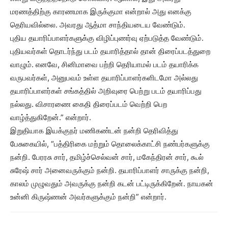
மரணத்திற்கு காரணமாக இருக்குமா என்றால் அது எனக்கு
தெரியவில்லை. அவரது ஆத்மா சாந்தியடைய வேண்டும்.
புதிய தயாரிப்பாளர்களுக்கு விழிப்புணர்வு ஏற்படுத்த வேண்டும்.
புதியவர்கள் தொடர்ந்து படம் தயாரித்தால் தான் திரைப்படத்துறை
வாழும். எனவே, சினிமாவை பற்றி தெரியாமல் படம் தயாரிக்க
வருபவர்கள், அனுபவம் உள்ள தயாரிப்பாளர்களிடமோ அல்லது
தயாரிப்பாளர்கள் சங்கத்தில் அறிவுரை பெற்று படம் தயாரிப்பது
நல்லது. விசாரணை கைதி திரைப்படம் வெற்றி பெற
வாழ்த்துகிறேன்.” என்றார்.
இறுதியாக இயக்குநர் மணிகண்டன் நன்றி தெரிவித்து
பேசுகையில், “பத்திரிகை மற்றும் தொலைக்காட்சி நண்பர்களுக்கு
நன்றி. பேரரசு சார், தமிழ்ச்செல்வன் சார், மகேந்திரன் சார், கூல்
சுரேஷ் சார் அனைவருக்கும் நன்றி. தயாரிப்பாளர் சாருக்கு நன்றி,
காலம் முழுவதும் அவருக்கு நன்றி கடன் பட்டிருக்கிறேன். நாயகன்
உன்னி கிருஷ்ணன் அவர்களுக்கும் நன்றி” என்றார்.