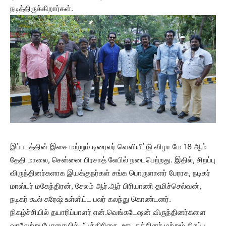
நடித்திருக்கிறார்கள்.
இப்படத்தின் இசை மற்றும் டிரைலர் வெளியீட்டு விழா மே 18 ஆம்
தேதி மாலை, சென்னை பிரசாத் லேபில் நடைபெற்றது. இதில், சிறப்பு
விருந்தினர்களாக இயக்குநர்கள் சங்க பொருளாளர் பேரரசு, நடிகர்
மாஸ்டர் மகேந்திரன், சேலம் ஆர்.ஆர் பிரியாணி தமிச்செல்வன்,
நடிகர் கூல் சுரேஷ் உள்ளிட்ட பலர் கலந்து கொண்டனர்.
நிகழ்ச்சியில் தயாரிப்பாளர் என்.வெங்கடேஷன் விருந்தினர்களை
வரவேற்று பேசுகையில், “பத்திரிகை, ஊடகத்தினர் மற்றும் சிறப்பு