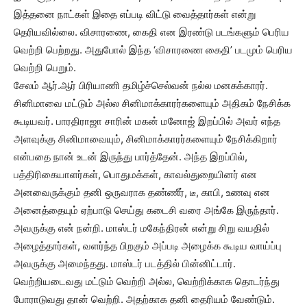
இத்தனை நாட்கள் இதை எப்படி விட்டு வைத்தார்கள் என்று
தெரியவில்லை. விசாரணை, கைதி என இரண்டு படங்களும் பெரிய
வெற்றி பெற்றது. அதுபோல் இந்த ‘விசாரணை கைதி’ படமும் பெரிய
வெற்றி பெறும்.
சேலம் ஆர்.ஆர் பிரியாணி தமிழ்ச்செல்வன் நல்ல மனசுக்காரர்.
சினிமாவை மட்டும் அல்ல சினிமாக்காரர்களையும் அதிகம் நேசிக்க
கூடியவர். பாரதிராஜா சாரின் மகன் மனோஜ் இறப்பில் அவர் எந்த
அளவுக்கு சினிமாவையும், சினிமாக்காரர்களையும் நேசிக்கிறார்
என்பதை நான் உடன் இருந்து பார்த்தேன். அந்த இறப்பில்,
பத்திரிகையாளர்கள், பொதுமக்கள், காவல்துறையினர் என
அனவைருக்கும் தனி ஒருவராக தண்ணீர், டீ, காபி, உணவு என
அனைத்தையும் ஏற்பாடு செய்து கடைசி வரை அங்கே இருந்தார்.
அவருக்கு என் நன்றி. மாஸ்டர் மகேந்திரன் என்று சிறு வயதில்
அழைத்தார்கள், வளர்ந்த பிறகும் அப்படி அழைக்க கூடிய வாய்ப்பு
அவருக்கு அமைந்தது. மாஸ்டர் படத்தில் பின்னிட்டார்.
வெற்றியடைவது மட்டும் வெற்றி அல்ல, வெற்றிக்காக தொடர்ந்து
போராடுவது தான் வெற்றி. அதற்காக தனி தைரியம் வேண்டும்.