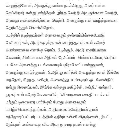
செலுத்தினேன், அவருக்கு என்ன நடக்கிறது, அவர் என்ன
செய்கிறார் என்று பார்த்தேன். இந்த வெற்றி அவருக்கான வெற்றி,
அவரது எண்ணத்திற்கான வெற்றி. அவருக்கு என் வாழ்த்துகளை
தெரிவித்துக் கொள்கிறேன்.
படத்தில் நடித்தவர்கள் அனைவரும் தன்னம்பிக்கையோடு
பேசினார்கள், அவர்களுக்கு என் வாழ்த்துகள். கூல் சுரேஷ்
அண்ணாவை எனக்கு ரொம்ப பிடிக்கும். அவர் தைரியமாக
பேசுவார், சினிமாவை அதிகம் நேசிப்பார். சின்ன படமோ, பெரிய
படமோ அனைத்து படங்களையும் புரோமோட் பண்ணுவார்,
அவருக்கு வாழ்த்துகள். பி.ஆர்.ஓ கார்த்தி அழைத்து தான் இங்கே
வந்தேன், சிறந்த மனிதர், அனைத்து படங்களும் ஓட வேண்டும்
என்று நினைப்பவர். இங்கே வந்தது மகிழ்ச்சி, நன்றி.” என்றார்.
நடிகர் கூல் சுரேஷ் பேசுகையில், “விசாரணை கைதி பாடல்கள்
மற்றும் டிரைலரை பார்க்கும் போது அனைவரும்
மகிழ்ச்சியடைந்தார்கள். அதிகமாக மகேந்திரன் தான்
சந்தோஷப்பட்டார். படத்தின் ஹீரோ உன்னி கிருஷ்ணன், டூயட் ,
ஆக்‌ஷன் பண்ணதை விட அவரது தாடி தான் எனக்கு