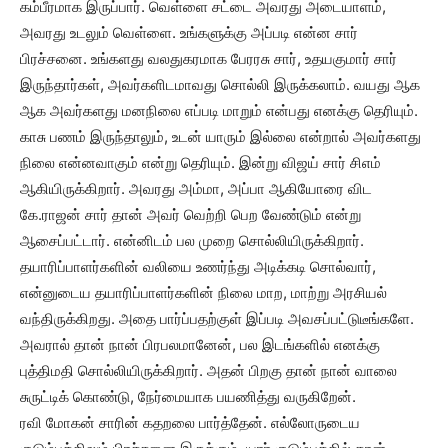
கம்பீரமாக இருப்பார். வெள்ளை சட்டை அவரது அடையாளம்,
அவரது உடலும் வெள்ளை. உங்களுக்கு அப்படி என்ன சார்
பிரச்சனை. உங்களது வலதுகரமாக பேரரசு சார், உதயகுமார் சார்
இருந்தார்கள், அவர்களிடமாவது சொல்லி இருக்கலாம். வயது ஆக
ஆக அவர்களது மனநிலை எப்படி மாறும் என்பது எனக்கு தெரியும்.
காசு பணம் இருந்தாலும், உடன் யாரும் இல்லை என்றால் அவர்களது
நிலை என்னவாகும் என்று தெரியும். இன்று விஜய் சார் சிஎம்
ஆகியிருக்கிறார். அவரது அம்மா, அப்பா ஆகியோரை விட
கே.ராஜன் சார் தான் அவர் வெற்றி பெற வேண்டும் என்று
ஆசைப்பட்டார். என்னிடம் பல முறை சொல்லியிருக்கிறார்.
தயாரிப்பாளர்களின் வலியை உணர்ந்து அடிக்கடி சொல்வார்,
என்னுடைய தயாரிப்பாளர்களின் நிலை மாற, மாற்று அரசியல்
வந்திருக்கிறது. அதை பார்ப்பதற்குள் இப்படி அவசப்பட்டுடீங்களே.
அவரால் தான் நான் பிரபலமானேன், பல இடங்களில் எனக்கு
புத்திமதி சொல்லியிருக்கிறார். அதன் பிறகு தான் நான் வாலை
சுருட்டிக் கொண்டு, நேர்மையாக பயணித்து வருகிறேன்.
ரவி மோகன் சாரின் கதறலை பார்த்தேன். எல்லோருடைய