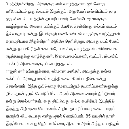
பிடித்திருக்கிறது. அவருக்கு என் வாழ்த்துகள். ஒவ்வொரு
ஹீரோவிடம் ஒரு ஸ்டைல் இருக்கும், அதுபோல் உன்னியிடம் தாடி
ஒரு ஸ்டைல். படத்தின் தயாரிப்பாளர் வெங்கடேஷ் சாருக்கு
வாழ்த்துகள். அவரை பார்க்கும் போதே தெரிகிறது கல்லம் கபடம்
இல்லாதவர் என்று. இயக்குநர் மணிகண்டன் சாருக்கு வாழ்த்துகள்.
அமைதியாக இருக்கிறார் அதிலே தெரிகிறது, அவரது படம் பேசும்
என்று. நாயகி ரித்விக்கா ஸ்ரேயாவுக்கு வாழ்த்துகள். வில்லனாக
நடித்தவருக்கு வாழ்த்துகள். இசையமைப்பாளர், எடிட்டர், ஸ்டண்ட்
மாஸ்டர் அனைவருக்கும் வாழ்த்துகள்.
ராஜன் சார் உங்களுக்காக, வீரமான மனிதர். அவருக்கு என்ன
கஷ்ட்டம். அவரது மகன் வதந்திகளை கிளப்பாதீங்க என்று
சொன்னார். இந்த ஒவ்வொரு மேடையிலும் தயாரிப்பாளர்களுக்கு
நீங்க தான் குரல் கொடுப்பீங்க. அவர் அனைவரையும் திட்டுவார்
என்று சொல்வார்கள். அது திட்டுவது அல்ல ஆசிரியர் இடத்தில்
இருந்து அறிவுரை சொல்வார். சிறிய தயாரிப்பாளர்களை யாரும்
ஏமாற்றி விட கூடாது என்று குரல் கொடுப்பார். 85 வயதில் நான்
இருப்பேனா என்று தெரியவில்லை, ஆனால் அவர் அந்த வயதிலும்