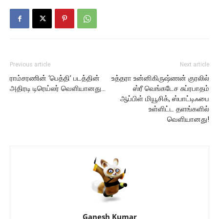
Previous article
Next article
ராம்சரணின் ‘பெத்தி’ படத்தின்
உத்தரா உன்னிகிருஷ்ணன் குரலில்
அதிரடி டிரெய்லர் வெளியானது…
ஸ்ரீ வெங்கடேச சுப்ரபாதம்
ஆப்பிள் மியூசிக், ஸ்பாட்டிஃபை
உள்ளிட்ட தளங்களில்
வெளியானது!
Ganesh Kumar