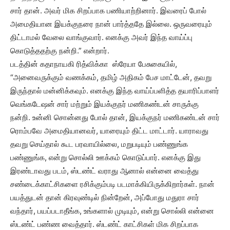
சார் தான். அவர் மிக சிறப்பாக பணியாற்றினார். இவரைப் போல்
அமைதியான இயக்குநரை நான் பார்த்ததே இல்லை. ஒருவரையும்
திட்டாமல் வேலை வாங்குவார். எனக்கு அவர் இந்த வாய்ப்பு
கொடுத்ததற்கு நன்றி.” என்றார்.
படத்தின் கதாநாயகி ரித்விக்கா ஸ்ரேயா பேசுகையில்,
“அனைவருக்கும் வணக்கம், தமிழ் அதிகம் பேச மாட்டேன், தவறு
இருந்தால் மன்னிக்கவும். எனக்கு இந்த வாய்ப்பளித்த தயாரிப்பாளர்
வெங்கடேஷன் சார் மற்றும் இயக்குநர் மணிகண்டன் சாருக்கு
நன்றி. உன்னி சொன்னது போல் தான், இயக்குநர் மணிகண்டன் சார்
ரொம்பவே அமைதியானவர், யாரையும் திட்ட மாட்டார். யாராவது
தவறு செய்தால் கூட பரவாயில்லை, மறுபடியும் பண்ணுங்க
பண்ணுங்க, என்று சொல்லி ஊக்கம் கொடுப்பார். எனக்கு இது
இரண்டாவது படம், ஸ்டண்ட் வராது ஆனால் என்னை வைத்து
சண்டைக்காட்சிகளை ரசிக்கும்படி படமாக்கியிருக்கிறார்கள். நான்
பயத்துடன் தான் கிரவுண்டில் நின்றேன், அப்போது மதுரா சார்
வந்தார், பயப்படாதீங்க, உங்களால் முடியும், என்று சொல்லி என்னை
ஸ்டண்ட் பண்ண வைத்தார். ஸ்டண்ட் காட்சிகள் மிக சிறப்பாக