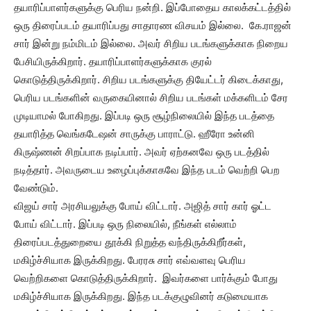
தயாரிப்பாளர்களுக்கு பெரிய நன்றி. இப்போதைய காலக்கட்டத்தில்
ஒரு திரைப்படம் தயாரிப்பது சாதாரண விசயம் இல்லை. கே.ராஜன்
சார் இன்று நம்மிடம் இல்லை. அவர் சிறிய படங்களுக்காக நிறைய
பேசியிருக்கிறார். தயாரிப்பாளர்களுக்காக குரல்
கொடுத்திருக்கிறார். சிறிய படங்களுக்கு தியேட்டர் கிடைக்காது,
பெரிய படங்களின் வருகையினால் சிறிய படங்கள் மக்களிடம் சேர
முடியாமல் போகிறது. இப்படி ஒரு சூழ்நிலையில் இந்த படத்தை
தயாரித்த வெங்கடேஷன் சாருக்கு பாராட்டு. ஹீரோ உன்னி
கிருஷ்ணன் சிறப்பாக நடிப்பார். அவர் ஏற்கனவே ஒரு படத்தில்
நடித்தார். அவருடைய உழைப்புக்காகவே இந்த படம் வெற்றி பெற
வேண்டும்.
விஜய் சார் அரசியலுக்கு போய் விட்டார். அஜித் சார் கார் ஓட்ட
போய் விட்டார். இப்படி ஒரு நிலையில், நீங்கள் எல்லாம்
திரைப்படத்துறையை தூக்கி நிறுத்த வந்திருக்கிறீர்கள்,
மகிழ்ச்சியாக இருக்கிறது. பேரரசு சார் எவ்வளவு பெரிய
வெற்றிகளை கொடுத்திருக்கிறார். இவர்களை பார்க்கும் போது
மகிழ்ச்சியாக இருக்கிறது. இந்த படக்குழுவினர் கடுமையாக