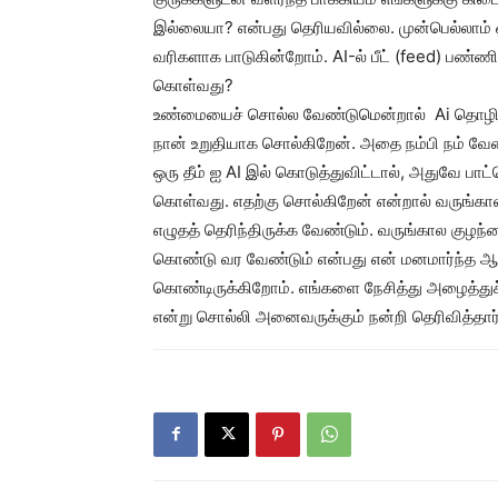
இல்லையா? என்பது தெரியவில்லை. முன்பெல்லா
வரிகளாக பாடுகின்றோம். AI-ல் பீட் (feed) பண்ணி
கொள்வது?
உண்மையைச் சொல்ல வேண்டுமென்றால் Ai தொழில்ந
நான் உறுதியாக சொல்கிறேன். அதை நம்பி நம் வ
ஒரு தீம் ஐ AI இல் கொடுத்துவிட்டால், அதுவே பாட்
கொள்வது. எதற்கு சொல்கிறேன் என்றால் வருங்கால
எழுதத் தெரிந்திருக்க வேண்டும். வருங்கால குழந
கொண்டு வர வேண்டும் என்பது என் மனமார்ந்த ஆ
கொண்டிருக்கிறோம். எங்களை நேசித்து அழைத்து
என்று சொல்லி அனைவருக்கும் நன்றி தெரிவித்தார்