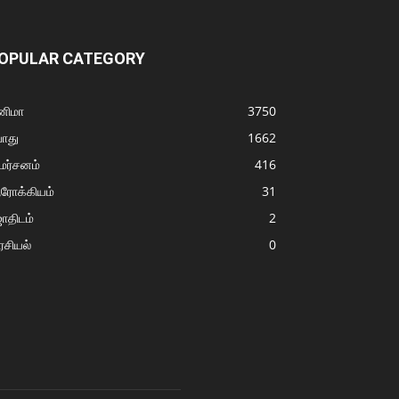
OPULAR CATEGORY
னிமா
3750
ொது
1662
மர்சனம்
416
ரோக்கியம்
31
ோதிடம்
2
சியல்
0