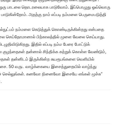
ம் ஒரு பாடலை தொடரலையாக பாடுவோம். இப்பொழுது ஒவ்வொரு
 பாடுகின்றோம். அதற்கு நாம் எப்படி நம்மளை பெருமைபடுத்தி
ுட்பம் நம்மளை கெடுத்துக் கொண்டிருக்கின்றது என்பதை
ேலை செய்தோமானால் பிற்காலத்தில் மூளை வேலை செய்யாது.
டெழுதிவிடுகிறது. இதில் எப்படி நம்ம பேரை போட்டுக்
 குழந்தைகள் தன்னால் சிந்திக்க கற்றுக் கொள்ள வேண்டும்,
்தைகள் தன்னிடம் இருக்கின்ற சுயரூபங்களை வெளியில்
சை. 50 வருட வாழ்க்கையை இசைத்துறையில் வாழ்ந்து
ச் செல்லுங்கள். கனவோ நினைவோ இசையே எங்கள் மூச்சு”
.