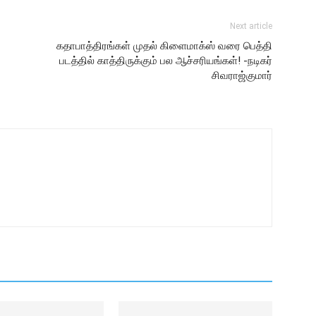
Next article
கதாபாத்திரங்கள் முதல் கிளைமாக்ஸ் வரை பெத்தி
படத்தில் காத்திருக்கும் பல ஆச்சரியங்கள்! -நடிகர்
சிவராஜ்குமார்