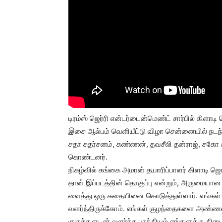
டிரம்ஸ் ஜெர்ரி என்டர்டைன்மெண்ட் சார்பில் கிளாடி
இசை ஆல்பம் வெளியீட்டு விழா சென்னையில் நட
சதா சுதர்சனம், கண்ணன், தவசீலி தன்ராஜ், சகோ 
கொண்டனர்.
நிகழ்வில் கங்கை அமரன் தயாரிப்பாளர் கிளாடி 
தான் இப்படத்தின் தொகுப்பு என்றும், அருமையான
வைத்து ஒரு கதையினை கொடுத்துள்ளார். எங்கள் 
வளர்ந்திருக்கோம். எங்கள் குழந்தைகளை அண்ணனிட
குருக்களுடன் வளர்ந்த பாக்கியம் எங்களுக்கு கி