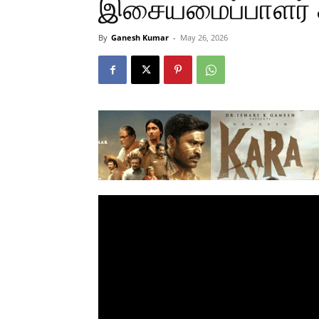
இசையமைப்பாளர் க
By
Ganesh Kumar
-
May 26, 2026