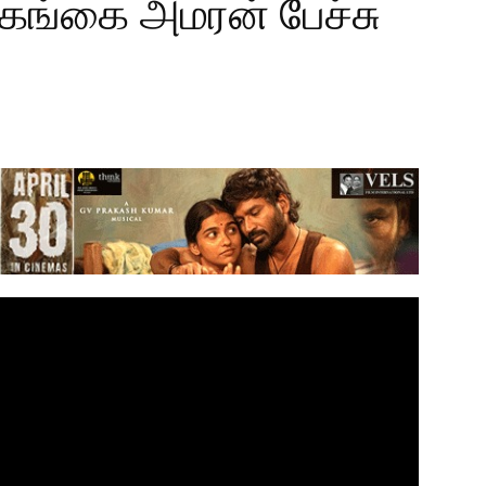
ங்கை அமரன் பேச்சு