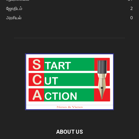
ஜோதிடம்
2
அரசியல்
0
ABOUT US