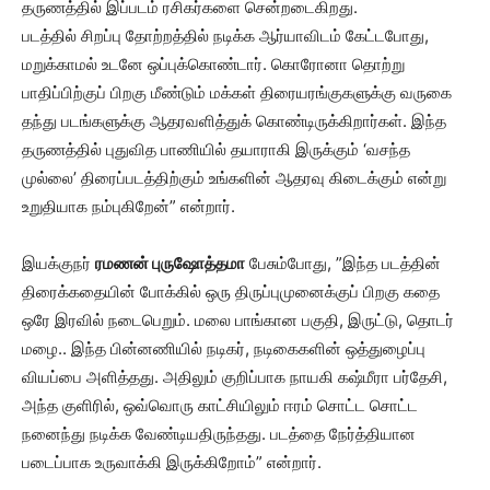
தருணத்தில் இப்படம் ரசிகர்களை சென்றடைகிறது.
படத்தில் சிறப்பு தோற்றத்தில் நடிக்க ஆர்யாவிடம் கேட்டபோது,
மறுக்காமல் உடனே ஒப்புக்கொண்டார். கொரோனா தொற்று
பாதிப்பிற்குப் பிறகு மீண்டும் மக்கள் திரையரங்குகளுக்கு வருகை
தந்து படங்களுக்கு ஆதரவளித்துக் கொண்டிருக்கிறார்கள். இந்த
தருணத்தில் புதுவித பாணியில் தயாராகி இருக்கும் ‘வசந்த
முல்லை’ திரைப்படத்திற்கும் உங்களின் ஆதரவு கிடைக்கும் என்று
உறுதியாக நம்புகிறேன்” என்றார்.
இயக்குநர்
ரமணன் புருஷோத்தமா
பேசும்போது, ”இந்த படத்தின்
திரைக்கதையின் போக்கில் ஒரு திருப்புமுனைக்குப் பிறகு கதை
ஒரே இரவில் நடைபெறும். மலை பாங்கான பகுதி, இருட்டு, தொடர்
மழை.. இந்த பின்னணியில் நடிகர், நடிகைகளின் ஒத்துழைப்பு
வியப்பை அளித்தது. அதிலும் குறிப்பாக நாயகி கஷ்மீரா பர்தேசி,
அந்த குளிரில், ஒவ்வொரு காட்சியிலும் ஈரம் சொட்ட சொட்ட
நனைந்து நடிக்க வேண்டியதிருந்தது. படத்தை நேர்த்தியான
படைப்பாக உருவாக்கி இருக்கிறோம்” என்றார்.