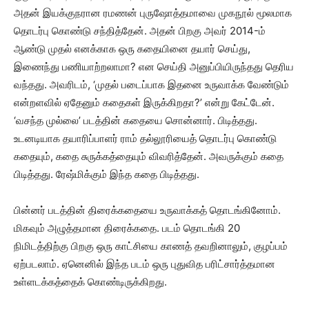
அதன் இயக்குநரான ரமணன் புருஷோத்தமாவை முகநூல் மூலமாக
தொடர்பு கொண்டு சந்தித்தேன். அதன் பிறகு அவர் 2014-ம்
ஆண்டு முதல் எனக்காக ஒரு கதையினை தயார் செய்து,
இணைந்து பணியாற்றலாமா? என செய்தி அனுப்பியிருந்தது தெரிய
வந்தது. அவரிடம், ‘முதல் படைப்பாக இதனை உருவாக்க வேண்டும்
என்றளவில் ஏதேனும் கதைகள் இருக்கிறதா?’ என்று கேட்டேன்.
‘வசந்த முல்லை’ படத்தின் கதையை சொன்னார். பிடித்தது.
உடனடியாக தயாரிப்பாளர் ராம் தல்லூரியைத் தொடர்பு கொண்டு
கதையும், கதை சுருக்கத்தையும் விவரித்தேன். அவருக்கும் கதை
பிடித்தது. ரேஷ்மிக்கும் இந்த கதை பிடித்தது.
பின்னர் படத்தின் திரைக்கதையை உருவாக்கத் தொடங்கினோம்.
மிகவும் அழுத்தமான திரைக்கதை. படம் தொடங்கி 20
நிமிடத்திற்கு பிறகு ஒரு காட்சியை காணத் தவறினாலும், குழப்பம்
ஏற்படலாம். ஏனெனில் இந்த படம் ஒரு புதுவித பரிட்சார்த்தமான
உள்ளடக்கத்தைக் கொண்டிருக்கிறது.