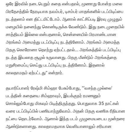
ஒரே இரவில் நடைபெறும் கதை என்பதால், மூணாறு போன்ற மலை
பிரதேசத்தில் நேரடியாக நவம்பர், டிசம்பர் மாதங்களில் படப்பிடிப்பை
நடத்தலாம் என திட்டமிட்டோம். ஆனால் காட்சிப்படி இரவு முழுதும்
மழையில் நனைந்து கொண்டிருக்க வேண்டும். இது நடைமுறையில்
சாத்தியம் இல்லை என்பதனால், சென்னையில் பிரமாண்டமான
அரங்கம் அமைத்து படப்பிடிப்பு நடத்தினோம். அரங்கம் அமைத்த
பிறகு கொரோனா தொற்று ஏற்பட்டதால்… அரங்கத்தில் படப்பிடிப்பு
நடத்த இயலாத சூழல் உருவானது. பிறகு மீண்டும் அரங்கத்தை
மறுசீரமைப்பு செய்து படப்பிடிப்பு நடத்தினோம். இதனால்
காலதாமதம் ஏற்பட்டது” என்றார்.
தயாரிப்பாளர் ரேஷ்மி சிம்ஹா பேசும்போது, ”’வசந்த முல்லை’
படத்தின் கதையை சிம்ஹாவும், இயக்குநர் ரமணனும்
சொல்லும்போது மிகவும் பிடித்திருந்தது. பொதுவாக 35 நாட்கள்
வரை படப்பிடிப்பில் பணியாற்றுவோம். அதன் பிறகு வணிக ரீதியான
நட்பை தொடர்வோம். ஆனால் இந்த படம் முழுமையடைய மூன்றரை
ஆண்டுகளானது. காலதாமதமாக வெளியானாலும் சரியான