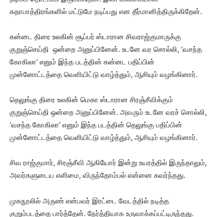
கதாபாத்திரங்களில் மட்டுமே நடிப்பது என தீர்மானித்திருக்கிறேன்.
கன்னட திரை உலகின் சூப்பர் ஸ்டாரான சிவராஜ்குமாருக்கு
குறுஞ்செய்தி ஒன்றை அனுப்பினேன். உடனே வர சொல்லி, ‘வசந்த
கோகிலா’ எனும் இந்த படத்தின் கன்னட பதிப்பின்
முன்னோட்டத்தை வெளியிட்டு வாழ்த்தும், ஆசியும் வழங்கினார்.
தெலுங்கு திரை உலகின் மெகா ஸ்டாரான சிரஞ்சீவிக்கும்
குறுஞ்செய்தி ஒன்றை அனுப்பினேன். அவரும் உடனே வரச் சொல்லி,
‘வசந்த கோகிலா’ எனும் இந்த படத்தின் தெலுங்கு பதிப்பின்
முன்னோட்டத்தை வெளியிட்டு வாழ்த்தும், ஆசியும் வழங்கினார்.
சிவ ராஜ்குமார், சிரஞ்சீவி ஆகியோர் இன்று உயரத்தில் இருந்தாலும்,
அவர்களுடைய எளிமை, விருந்தோம்பல் என்னை கவர்ந்தது.
முகநூலில் அருண் என்பவர் இரட்டை வேடத்தில் நடித்த
குறும்படத்தை பார்த்தேன். நேர்த்தியாக உருவாக்கப்பட்டிருந்தது.