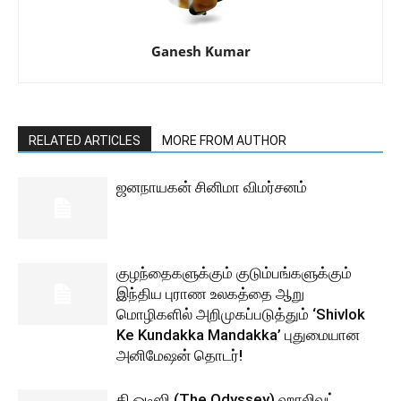
Ganesh Kumar
RELATED ARTICLES
MORE FROM AUTHOR
ஜனநாயகன் சினிமா விமர்சனம்
குழந்தைகளுக்கும் குடும்பங்களுக்கும்
இந்திய புராண உலகத்தை ஆறு
மொழிகளில் அறிமுகப்படுத்தும் ‘Shivlok
Ke Kundakka Mandakka’ புதுமையான
அனிமேஷன் தொடர்!
தி ஒடிஸி (The Odyssey) ஹாலிவுட்