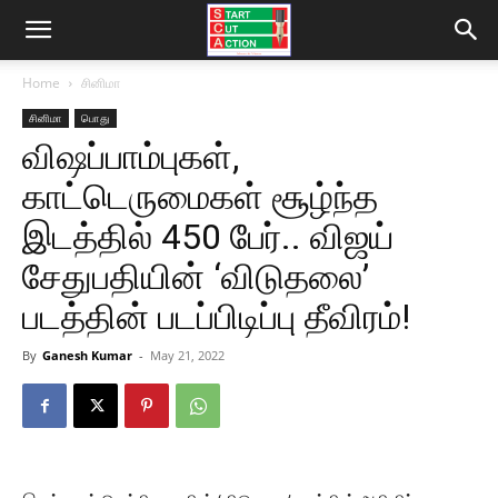
Home
சினிமா
சினிமா
பொது
விஷப்பாம்புகள்,
காட்டெருமைகள் சூழ்ந்த
இடத்தில் 450 பேர்.. விஜய்
சேதுபதியின் ‘விடுதலை’
படத்தின் படப்பிடிப்பு தீவிரம்!
By
Ganesh Kumar
-
May 21, 2022