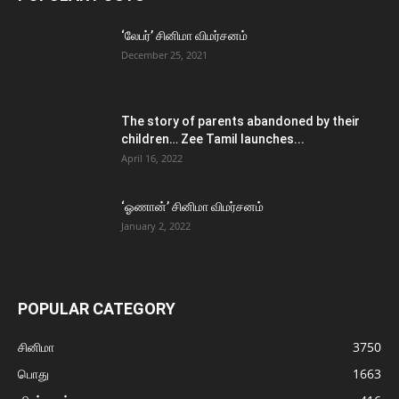
‘லேபர்’ சினிமா விமர்சனம்
December 25, 2021
The story of parents abandoned by their
children… Zee Tamil launches...
April 16, 2022
‘ஓணான்’ சினிமா விமர்சனம்
January 2, 2022
POPULAR CATEGORY
சினிமா
3750
பொது
1663