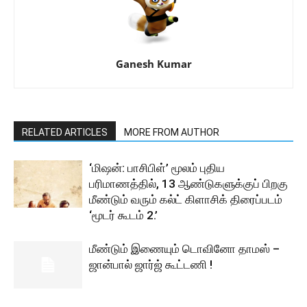
Ganesh Kumar
RELATED ARTICLES
MORE FROM AUTHOR
‘மிஷன்: பாசிபிள்’ மூலம் புதிய
பரிமாணத்தில், 13 ஆண்டுகளுக்குப் பிறகு
மீண்டும் வரும் கல்ட் கிளாசிக் திரைப்படம்
‘மூடர் கூடம் 2.’
மீண்டும் இணையும் டொவினோ தாமஸ் –
ஜான்பால் ஜார்ஜ் கூட்டணி !