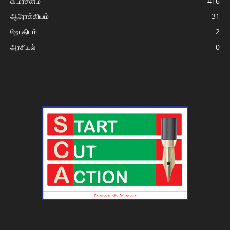
விமர்சனம்
416
ஆரோக்கியம்
31
ஜோதிடம்
2
அரசியல்
0