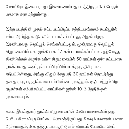
மேஸ்ட்ரோ இளையராஜா இசையமைப்பது படத்திற்கு மிகப்பெரும்
பலமாக அமைந்துள்ளது.
இந்த படத்தின் முதல் கட்ட படப்பிடிப்பு சத்தியமங்கலம் கடம்பூரில்
உள்ள அடர்ந்த காடுகளில் படமாக்கப்பட்டது, அதன் பிறகு
இரண்டாவது ஷெட்யூல் செங்கல்பட்டிலும், மூன்றாவது ஷெட்யூல்
சிறுமலையில் என முக்கிய காட்சிகள் படமாக்கப்பட்டன. தற்போது,
திண்டுக்கல் அருகே உள்ள சிறுமலையில் 50 நாட்கள் ஒரே கட்டமாக
நான்காவது ஷெட்யூல் படப்பிடிப்பில் படக்குழு தீவிரமாக
ஈடுபட்டுள்ளது, அங்கு விஜய் சேதுபதி 30 நாட்கள் தொடர்ந்து
தனது முழு பகுதிக்கான படப்பிடிப்பை முடித்தார். சூரி மற்றும் பிற
நடிகர்கள் சம்பந்தப்பட்ட காட்சிகள் ஜூன் 10-ம் தேதிக்குள்
முடிவடையும்.
கலை இயக்குனர் ஜாக்கி சிறுமலையின் மேலே மலைகளில் ஒரு
பெரிய கிராமப்புற செட்டை அமைத்திருப்பது மிகவும் சுவாரஸ்யமான
அம்சமாகும், மிக தத்ரூபமாக ஒரிஜினல் கிராமம் போலவே செட்