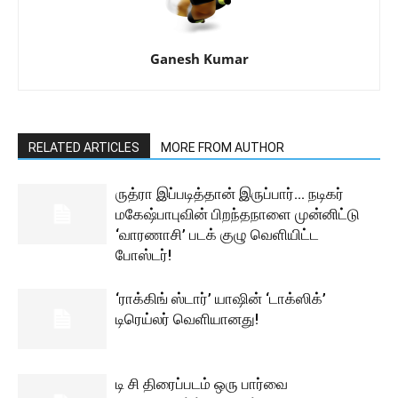
Ganesh Kumar
RELATED ARTICLES
MORE FROM AUTHOR
ருத்ரா இப்படித்தான் இருப்பார்… நடிகர்
மகேஷ்பாபுவின் பிறந்தநாளை முன்னிட்டு
‘வாரணாசி’ படக் குழு வெளியிட்ட
போஸ்டர்!
‘ராக்கிங் ஸ்டார்’ யாஷின் ‘டாக்ஸிக்’
டிரெய்லர் வெளியானது!
டி சி திரைப்படம் ஒரு பார்வை