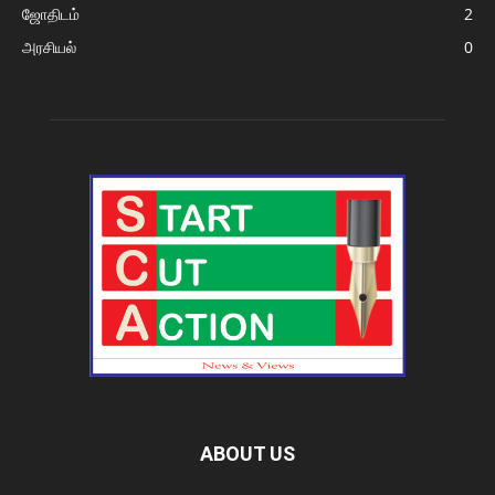
ஜோதிடம்
2
அரசியல்
0
ABOUT US