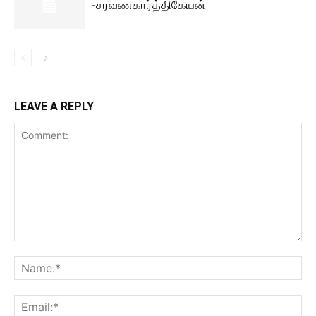
-சரவணகார்த்திகேயன்
LEAVE A REPLY