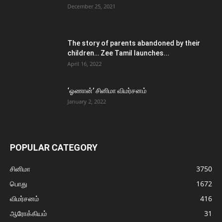
December 25, 2021
The story of parents abandoned by their
children… Zee Tamil launches...
April 16, 2022
‘ஓணான்’ சினிமா விமர்சனம்
January 2, 2022
POPULAR CATEGORY
சினிமா
3750
பொது
1672
விமர்சனம்
416
ஆரோக்கியம்
31