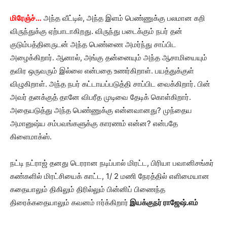
மிரேஞ்ச்…
அந்த வீட்டில், அந்த இளம் பெண்ணுக்கு பலமான கறி
விருந்துக்கு ஏற்பாடாகிறது. விருந்து படைக்கும் நபர் தன்
குடும்பத்தினருடன் அந்த பெண்ணை அமர்ந்து சாப்பிட
அழைக்கிறார். ஆனால், அங்கு தன்னையும் அந்த ஆசாமியையும்
தவிர ஒருவரும் இல்லை என்பதை உணர்கிறாள். பயத்துக்குள்
விழுகிறாள். அந்த நபர் கட்டாயப்படுத்தி சாப்பிட வைக்கிறார். பின்
அவர் தனக்குத் தானே விபரீத முடிவை தேடிக் கொள்கிறார்.
அதையடுத்து அந்த பெண்ணுக்கு என்னவானது? முந்தைய
அமானுஷ்ய சம்பவங்களுக்கு காரணம் என்ன? என்பதே
கிளைமாக்ஸ்.
நட்டி நட்ராஜ் தனது டெரரான நடிப்பால் மிரட்ட, பிரியா பவானிசங்கர்
கண்களில் மிரட்சியைக் காட்ட, 1/ 2 மணி நேரத்தில் எளிமையான
கதையாலும் திகிலும் திரில்லும் பின்னிப் பிணைந்த
திரைக்கதையாலும் கவனம் ஈர்க்கிறார்
இயக்குநர் ராஜேஷ்.எம்