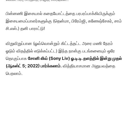
பின்னணி இசையால் கதையோட்டத்தை பரபரப்பாக்கியிருக்கும்
இசையமைப்பாளர்களுக்கு (தென்மா, பிரேம்ஜி, கணேஷ்சேகர், சாம்
சி.எஸ்.) தனி பாராட்டு!
விறுவிறுப்பான (ஓவ்வொன்றும் கிட்டத்தட்ட அரை மணி நேரம்
ஓடும் விதத்தில் எடுக்கப்பட்ட) இந்த நான்கு படங்களையும் ஒரே
தொகுப்பாக
சோனி லிவ் (Sony Liv) ஓ.டி.டி. தளத்தில் இன்று முதல்
(ஆகஸ்ட் 5; 2022) பார்க்கலாம்.
வித்தியாசமான அனுபவத்தை
பெறலாம்.