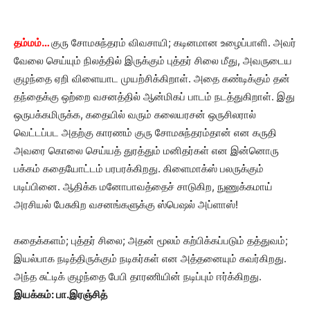
தம்மம்…
குரு சோமசுந்தரம் விவசாயி; கடினமான உழைப்பாளி. அவர்
வேலை செய்யும் நிலத்தில் இருக்கும் புத்தர் சிலை மீது, அவருடைய
குழந்தை ஏறி விளையாட முயற்சிக்கிறாள். அதை கண்டிக்கும் தன்
தந்தைக்கு ஒற்றை வசனத்தில் ஆன்மிகப் பாடம் நடத்துகிறாள். இது
ஒருபக்கமிருக்க, கதையில் வரும் கலையரசன் ஒருசிலரால்
வெட்டப்பட அதற்கு காரணம் குரு சோமசுந்தரம்தான் என கருதி
அவரை கொலை செய்யத் துரத்தும் மனிதர்கள் என இன்னொரு
பக்கம் கதையோட்டம் பரபரக்கிறது. கிளைமாக்ஸ் பலருக்கும்
படிப்பினை. ஆதிக்க மனோபாவத்தைச் சாடுகிற, நுணுக்கமாய்
அரசியல் பேசுகிற வசனங்களுக்கு ஸ்பெஷல் அப்ளாஸ்!
கதைக்களம்; புத்தர் சிலை; அதன் மூலம் கற்பிக்கப்படும் தத்துவம்;
இயல்பாக நடித்திருக்கும் நடிகர்கள் என அத்தனையும் கவர்கிறது.
அந்த சுட்டிக் குழந்தை பேபி தாரணியின் நடிப்பும் ஈர்க்கிறது.
இயக்கம்: பா.இரஞ்சித்