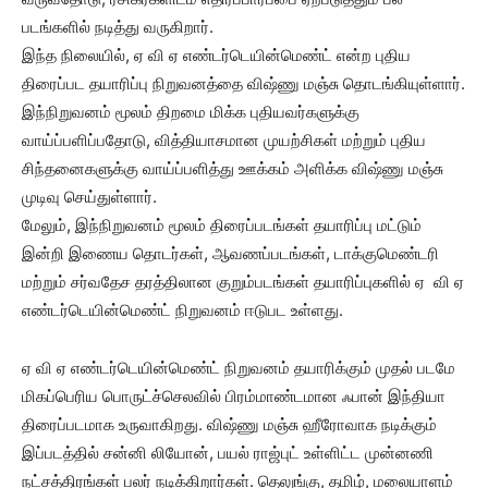
படங்களில் நடித்து வருகிறார்.
இந்த நிலையில், ஏ வி ஏ எண்டர்டெயின்மெண்ட் என்ற புதிய
திரைப்பட தயாரிப்பு நிறுவனத்தை விஷ்ணு மஞ்சு தொடங்கியுள்ளார்.
இந்நிறுவனம் மூலம் திறமை மிக்க புதியவர்களுக்கு
வாய்ப்பளிப்பதோடு, வித்தியாசமான முயற்சிகள் மற்றும் புதிய
சிந்தனைகளுக்கு வாய்ப்பளித்து ஊக்கம் அளிக்க விஷ்ணு மஞ்சு
முடிவு செய்துள்ளார்.
மேலும், இந்நிறுவனம் மூலம் திரைப்படங்கள் தயாரிப்பு மட்டும்
இன்றி இணைய தொடர்கள், ஆவணப்படங்கள், டாக்குமெண்டரி
மற்றும் சர்வதேச தரத்திலான குறும்படங்கள் தயாரிப்புகளில் ஏ வி ஏ
எண்டர்டெயின்மெண்ட் நிறுவனம் ஈடுபட உள்ளது.
ஏ வி ஏ எண்டர்டெயின்மெண்ட் நிறுவனம் தயாரிக்கும் முதல் படமே
மிகப்பெரிய பொருட்ச்செலவில் பிரம்மாண்டமான ஃபான் இந்தியா
திரைப்படமாக உருவாகிறது. விஷ்ணு மஞ்சு ஹீரோவாக நடிக்கும்
இப்படத்தில் சன்னி லியோன், பயல் ராஜ்புட் உள்ளிட்ட முன்னணி
நட்சத்திரங்கள் பலர் நடிக்கிறார்கள். தெலுங்கு, தமிழ், மலையாளம்