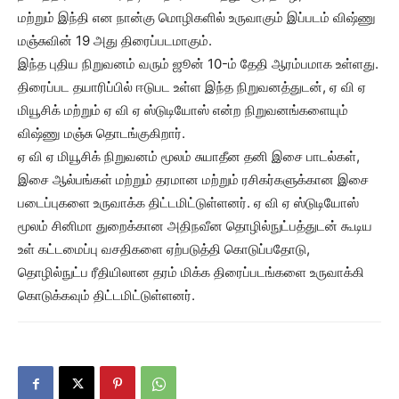
மற்றும் இந்தி என நான்கு மொழிகளில் உருவாகும் இப்படம் விஷ்ணு
மஞ்சுவின் 19 அது திரைப்படமாகும்.
இந்த புதிய நிறுவனம் வரும் ஜூன் 10-ம் தேதி ஆரம்பமாக உள்ளது.
திரைப்பட தயாரிப்பில் ஈடுபட உள்ள இந்த நிறுவனத்துடன், ஏ வி ஏ
மியூசிக் மற்றும் ஏ வி ஏ ஸ்டுடியோஸ் என்ற நிறுவனங்களையும்
விஷ்ணு மஞ்சு தொடங்குகிறார்.
ஏ வி ஏ மியூசிக் நிறுவனம் மூலம் சுயாதீன தனி இசை பாடல்கள்,
இசை ஆல்பங்கள் மற்றும் தரமான மற்றும் ரசிகர்களுக்கான இசை
படைப்புகளை உருவாக்க திட்டமிட்டுள்ளனர். ஏ வி ஏ ஸ்டுடியோஸ்
மூலம் சினிமா துறைக்கான அதிநவீன தொழில்நுட்பத்துடன் கூடிய
உள் கட்டமைப்பு வசதிகளை ஏற்படுத்தி கொடுப்பதோடு,
தொழில்நுட்ப ரீதியிலான தரம் மிக்க திரைப்படங்களை உருவாக்கி
கொடுக்கவும் திட்டமிட்டுள்ளனர்.