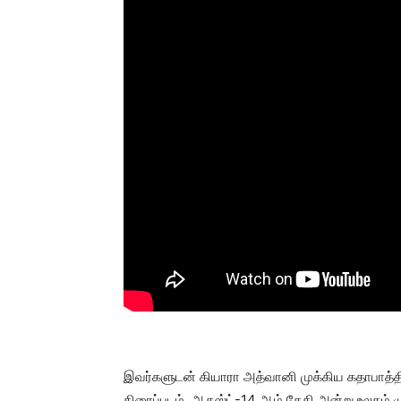
இவர்களுடன் கியாரா அத்வானி முக்கிய கதாபாத்திரத
திரைப்படம், ஆகஸ்ட்-14 ஆம் தேதி அன்று உலகம் ம