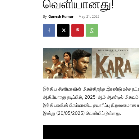
வெளியானது!
By
Ganesh Kumar
-
May 21, 2025
இந்திய சினிமாவின் மிகச்சிறந்த இரண்டு உச்ச நட்
ஆகியோரது நடிப்பில், 2025-ஆம் ஆண்டில் மிகவும் எ
இந்தியாவின் பிரம்மாண்ட தயாரிப்பு நிறுவனமான ய
இன்று (20/05/2025) வெளியிட்டுள்ளது.