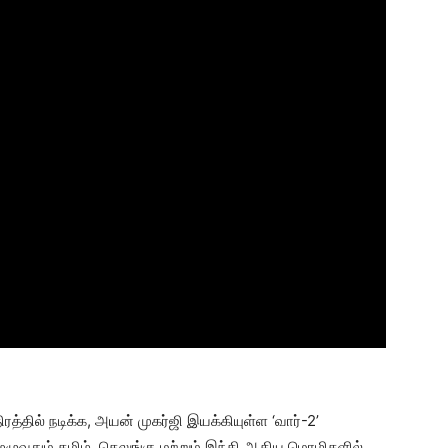
்தில் நடிக்க, அயன் முகர்ஜி இயக்கியுள்ள ‘வார்-2’
ுழுவதும் தமிழ், தெலுங்கு மற்றும் இந்தி ஆகிய மொழிகளில்