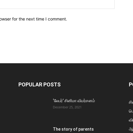
owser for the next time I comment.
POPULAR POSTS
P
‘லேபர்’ சினிமா விமர்சனம்
சி
December 25, 2021
ப
வி
ஆ
The story of parents