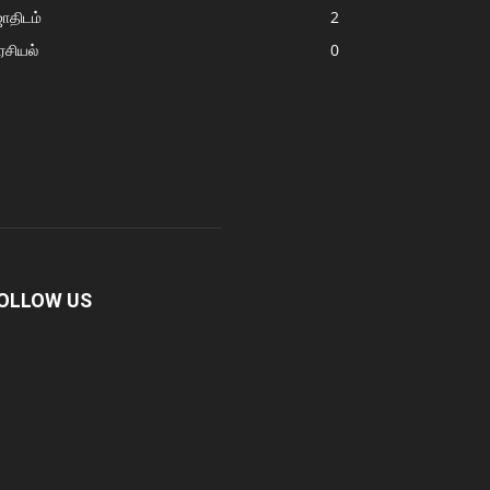
ோதிடம்
2
சியல்
0
OLLOW US