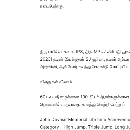
நடைபெற்றது.
திரு மயில்வாகனன் IPS, திரு MP லக்‌ஷ்மிபதி துவக
2023) நடிகர் இயக்குனர் SJ சூர்யா, நடிகர் ஆர்யா
அஷ்வினி, ஆகியோர் கலந்து கொண்டு போட்டியில் வ
விருதுகள் விவரம்
60+ வயதினருக்கான 100 மீட்டர் ஆண்களுக்கான ஓட
நொடிகளில் முதலாவதாக வந்து வெற்றி பெற்றார்
John Devasir Memorial Life time Achievemen
Category – High Jump, Triple Jump, Long 