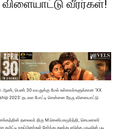
விளையாட்டு வீரர்கள்!
் ஆண், பெண் 30 வயதுக்கு மேல் உள்ளவர்களுக்கான ‘XX
nship 2023’ தடகள போட்டி சென்னை நேரு விளையாட்டு
்கத்தின் தலைவர் திரு M.செண்பகமூர்த்தி, செயலாளர்
கமிட்டி உறுப்பினர்கள் சேர்ந்து கலந்து எடுத்த முடிவின் படி