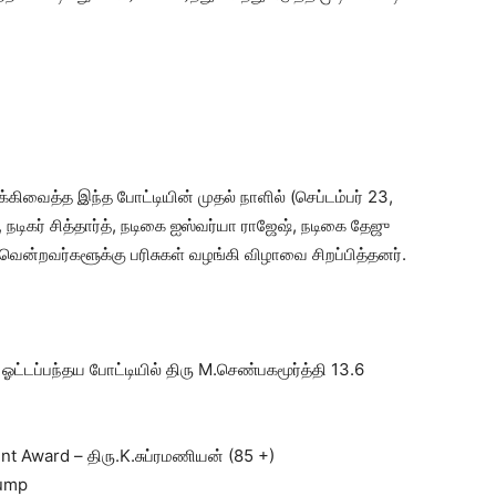
்கிவைத்த இந்த போட்டியின் முதல் நாளில் (செப்டம்பர் 23,
, நடிகர் சித்தார்த், நடிகை ஐஸ்வர்யா ராஜேஷ், நடிகை தேஜு
ென்றவர்களூக்கு பரிசுகள் வழங்கி விழாவை சிறப்பித்தனர்.
்டப்பந்தய போட்டியில் திரு M.செண்பகமூர்த்தி 13.6
t Award – திரு.K.சுப்ரமணியன் (85 +)
Jump