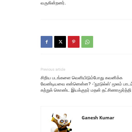
வருகின்றனர்.
Previous article
சிறிய படங்களை வெளியிடும்போது கவனிக்க
வேண்டியவை என்னென்ன? -‘நூடுல்ஸ்’ மூலம் பாடம
கற்றுக் கொண்ட இயக்குநர் மதன் தட்சிணாமூர்த்தி
Ganesh Kumar