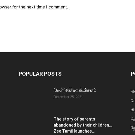
owser for the next time I comment.
POPULAR POSTS
P
‘லேபர்’ சினிமா விமர்சனம்
சி
December 25, 2021
ப
வி
ஆ
The story of parents
abandoned by their children…
ஜ
Zee Tamil launches...