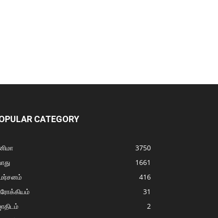
OPULAR CATEGORY
னிமா
3750
ொது
1661
மர்சனம்
416
ரோக்கியம்
31
ோதிடம்
2