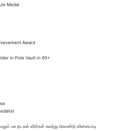
nze Medal
chievement Award
lder in Pole Vault in 60+
ise
edalist
மேலும் பல தடகள் வீரர்கள் கலந்து கொண்டு விளையாடி