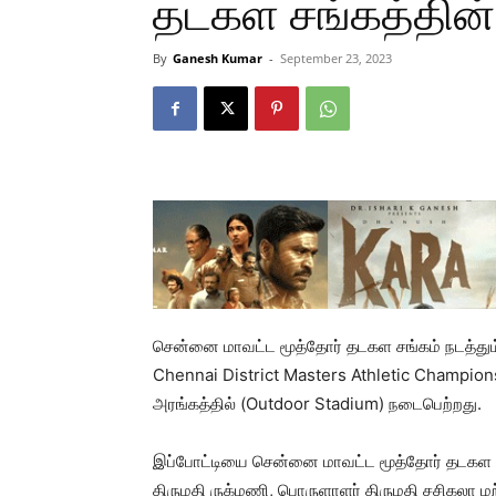
தடகள சங்கத்தின் 
By
Ganesh Kumar
-
September 23, 2023
சென்னை மாவட்ட மூத்தோர் தடகள சங்கம் நடத்தும
Chennai District Masters Athletic Champio
அரங்கத்தில் (Outdoor Stadium) நடைபெற்றது.
இப்போட்டியை சென்னை மாவட்ட மூத்தோர் தடகள சங
திருமதி ருக்மணி, பொருளாளர் திருமதி சசிகலா மற்ற 