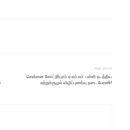
Next article
சென்னை கோட்டூர்புரம் ஏ.எம்.எம். பள்ளி நடத்திய
்
சுற்றுச்சூழல் விழிப்புணர்வு நடை பேரணி!