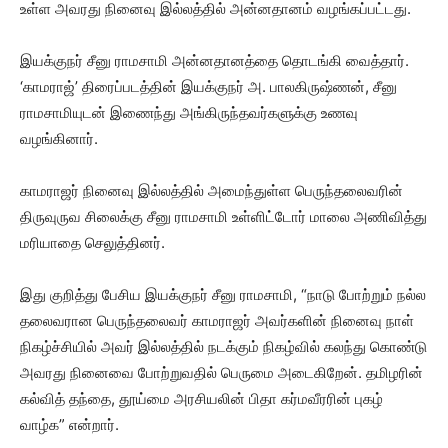
உள்ள அவரது நினைவு இல்லத்தில் அன்னதானம் வழங்கப்பட்டது.
இயக்குநர் சீனு ராமசாமி அன்னதானத்தை தொடங்கி வைத்தார்.
‘காமராஜ்’ திரைப்படத்தின் இயக்குநர் அ. பாலகிருஷ்ணன், சீனு
ராமசாமியுடன் இணைந்து அங்கிருந்தவர்களுக்கு உணவு
வழங்கினார்.
காமராஜர் நினைவு இல்லத்தில் அமைந்துள்ள பெருந்தலைவரின்
திருவுருவ சிலைக்கு சீனு ராமசாமி உள்ளிட்டோர் மாலை அணிவித்து
மரியாதை செலுத்தினர்.
இது குறித்து பேசிய இயக்குநர் சீனு ராமசாமி, “நாடு போற்றும் நல்ல
தலைவரான பெருந்தலைவர் காமராஜர் அவர்களின் நினைவு நாள்
நிகழ்ச்சியில் அவர் இல்லத்தில் நடக்கும் நிகழ்வில் கலந்து கொண்டு
அவரது நினைவை போற்றுவதில் பெருமை அடைகிறேன். தமிழரின்
கல்வித் தந்தை, தூய்மை அரசியலின் பிதா கர்மவீரரின் புகழ்
வாழ்க” என்றார்.