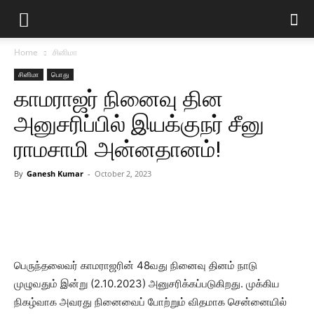
Home
சினிமா
சினிமா
பொது
காமராஜர் நினைவு தின
அனுசரிப்பில் இயக்குநர் சீனு
ராமசாமி அன்னதானம்!
By
Ganesh Kumar
-
October 2, 2023
பெருந்தலைவர் காமராஜரின் 48வது நினைவு தினம் நாடு
முழுவதும் இன்று (2.10.2023) அனுசரிக்கப்படுகிறது. முக்கிய
நிகழ்வாக அவரது நினைவைப் போற்றும் விதமாக சென்னையில்