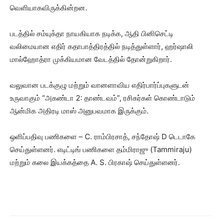
வெளியாகவிருக்கின்றன.
படத்தில் சம்யுக்தா நாயகியாக நடிக்க, ஆதி பினிசெட்டி
வலிமையான எதிர் கதாபாத்திரத்தில் நடித்துள்ளார், ஹர்ஷாலி
மால்ஹோத்ரா முக்கியமான வேடத்தில் தோன்றுகிறார்.
வலுவான படக்குழு மற்றும் வானளாவிய எதிர்பார்ப்புகளுடன்
உருவாகும் “அகண்டா 2: தாண்டவம்”, ரசிகர்கள் கொண்டாடும்
ஆன்மிக அதிரடி மாஸ் அனுபவமாக இருக்கும்.
ஒளிப்பதிவு பணிகளை – C. ராம்பிரசாத், சந்தோஷ் D டெடாகே
செய்துள்ளனர். எடிட்டிங் பணிகளை தம்மிராஜு (Tammiraju)
மற்றும் கலை இயக்கத்தை A. S. பிரகாஷ் செய்துள்ளனர்.