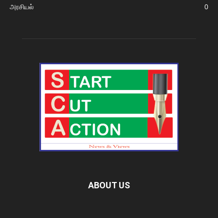
அரசியல்
0
ABOUT US