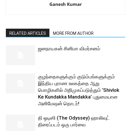
Ganesh Kumar
RELATED ARTICLES
MORE FROM AUTHOR
ஜனநாயகன் சினிமா விமர்சனம்
குழந்தைகளுக்கும் குடும்பங்களுக்கும்
இந்திய புராண உலகத்தை ஆறு
மொழிகளில் அறிமுகப்படுத்தும் ‘Shivlok
Ke Kundakka Mandakka’ புதுமையான
அனிமேஷன் தொடர்!
தி ஒடிஸி (The Odyssey) ஹாலிவுட்
திரைப்படம் ஒரு பார்வை