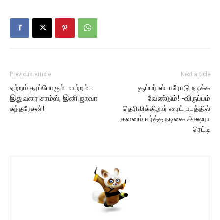
Previous article
Next article
ஏற்றம் தரப்போகும் மாற்றம்…
சூப்பர் ஸ்டாரோடு நடிக்க
இதுவரை சாம்ஸ், இனி ஜாவா
வேண்டும்! -விருப்பம்
சுந்தரேசன்!
தெரிவிக்கிறார் ரைட் படத்தில்
கவனம் ஈர்த்த நடிகை அக்ஷரா
ரெட்டி