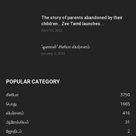
The story of parents abandoned by their
children… Zee Tamil launches...
April 16, 2022
‘ஓணான்’ சினிமா விமர்சனம்
January 2, 2022
POPULAR CATEGORY
சினிமா
3750
பொது
1665
விமர்சனம்
416
ஆரோக்கியம்
31
ஜோதிடம்
2