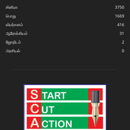
சினிமா
3750
பொது
1669
விமர்சனம்
416
ஆரோக்கியம்
31
ஜோதிடம்
2
அரசியல்
0