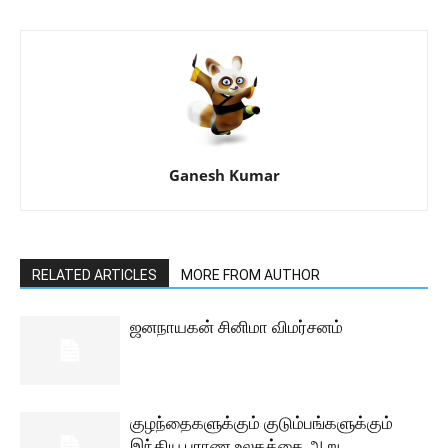
Ganesh Kumar
RELATED ARTICLES
MORE FROM AUTHOR
ஜனநாயகன் சினிமா விமர்சனம்
குழந்தைகளுக்கும் குடும்பங்களுக்கும்
இந்திய புராண உலகத்தை ஆறு