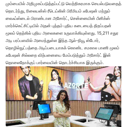
மும்பையில் அறிமுகப்படுத்தப்பட்டு வெற்றிகரமாக செயல்படுவதைத்
தொடர்ந்து, ரிலையன்ஸ் ரீடெய்லின் பிரீமியம் ஃபேஷன் மற்றும்
லைஃப்ஸ்டைல் பிராண்டான அசோர்ட், சென்னையின் பீனிக்ஸ்
மார்க்கெட்சிட்டியில் அதன் புத்தம் புதிய கடையைத் திறப்பதன்
மூலம் தெற்கில் புதிய அலைகளை உருவாக்கியுள்ளது. 15,211 சதுர
அடி பரப்பளவில் அமைந்துள்ள இந்த ஆல்-நியூ ஸ்டோர்,
தொழில்நுட்பத்தை அடிப்படையாகக் கொண்ட சமகால பாணி மூலம்
ஃபேஷன் சில்லறை விற்பனையை மேம்படுத்தும் அசோர்ட் இன்
தொலைநோக்குப் பார்வையின் தொடர்ச்சியாக இருக்கும்.