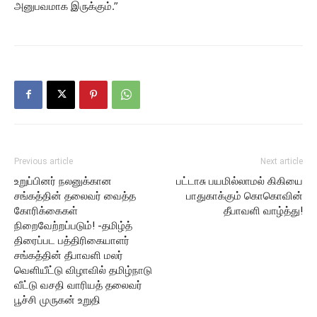
அனுபவமாக இருக்கும்.”
Previous article
Next article
உறுப்பினர் நலனுக்கான
பட்டாசு பயமில்லாமல் கிகியை
சங்கத்தின் தலைவர் வைத்த
பாதுகாக்கும் கொகொவின்
கோரிக்கைகள்
தீபாவளி வாழ்த்து!
நிறைவேற்றப்படும்! -தமிழ்த்
திரைப்பட பத்திரிகையாளர்
சங்கத்தின் தீபாவளி மலர்
வெளியீட்டு விழாவில் தமிழ்நாடு
வீட்டு வசதி வாரியத் தலைவர்
பூச்சி முருகன் உறுதி