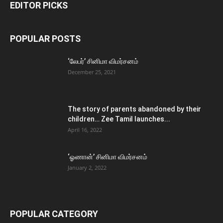
EDITOR PICKS
POPULAR POSTS
‘லேபர்’ சினிமா விமர்சனம்
December 25, 2021
The story of parents abandoned by their
children… Zee Tamil launches...
April 16, 2022
‘ஓணான்’ சினிமா விமர்சனம்
January 2, 2022
POPULAR CATEGORY