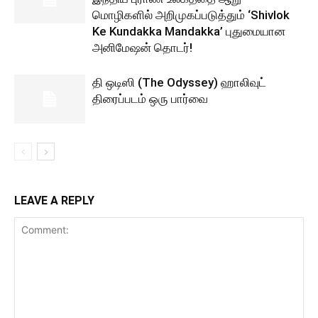
மொழிகளில் அறிமுகப்படுத்தும் ‘Shivlok
Ke Kundakka Mandakka’ புதுமையான
அனிமேஷன் தொடர்!
தி ஒடிஸி (The Odyssey) ஹாலிவுட்
திரைப்படம் ஒரு பார்வை
LEAVE A REPLY