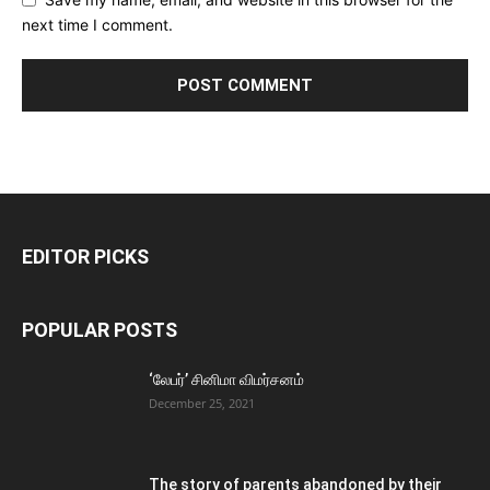
next time I comment.
EDITOR PICKS
POPULAR POSTS
‘லேபர்’ சினிமா விமர்சனம்
December 25, 2021
The story of parents abandoned by their