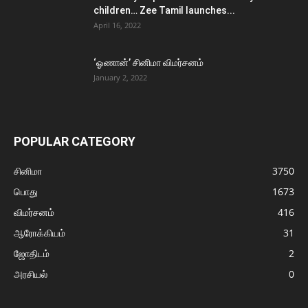
children… Zee Tamil launches...
April 16, 2022
‘ஓணான்’ சினிமா விமர்சனம்
January 2, 2022
POPULAR CATEGORY
சினிமா
3750
பொது
1673
விமர்சனம்
416
ஆரோக்கியம்
31
ஜோதிடம்
2
அரசியல்
0