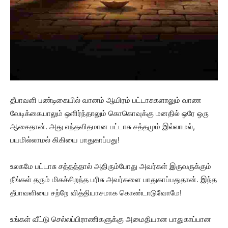
தீபாவளி பண்டிகையில் வானம் ஆயிரம் பட்டாசுகளாலும் வாண
வேடிக்கையாலும் ஒளிர்ந்தாலும் கொகொவுக்கு மனதில் ஒரே ஒரு
ஆசைதான். அது எந்தவிதமான பட்டாசு சத்தமும் இல்லாமல்,
பயமில்லாமல் கிகியை பாதுகாப்பது!
உலகமே பட்டாசு சத்தத்தால் அதிரும்போது அவர்கள் இருவருக்கும்
நீங்கள் தரும் மிகச்சிறந்த பரிசு அவர்களை பாதுகாப்பதுதான். இந்த
தீபாவளியை சற்றே வித்தியாசமாக கொண்டாடுவோமே!
உங்கள் வீட்டு செல்லப்பிராணிகளுக்கு அமைதியான பாதுகாப்பான