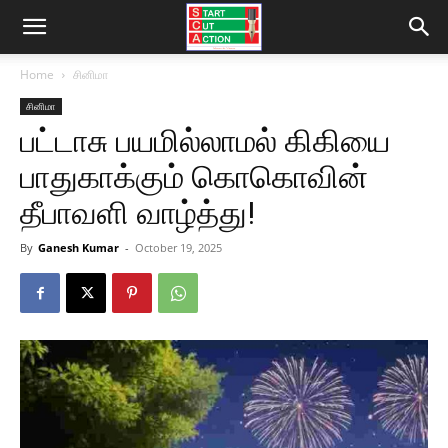
Home
சினிமா
சினிமா
பட்டாசு பயமில்லாமல் கிகியை
பாதுகாக்கும் கொகொவின்
தீபாவளி வாழ்த்து!
By
Ganesh Kumar
-
October 19, 2025