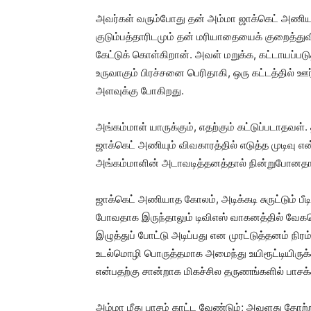
அவர்கள் வரும்போது தன் அம்மா ஜாக்கெட் அணிய
குடும்பத்தாரிடமும் தன் மரியாதையைக் குறைத்த
கேட்டுக் கொள்கிறான். அவள் மறுக்க, கட்டாயப்பட
உருவாகும் பிரச்சனை பெரிதாகி, ஒரு கட்டத்தில் ஊ
அளவுக்கு போகிறது.
அங்கம்மாள் யாருக்கும், எதற்கும் கட்டுப்படாதவள்
ஜாக்கெட் அணியும் விவகாரத்தில் எடுத்த முடிவு 
அங்கம்மாளின் அடாவடித்தனத்தால் நின்றுபோனதா?
ஜாக்கெட் அணியாத கோலம், அடிக்கடி சுருட்டும் பீடி
போவதாக இருந்தாலும் டிவிஎஸ் வாகனத்தில் வேகமெ
இழுத்துப் போட்டு அடிப்பது என முரட்டுத்தனம் நிர
உடல்மொழி பொருத்தமாக அமைந்து உயிரூட்டியிருக்கி
என்பதற்கு சான்றாக மிகச்சில தருணங்களில் பாசக்க
அம்மா மீது பாசம் காட்ட வேண்டும்; அவளது தோ