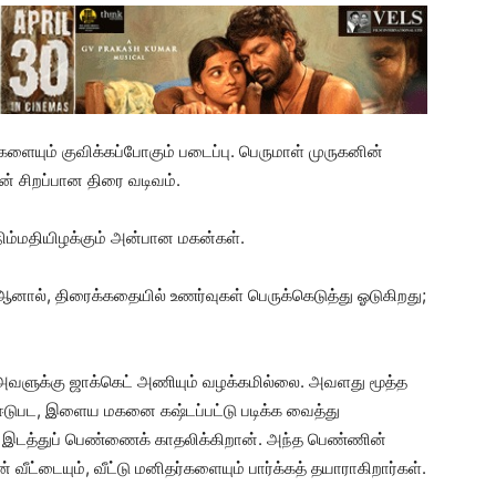
களையும் குவிக்கப்போகும் படைப்பு. பெருமாள் முருகனின்
் சிறப்பான திரை வடிவம்.
நிம்மதியிழக்கும் அன்பான மகன்கள்.
ஆனால், திரைக்கதையில் உணர்வுகள் பெருக்கெடுத்து ஓடுகிறது;
ளுக்கு ஜாக்கெட் அணியும் வழக்கமில்லை. அவளது மூத்த
 ஈடுபட, இளைய மகனை கஷ்டப்பட்டு படிக்க வைத்து
ரிய இடத்துப் பெண்ணைக் காதலிக்கிறான். அந்த பெண்ணின்
வீட்டையும், வீட்டு மனிதர்களையும் பார்க்கத் தயாராகிறார்கள்.