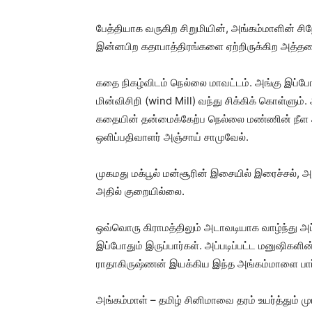
பேத்தியாக வருகிற சிறுமியின், அங்கம்மாளின் ச
இன்னபிற கதாபாத்திரங்களை ஏற்றிருக்கிற அத்தனைப
கதை நிகழ்விடம் நெல்லை மாவட்டம். அங்கு இப்போ
மின்விசிறி (wind Mill) வந்து சிக்கிக் கொள்ளும்
கதையின் தன்மைக்கேற்ப நெல்லை மண்ணின் நீள 
ஒளிப்பதிவாளர் அஞ்சாய் சாமுவேல்.
முகமது மக்பூல் மன்சூரின் இசையில் இரைச்சல், 
அதில் குறையில்லை.
ஒவ்வொரு கிராமத்திலும் அடாவடியாக வாழ்ந்து அப்
இப்போதும் இருப்பார்கள். அப்படிப்பட்ட மனுஷிகளி
ராதாகிருஷ்ணன் இயக்கிய இந்த அங்கம்மாளை பார்
அங்கம்மாள் – தமிழ் சினிமாவை தரம் உயர்த்தும் 