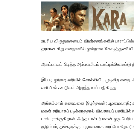
உயரிய விருதுகளையும் விமர்சனங்களில் பாராட்டுக்
தரமான சிறு கதைகளில் ஒன்றான ‘கோடித்துணி’யின
அகம்பாவம் பிடித்த அம்மாவிடம் மாட்டிக்கொண்டு 
இப்படி ஒற்றை வரியில் சொல்லிவிட முடிகிற கதை. 
வலியின் சுவடுகள் அழுத்தமாய் பதிகிறது.
அங்கம்மாள் கணவனை இழந்தவள்; பழமைவாதி; அவ
மகன் சரியாகப் படிக்காததால் விவசாயப் பணியில்
டாக்டராக்குகிறாள். அந்த டாக்டர் மகன் ஒரு பெ
குடும்பம், தங்களுக்கு மருமகனாக வரப்போகிறவரின் 