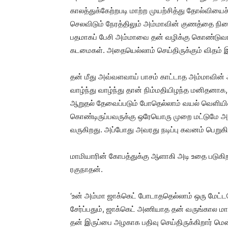
காலத்துக்கேற்றபடி மாற்ற முயற்சித்து தோல்விய
செலவிடும் நேரத்திலும் அம்மாவின் குணத்தை நினை
பதமாகப் பேசி அம்மாவை தன் வழிக்கு கொண்டுவ
கடமைகள். அதையெல்லாம் செய்திருக்கும் விதம் இ
தன் மீது அவ்வளவாய் பாசம் காட்டாத அம்மாவின் 
வாழ்ந்து வாழ்ந்து தான் நிம்மதியிழந்த மனிதனா
ஆறுதல் தேவைப்படும் போதெல்லாம் வயல் வெளியில்
கொண்டிருப்பவருக்கு ஒரேயொரு முறை மட்டுமே அம்
வருகிறது. அப்போது அவரது நடிப்பு கவனம் பெறுகி
மாமியாரின் கோபத்துக்கு ஆளாகி அடி உதை படுகிற
ரகுநாதன்.
‘உன் அம்மா ஜாக்கெட் போடாததெல்லாம் ஒரு மேட
சேர்ப்பதும், ஜாக்கெட் அணியாத தன் வருங்கால மா
தன் இருப்பை அழகாக பதிவு செய்திருக்கிறார் மெ