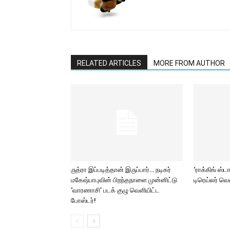
RELATED ARTICLES
MORE FROM AUTHOR
ருத்ரா இப்படித்தான் இருப்பார்… நடிகர்
‘ராக்கிங் ஸ்ட
மகேஷ்பாபுவின் பிறந்தநாளை முன்னிட்டு
டிரெய்லர் வ
‘வாரணாசி’ படக் குழு வெளியிட்ட
போஸ்டர்!