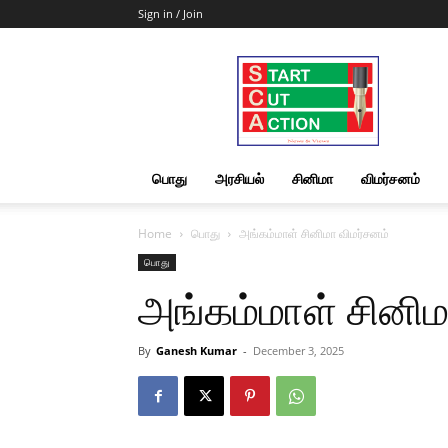
Sign in / Join
Start
Cut
Action
|
News
&
பொது
அரசியல்
சினிமா
விமர்சனம்
Views
Home
பொது
அங்கம்மாள் சினிமா விமர்சனம்
பொது
அங்கம்மாள் சினிம
By
Ganesh Kumar
-
December 3, 2025