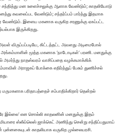
ைச் சந்தித்து மன உளைச்சலுக்கு ஆளாக வேண்டும்; காதலியோடு
த்து கவலைப்பட வேண்டும்; சந்தர்ப்பம் பார்த்து இதமாக
ர வேண்டும். இளைய மகனாக வருகிற சரணுக்கு ஏகப்பட்ட
யல்பாக இருக்கிறது.
அவள் விருப்பப்படியே, கிட்டத்தட்ட அவளது அடிமைபோல்
க, அங்கம்மாளின் மூத்த மகனாக ‘நாடோடிகள்’ பரணி. மனதுக்கு
 அமர்ந்து நாதஸ்வரம் வாசிப்பதை வழக்கமாக்கிக்
மாவின் அராஜகப் போக்கை எதிர்த்துப் பேசும் துணிச்சல்
றது.
 மருமகளாக பரிதாபத்தைச் சம்பாதிக்கிறார் தென்றல்
்டரே இல்லை’ என சொல்லி காதலனின் மனதுக்கு இதம்
மியாரை ஸ்லீவ்லெஸ் ஜாக்கெட் அணிந்து சென்று சந்திப்பதுமாய்
ன் புன்னகையுடன் காதலியாக வருகிற முல்லையரசி.