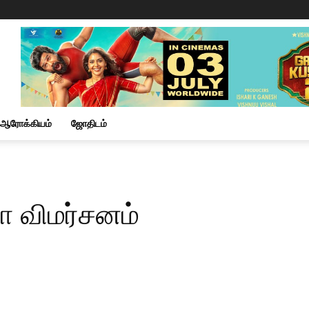
ஆரோக்கியம்
ஜோதிடம்
ா விமர்சனம்