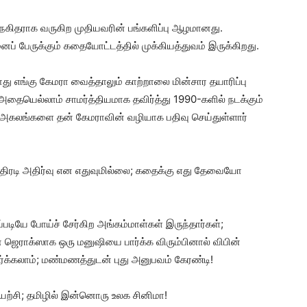
ிநேகிதராக வருகிற முதியவரின் பங்களிப்பு ஆழமானது.
் பேருக்கும் கதையோட்டத்தில் முக்கியத்துவம் இருக்கிறது.
து எங்கு கேமரா வைத்தாலும் காற்றாலை மின்சார தயாரிப்பு
. அதையெல்லாம் சாமர்த்தியமாக தவிர்த்து 1990-களில் நடக்கும்
அகலங்களை தன் கேமராவின் வழியாக பதிவு செய்துள்ளார்
அதிரடி அதிர்வு என எதுவுமில்லை; கதைக்கு எது தேவையோ
படியே போய்ச் சேர்கிற அங்கம்மாள்கள் இருந்தார்கள்;
ன் ஜெராக்ஸாக ஒரு மனுஷியை பார்க்க விரும்பினால் விபின்
க்கலாம்; மண்மணத்துடன் புது அனுபவம் கேரண்டி!
முயற்சி; தமிழில் இன்னொரு உலக சினிமா!