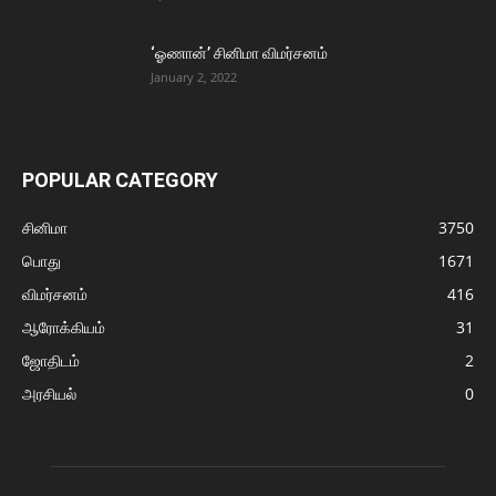
‘ஓணான்’ சினிமா விமர்சனம்
January 2, 2022
POPULAR CATEGORY
சினிமா
3750
பொது
1671
விமர்சனம்
416
ஆரோக்கியம்
31
ஜோதிடம்
2
அரசியல்
0