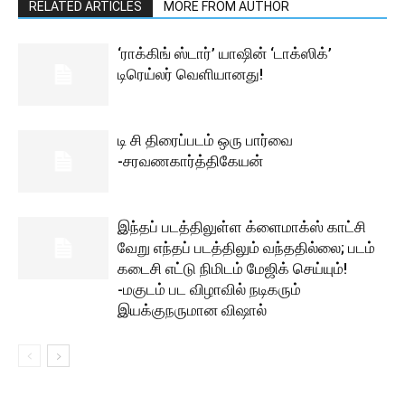
RELATED ARTICLES
MORE FROM AUTHOR
‘ராக்கிங் ஸ்டார்’ யாஷின் ‘டாக்ஸிக்’
டிரெய்லர் வெளியானது!
டி சி திரைப்படம் ஒரு பார்வை
-சரவணகார்த்திகேயன்
இந்தப் படத்திலுள்ள க்ளைமாக்ஸ் காட்சி
வேறு எந்தப் படத்திலும் வந்ததில்லை; படம்
கடைசி எட்டு நிமிடம் மேஜிக் செய்யும்!
-மகுடம் பட விழாவில் நடிகரும்
இயக்குநருமான விஷால்