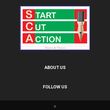
ABOUT US
FOLLOW US
©