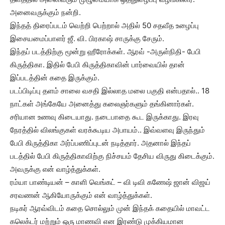
அனைவருக்கும் நன்றி.
இந்தத் திரைப்படம் வெற்றி பெற்றால் அதில் 50 சதவீத உழைப்பு
இசையமைப்பாளர் ஜீ. வி. பிரகாஷ் சாருக்கு சேரும்.
இந்தப் படத்திற்கு மூன்று ஹீரோக்கள். ஆரவ் -அருள்நிதி- பேபி
கிருத்திகா. இதில் பேபி கிருத்திகாவின் பார்வையில் தான்
இப்படத்தின் கதை இருக்கும்.‌
படப்பிடிப்பு தளம் சாலை வசதி இல்லாத மலை பகுதி என்பதால்.. 18
நாட்கள் அங்கேயே அனைத்து கலைஞர்களும் தங்கினார்கள்.
சரியான உணவு கிடையாது. நடைபாதை கூட இருக்காது. இரவு
நேரத்தில் விலங்குகள் வரக்கூடிய அபாயம்.. இவ்வளவு இருந்தும்
பேபி கிருத்திகா அர்ப்பணிப்புடன் நடித்தார். அதனால் இந்தப்
படத்தில் பேபி கிருத்திகாவிற்கு நிச்சயம் தேசிய விருது கிடைக்கும்.
அவருக்கு என் வாழ்த்துக்கள்.
ரம்யா பாண்டியன் – காளி வெங்கட் – வி டிவி கணேஷ் ஜான் விஜய்
சரவணன் ஆகியோருக்கும் என் வாழ்த்துக்கள்.
நடிகர் ஆரவ்விடம் கதை சொல்லும் முன் இந்தக் கதையில் மாவட்ட
கலெக்டர் மற்றும் ஒரு மாணவி என இரண்டு முக்கியமான