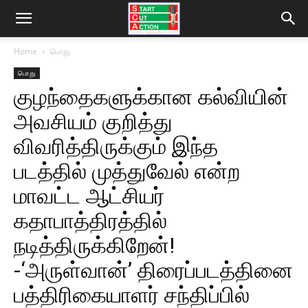
Home
பொது
பொது
குழந்தைகளுக்கான கல்வியின்
அவசியம் குறித்து
விவரித்திருக்கும் இந்த
படத்தில் முத்துவேல் என்ற
மாவட்ட ஆட்சியர்
கதாபாத்திரத்தில்
நடித்திருக்கிறேன்!
-‘அருள்வான்’ திரைப்படத்தினை
பத்திரிகையாளர் சந்திப்பில்