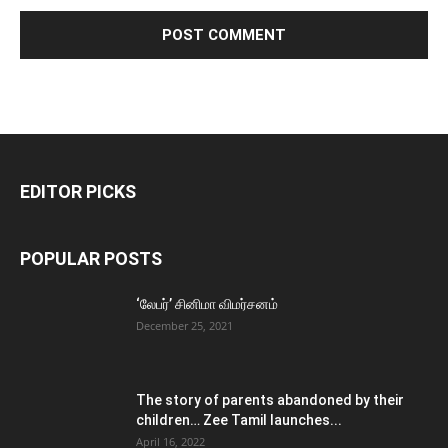
EDITOR PICKS
POPULAR POSTS
‘லேபர்’ சினிமா விமர்சனம்
December 25, 2021
The story of parents abandoned by their
children… Zee Tamil launches...
April 16, 2022