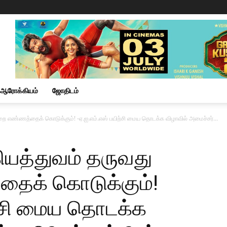
ஆரோக்கியம்
ஜோதிடம்
ர்மறை எண்ணத்தைக் கொடுக்கும்! -ஏ.ஐ.எம்.எஸ் பயிற்சி மைய தொடக்க விழாவில் அமைச்சர்...
்கியத்துவம் தருவது
தைக் கொடுக்கும்!
ற்சி மைய தொடக்க