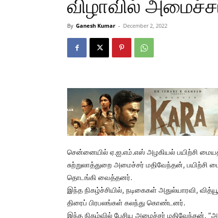
விழாவில் அமைச்சர
By
Ganesh Kumar
-
December 2, 2022
சென்னையில் ஏ.ஐ.எம்.எஸ் அழகியல் பயிற்சி மைய
சுற்றுலாத்துறை அமைச்சர் மதிவேந்தன், பயிற்சி மை
தொடங்கி வைத்தனர்.
இந்த நிகழ்ச்சியில், நடிகைகள் அதுல்யாரவி, வித்ய
திரைப் பிரபலங்கள் கலந்து கொண்டனர்.
இந்த நிகழ்வில் பேசிய அமைச்சர் மதிவேந்தன், ”