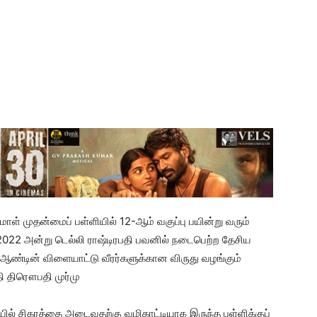
ாள் முதன்மைப் பள்ளியில் 12-ஆம் வகுப்பு பயின்று வரும்
, 2022 அன்று டெல்லி ராஷ்டிரபதி பவனில் நடைபெற்ற தேசிய
 ஆண்டின் விளையாட்டு வீரர்களுக்கான விருது வழங்கும்
தி திரௌபதி முர்மு
ியில் சிகரத்தை அடைவதற்கு வழிகாட்டியாக இருந்த பள்ளிக்குப்