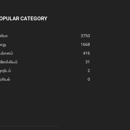
OPULAR CATEGORY
னிமா
3750
ொது
1668
மர்சனம்
416
ரோக்கியம்
31
ோதிடம்
2
சியல்
0