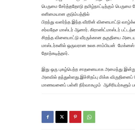
பெருமை சேர்த்ததோடு தமிழ்நாட்டிற்கும் பெருமை சேர
எளிமையான குடும்பத்தில்
பிறந்து வளர்ந்த இந்த வீரரின் விளையாட்டு வாழ்
சர்வதேச மாஸ்டர் ஆனார். கிராண்ட்மாஸ்டர் பட்டத
சிறந்த விளையாட்டு வீரருக்கான தகுதியை அடையச் 
மாஸ்டர்களில் ஒருவரான உலக சாம்பியன் மேக்னஸ்
தோற்கடித்தார்.
இது ஒரு புகழ்பெற்ற சாதனையாக அமைந்து இன்ற
அளவில் தந்துள்ளது.இச்சிறப்பு மிக்க விருதினைப் ப
மாணவனைப் பள்ளி நிர்வாகமும் ஆசிரியர்களும் பார