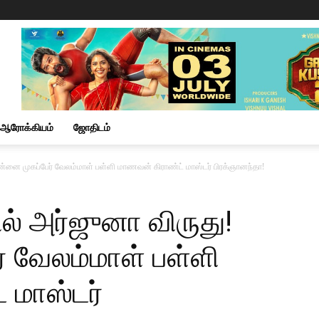
ஆரோக்கியம்
ஜோதிடம்
சென்னை முகப்பேர் வேலம்மாள் பள்ளி மாணவன் கிராண்ட் மாஸ்டர் பிரக்ஞானந்தா!
ில் அர்ஜுனா விருது!
 வேலம்மாள் பள்ளி
 மாஸ்டர்