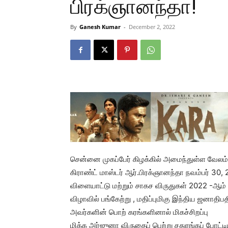
பிரக்ஞானந்தா!
By
Ganesh Kumar
-
December 2, 2022
சென்னை முகப்பேர் கிழக்கில் அமைந்துள்ள வேலம்ம
கிராண்ட் மாஸ்டர் ஆர்.பிரக்ஞானந்தா நவம்பர் 30
விளையாட்டு மற்றும் சாகச விருதுகள் 2022 -ஆம்
விழாவில் பங்கேற்று , மதிப்புமிகு இந்திய ஜனாதிப
அவர்களின் பொற் கரங்களினால் மிகச்சிறப்பு
மிக்க அர்ஜுனா விருதைப் பெற்று சதுரங்கப் போட்ட