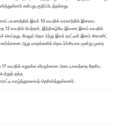
்த்துள்ளார் என்பது குறிப்பிடத்தக்கது.
க்கைப் பயணத்தில் இவர் 10 வயதில் வரலாற்றில் இளைய
்தை 12 வயதில் பெற்றார். இந்நிகழ்வே இவரை இளம் வயதில்
செய்தது. மேலும் தொடர்ந்து இவர் நாட்டின் இளம் கிராண்ட்
 கார்ல்சனை ஆறு மாதங்களில் தொடர்ச்சியாக மூன்று முறை
ு 17 வயதில் சதுரங்க வீரருக்கான அடையாளத்தை தேசிய
ெற்றுத் தந்த
ாட்டி வாழ்த்துகளைத் தெரிவித்துள்ளனர்.