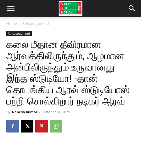
Home
Uncategorized
Uncategorized
கலை மீதான தீவிரமான
ஆர்வத்திலிருந்தும், ஆழமான
அன்பிலிருந்தும் உருவானது
இந்த ஸ்டுடியோ! -தான்
தொடங்கிய ஆரவ் ஸ்டுடியோஸ்
பற்றி சொல்கிறார் நடிகர் ஆரவ்
By
Ganesh Kumar
-
October 31, 2025