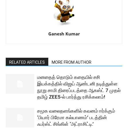
Ganesh Kumar
RELATED ARTICLES
MORE FROM AUTHOR
மனதைத் தொடும் கதையில் சசி
இயக்கத்தில் விஜய் ஆண்டனி நடித்துள்ள
நூறு சாமி திரைப்படத்தை ஆகஸ்ட் 7 முதல்
தமிழ் ZEE5-ல் பார்த்து ரசிக்கலாம்!
சமூக வலைதளங்களில் கவனம் ஈர்க்கும்
‘பியார் பிரேமா கல்யாணம்’ படத்தின்
ஃபர்ஸ்ட் சிங்கிள் ‘அட்ராசிட்டி.’