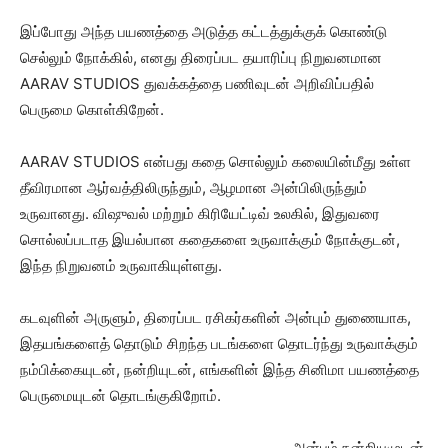
இப்போது அந்த பயணத்தை அடுத்த கட்டத்துக்குக் கொண்டு
செல்லும் நோக்கில், எனது திரைப்பட தயாரிப்பு நிறுவனமான
AARAV STUDIOS துவக்கத்தை பணிவுடன் அறிவிப்பதில்
பெருமை கொள்கிறேன்.
AARAV STUDIOS என்பது கதை சொல்லும் கலையின்மீது உள்ள
தீவிரமான ஆர்வத்திலிருந்தும், ஆழமான அன்பிலிருந்தும்
உருவானது. விஷுவல் மற்றும் கிரியேட்டிவ் உலகில், இதுவரை
சொல்லப்படாத இயல்பான கதைகளை உருவாக்கும் நோக்குடன்,
இந்த நிறுவனம் உருவாகியுள்ளது.
கடவுளின் அருளும், திரைப்பட ரசிகர்களின் அன்பும் துணையாக,
இதயங்களைத் தொடும் சிறந்த படங்களை தொடர்ந்து உருவாக்கும்
நம்பிக்கையுடன், நன்றியுடன், எங்களின் இந்த சினிமா பயணத்தை
பெருமையுடன் தொடங்குகிறோம்.
அன்பும் நன்றியுமுடன்,