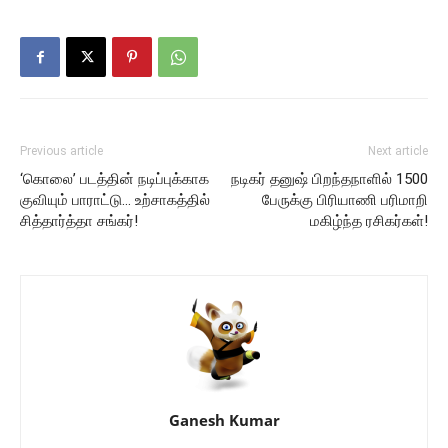
Previous article
Next article
‘கொலை’ படத்தின் நடிப்புக்காக
நடிகர் தனுஷ் பிறந்தநாளில் 1500
குவியும் பாராட்டு… உற்சாகத்தில்
பேருக்கு பிரியாணி பரிமாறி
சித்தார்த்தா சங்கர்!
மகிழ்ந்த ரசிகர்கள்!
Ganesh Kumar