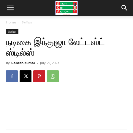
Home
சினிமா
சினிமா
நடிகை இந்துஜா லேட்டஸ்ட்
ஸ்டில்ஸ்
By
Ganesh Kumar
-
July 29, 2023