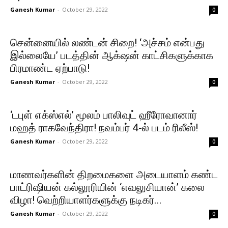
Ganesh Kumar
-
October 29, 2022
0
சென்னையில் லண்டன் சிறை! ‘அச்சம் என்பது
இல்லையே’ படத்தின் ஆக்‌ஷன் காட்சிகளுக்காக
பிரமாண்ட ஏற்பாடு!
Ganesh Kumar
-
October 29, 2022
0
‘டபுள் எக்ஸ்எல்’ மூலம் பாலிவுட் ஹீரோவானார்
மஹத் ராகவேந்திரா! நவம்பர் 4-ல் படம் ரிலீஸ்!
Ganesh Kumar
-
October 29, 2022
0
மாணவர்களின் திறமைகளை அடையாளம் கண்ட
பாட்ரிஷியன் கல்லூரியின் ‘எவலுசியான்’ கலை
விழா! வெற்றியாளர்களுக்கு நடிகர்...
Ganesh Kumar
-
October 29, 2022
0