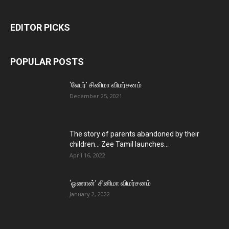
EDITOR PICKS
POPULAR POSTS
‘லேபர்’ சினிமா விமர்சனம்
December 25, 2021
The story of parents abandoned by their
children… Zee Tamil launches...
April 16, 2022
‘ஓணான்’ சினிமா விமர்சனம்
January 2, 2022