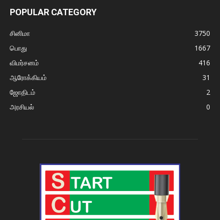
POPULAR CATEGORY
சினிமா
3750
பொது
1667
விமர்சனம்
416
ஆரோக்கியம்
31
ஜோதிடம்
2
அரசியல்
0