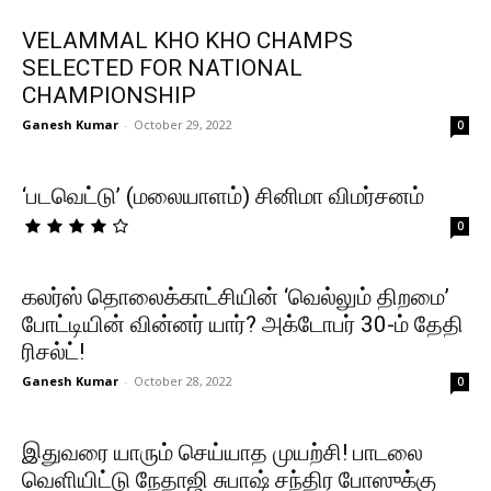
VELAMMAL KHO KHO CHAMPS
SELECTED FOR NATIONAL
CHAMPIONSHIP
Ganesh Kumar
-
October 29, 2022
0
‘படவெட்டு’ (மலையாளம்) சினிமா விமர்சனம்
0
கலர்ஸ் தொலைக்காட்சியின் ‘வெல்லும் திறமை’
போட்டியின் வின்னர் யார்? அக்டோபர் 30-ம் தேதி
ரிசல்ட்!
Ganesh Kumar
-
October 28, 2022
0
இதுவரை யாரும் செய்யாத முயற்சி! பாடலை
வெளியிட்டு நேதாஜி சுபாஷ் சந்திர போஸுக்கு