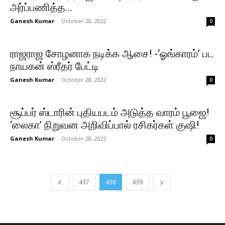
அர்ப்பணித்த...
Ganesh Kumar
-
October 28, 2022
0
ராஜராஜ சோழனாக நடிக்க ஆசை! -‘ஓங்காரம்’ பட
நாயகன் ஸ்ரீதர் பேட்டி
Ganesh Kumar
-
October 28, 2022
0
சூப்பர் ஸ்டாரின் புதியபடம் அடுத்த வாரம் பூஜை!
‘லைகா’ நிறுவன அறிவிப்பால் ரசிகர்கள் குஷி!
Ganesh Kumar
-
October 28, 2022
0
437
438
439