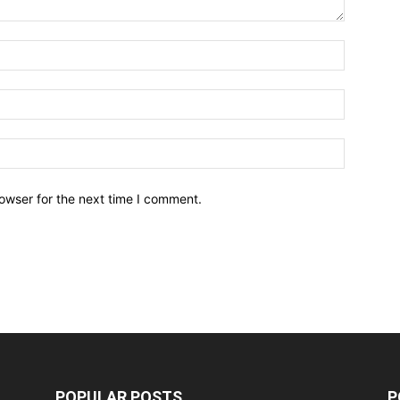
owser for the next time I comment.
POPULAR POSTS
P