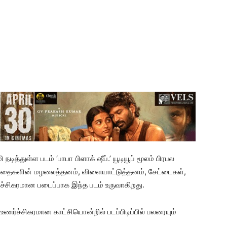
ித்துள்ள படம் ‘பாபா பிளாக்‌ ஷீப்.’ யூடியூப் மூலம் பிரபல
ந்தைகளின் மழலைத்தனம், விளையாட்டுத்தனம், சேட்டைகள்,
்சிகரமான படைப்பாக இந்த படம் உருவாகிறது.
ி உணர்ச்சிகரமான காட்சியொன்றில் படப்பிடிப்பில் பலரையும்