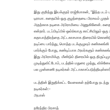
இது குறித்து இயக்குநர் ராஜ்மோகன், ”இந்த படம
டிராமா. கதையில் ஒரு குழந்தையை பிரசவம் முதல் 
அதற்காக நடிகை அபிராமியை அணுகினேன். கதையை க
என்றார். படப்பிடிப்பில் ஒவ்வொரு காட்சியிலும் ஒ
கதாபாத்திரத்தை அட்டகாசமாக திரையில் கொண்டு 
நடிப்பை பார்த்து, மொத்த படக்குழுவும் கண்கலங்கி
பார்க்கும் போது, கண்டிப்பாக அவர்களும் கண்கலங்
இது அபிராமிக்கு மீண்டும் திரையில் ஒரு திருப்பு
முடித்துவிட்டோம், படத்தில் மதுரை முத்து, விக்னேஷ்க
பல முன்னணி நடிகர்கள் அட்டாகாசப்படுத்தியுள்ளார
படத்தின் இறுதிக்கட்ட வேலைகள் தற்போது நடந்து வ
நடிகர்கள்:-
அயாஸ்
நரேந்திர பிரசாத்