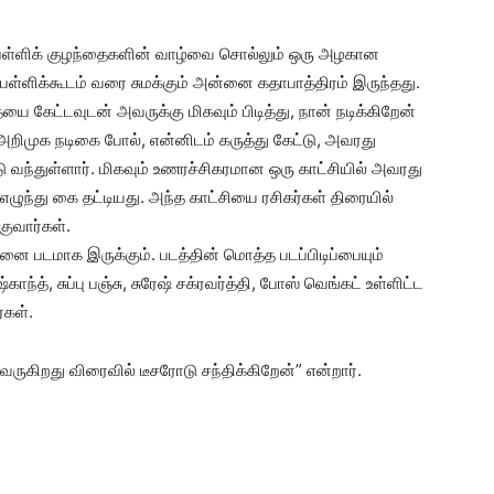
் பள்ளிக் குழந்தைகளின் வாழ்வை சொல்லும் ஒரு அழகான
பள்ளிக்கூடம் வரை சுமக்கும் அன்னை கதாபாத்திரம் இருந்தது.
ேட்டவுடன் அவருக்கு மிகவும் பிடித்து, நான் நடிக்கிறேன்
ரு அறிமுக நடிகை போல், என்னிடம் கருத்து கேட்டு, அவரது
வந்துள்ளார். மிகவும் உணரச்சிகரமான ஒரு காட்சியில் அவரது
 எழுந்து கை தட்டியது. அந்த காட்சியை ரசிகர்கள் திரையில்
குவார்கள்.
முனை படமாக இருக்கும். படத்தின் மொத்த படப்பிடிப்பையும்
ாந்த், சுப்பு பஞ்சு, சுரேஷ் சக்ரவர்த்தி, போஸ் வெங்கட் உள்ளிட்ட
்கள்.
ருகிறது விரைவில் டீசரோடு சந்திக்கிறேன்” என்றார்.