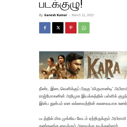
படக்குழு!
By
Ganesh Kumar
-
March 22, 2023
நீண்ட இடைவெளிக்குப் பிறகு ‘விருமாண்டி’ அபிராமி நட
ராஜ்மோகனின் அறிமுக இயக்கத்தில் பள்ளிக் குழ
இன்ப துன்பம் என எல்லாவற்றின் கலவையாக உணர்ச
படத்தில் மிக முக்கிய வேடம் ஏற்றிருக்கும் அபிராம
கண்கலங்க வைக்கும் அளவுக்கு நடித்துள்ளார்.