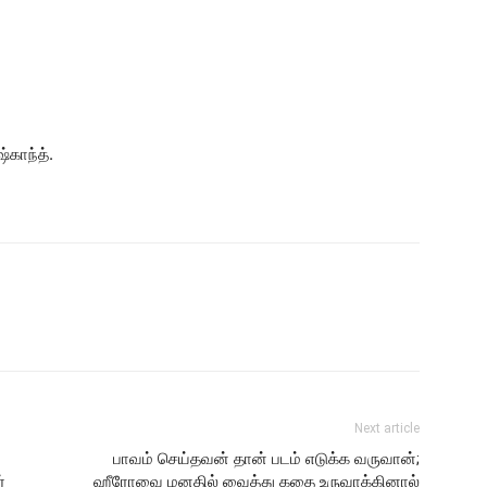
்காந்த்.
Next article
பாவம் செய்தவன் தான் படம் எடுக்க வருவான்;
்
ஹீரோவை மனதில் வைத்து கதை உருவாக்கினால்