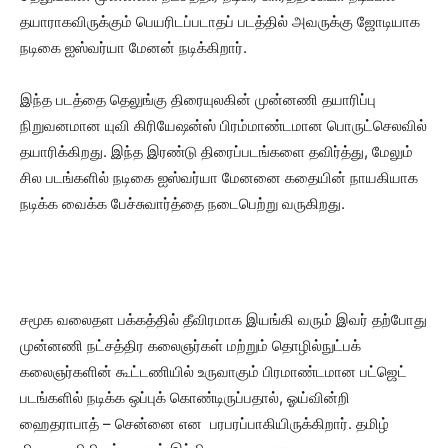
தயாராகவிருக்கும் பெயரிடப்படாதப் படத்தில் அவருக்கு ஜோடியாக
நடிகை ஐஸ்வர்யா மேனன் நடிக்கிறார்.
இந்த படத்தை தெலுங்கு திரையுலகின் முன்னணி தயாரிப்பு
நிறுவனமான யுவி கிரியேஷன்ஸ் பிரம்மாண்டமான பொருட்செலவில்
தயாரிக்கிறது. இந்த இரண்டு திரைப்படங்களை தவிர்த்து, மேலும்
சில படங்களில் நடிகை ஐஸ்வர்யா மேனனை கதையின் நாயகியாக
நடிக்க வைக்க பேச்சுவார்த்தை நடைபெற்று வருகிறது.
சமூக வலைதள பக்கத்தில் தீவிரமாக இயங்கி வரும் இவர் தற்போது
முன்னணி நட்சத்திர கலைஞர்கள் மற்றும் தொழில்நுட்பக்
கலைஞர்களின் கூட்டணியில் உருவாகும் பிரமாண்டமான பட்ஜெட்
படங்களில் நடிக்க ஒப்புக் கொண்டிருப்பதால், ஓய்வின்றி
ஹைதராபாத் – சென்னை என பரபரப்பாகியிருக்கிறார். தமிழ்