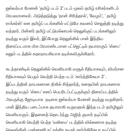
ஐஸ்வர்யா மேனன் ‘தமிழ் படம் 2’ படம் மூலம் தமிழ் ரசிகர்களிடம்
பிரபலமானவர். அடுத்தடுத்து ‘நான் சிரித்தால்’, ‘வேழம்’, ‘ தமிழ்
ராக்கர்ஸ்’ என தமிழ்ப் படங்களில் மட்டுமே கவனம் செலுத்தி நடித்து
வந்தார். பின்னர் தமிழ் மட்டுமல்லாமல் தெலுங்குப் படங்களிலும்
நடித்து வரும் இவர், இப்போது தெலுங்கில் பான் இந்திய
திரைப்படமாக மிக பிரமாண்டமான பட்ஜெட்டில் தயாராகும் ‘ஸ்பை’
எனும் படத்தில் கதாநாயகியாக நடிக்கவிருக்கிறார்.
கடந்தாண்டில் தெலுங்கில் வெளியாகி வசூல் ரீதியாகவும், விமர்சன
ரீதியாகவும் பெரும் வெற்றி பெற்ற படம் ‘கார்த்திகேயா 2’ .
இப்படத்தின் நாயகனான நிகில் சித்தார்த், கதையின் நாயகனாக
நடித்து வரும் ‘ஸ்பை’ எனப் பெயரிடப்பட்டிருக்கும் திரைப்படத்தில்
அவருக்கு ஜோடியாக நடிகை ஐஸ்வர்யா மேனன் நடித்து வருகிறார்.
பான் இந்திய படைப்பாக தயாராகி வருவதால் இந்த படம் தமிழிலும்
வெளியாகும். இதனைத் தொடர்ந்து அஜித் குமார் நடிப்பில்
வெளியாகி வெற்றி பெற்ற ‘வலிமை’ படத்தில் வில்லனாக நடித்த
தெலுங்கின் முன்னணி நட்சத்திர நடிகர் கார்த்திகேயா நடிப்பில்