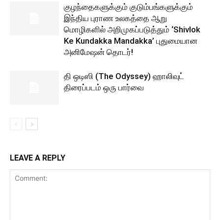
குழந்தைகளுக்கும் குடும்பங்களுக்கும்
இந்திய புராண உலகத்தை ஆறு
மொழிகளில் அறிமுகப்படுத்தும் ‘Shivlok
Ke Kundakka Mandakka’ புதுமையான
அனிமேஷன் தொடர்!
தி ஒடிஸி (The Odyssey) ஹாலிவுட்
திரைப்படம் ஒரு பார்வை
LEAVE A REPLY