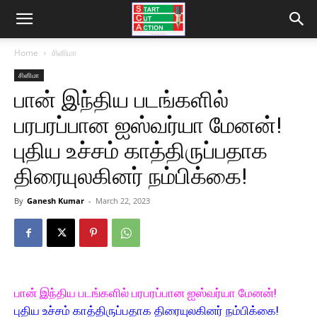
Home
சினிமா
சினிமா
பான் இந்திய படங்களில்
பரபரப்பான ஐஸ்வர்யா மேனன்!
புதிய உச்சம் காத்திருப்பதாக
திரையுலகினர் நம்பிக்கை!
By
Ganesh Kumar
-
March 22, 2023
பான் இந்திய படங்களில் பரபரப்பான ஐஸ்வர்யா மேனன்!
புதிய உச்சம் காத்திருப்பதாக திரையுலகினர் நம்பிக்கை!