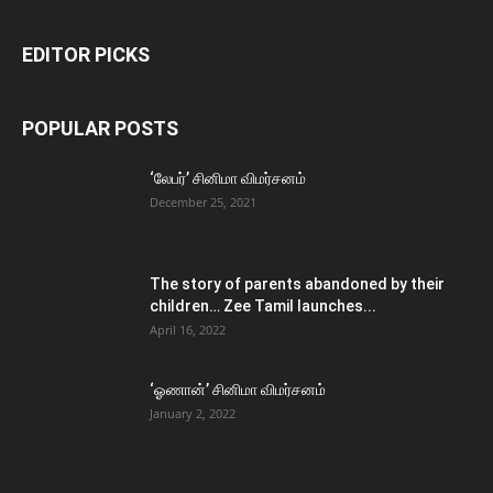
EDITOR PICKS
POPULAR POSTS
‘லேபர்’ சினிமா விமர்சனம்
December 25, 2021
The story of parents abandoned by their
children… Zee Tamil launches...
April 16, 2022
‘ஓணான்’ சினிமா விமர்சனம்
January 2, 2022