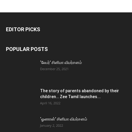
EDITOR PICKS
POPULAR POSTS
‘லேபர்’ சினிமா விமர்சனம்
December 25, 2021
The story of parents abandoned by their
children… Zee Tamil launches...
April 16, 2022
‘ஓணான்’ சினிமா விமர்சனம்
January 2, 2022