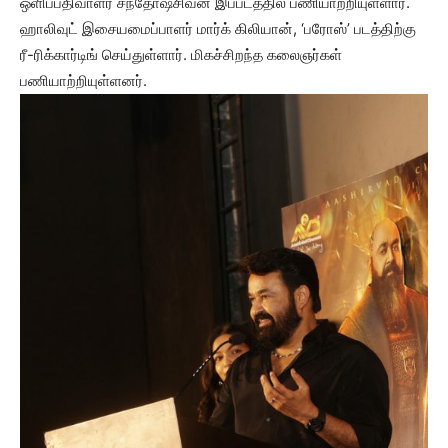
ஒளிப்பதிவாளர் சந்தோஷ்சிவன் இப்படத்தில் பணியாற்றியுள்ளார்.
ஹாலிவுட் இசையமைப்பாளர் மார்க் கிலியான், ‘பரோஸ்’ படத்திற்கு
ரீ-ரிக்கார்டிங் செய்துள்ளார். மிகச்சிறந்த கலைஞர்கள்
பணியாற்றியுள்ளனர்.