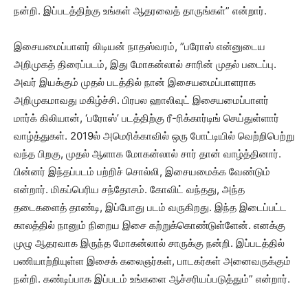
நன்றி. இப்படத்திற்கு உங்கள் ஆதரவைத் தாருங்கள்” என்றார்.
இசையமைப்பாளர் லிடியன் நாதஸ்வரம், ”பரோஸ் என்னுடைய
அறிமுகத் திரைப்படம், இது மோகன்லால் சாரின் முதல் படைப்பு.
அவர் இயக்கும் முதல் படத்தில் நான் இசையமைப்பாளராக
அறிமுகமாவது மகிழ்ச்சி. பிரபல ஹாலிவுட் இசையமைப்பாளர்
மார்க் கிலியான், ‘பரோஸ்’ படத்திற்கு ரீ-ரிக்கார்டிங் செய்துள்ளார்
வாழ்த்துகள். 2019ல் அமெரிக்காவில் ஒரு போட்டியில் வெற்றிபெற்று
வந்த பிறகு, முதல் ஆளாக மோகன்லால் சார் தான் வாழ்த்தினார்.
பின்னர் இந்தப்படம் பற்றிச் சொல்லி, இசையமைக்க வேண்டும்
என்றார். மிகப்பெரிய சந்தோசம். கோவிட் வந்தது, அந்த
தடைகளைத் தாண்டி, இப்போது படம் வருகிறது. இந்த இடைப்பட்ட
காலத்தில் நானும் நிறைய இசை கற்றுக்கொண்டுள்ளேன். எனக்கு
முழு ஆதரவாக இருந்த மோகன்லால் சாருக்கு நன்றி. இப்படத்தில்
பணியாற்றியுள்ள இசைக் கலைஞர்கள், பாடகர்கள் அனைவருக்கும்
நன்றி. கண்டிப்பாக இப்படம் உங்களை ஆச்சரியப்படுத்தும்” என்றார்.