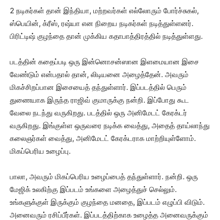
2 நடிகர்கள் தான் இந்தியா, மற்றவர்கள் எல்லோரும் போர்ச்சுகல்,
ஸ்பெயின், க்ரீஸ், ரஷ்யா என நிறைய நடிகர்கள் நடித்துள்ளனர்.
பிரிட்டிஷ் குழந்தை தான் முக்கிய கதாபாத்திரத்தில் நடித்துள்ளது.
படத்தின் கதைப்படி ஒரு இன்னொசன்ஸான இளமையான இசை
வேண்டும் என்பதால் தான், லிடியனை அழைத்தேன். அவரும்
மிகச்சிறப்பான இசையைத் தந்துள்ளார். இப்படத்தில் பெரும்
துணையாக இருந்த ராஜிவ் குமாருக்கு நன்றி. இப்போது கூட
வேலை நடந்து வருகிறது. படத்தில் ஒரு அனிமேடட் கேரக்டர்
வருகிறது. இங்குள்ள ஒருவரை நடிக்க வைத்து, அதைத் தாய்லாந்து
கலைஞர்கள் வைத்து, அனிமேடட் கேரக்டராக மாற்றியுள்ளோம்.
மிகப்பெரிய உழைப்பு.
பாலா, அவரும் மிகப்பெரிய உழைப்பைத் தந்துள்ளார். நன்றி. ஒரு
மேஜிக் உலகிற்கு இப்படம் உங்களை அழைத்துச் செல்லும்.
உங்களுக்குள் இருக்கும் குழந்தை மனதை, இப்படம் எழுப்பி விடும்.
அனைவரும் ரசிப்பீர்கள். இப்படத்திற்காக உழைத்த அனைவருக்கும்