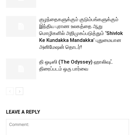
குழந்தைகளுக்கும் குடும்பங்களுக்கும்
இந்திய புராண உலகத்தை ஆறு
மொழிகளில் அறிமுகப்படுத்தும் ‘Shivlok
Ke Kundakka Mandakka’ புதுமையான
அனிமேஷன் தொடர்!
தி ஒடிஸி (The Odyssey) ஹாலிவுட்
திரைப்படம் ஒரு பார்வை
LEAVE A REPLY