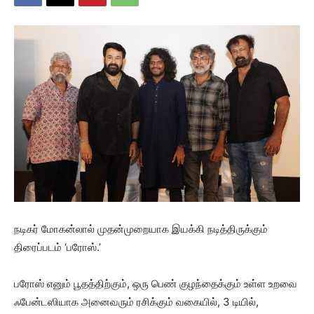
நடிகர் மோகன்லால் முதன்முறையாக இயக்கி நடித்திருக்கும்
திரைப்படம் ‘பரோஸ்.’
பரோஸ் எனும் பூதத்திற்கும், ஒரு பெண் குழந்தைக்கும் உள்ள உறவை
ஃபேன்டஸியாக அனைவரும் ரசிக்கும் வகையில், 3 டியில்,