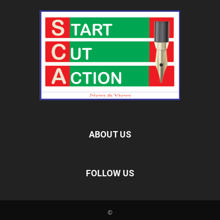
ABOUT US
FOLLOW US
©