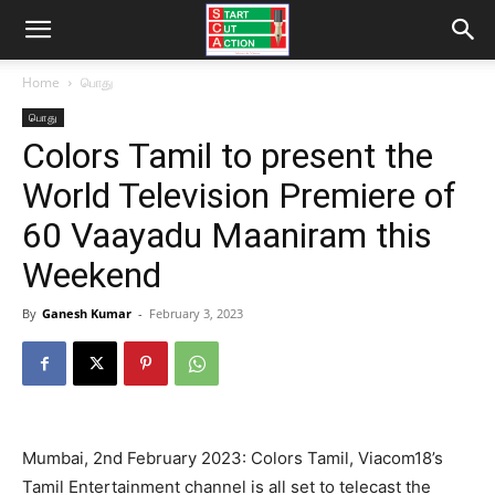
Home
பொது
பொது
Colors Tamil to present the
World Television Premiere of
60 Vaayadu Maaniram this
Weekend
By
Ganesh Kumar
-
February 3, 2023
Mumbai, 2nd February 2023: Colors Tamil, Viacom18’s
Tamil Entertainment channel is all set to telecast the