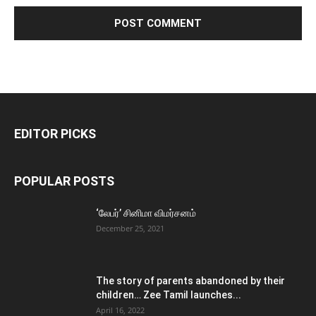
EDITOR PICKS
POPULAR POSTS
‘லேபர்’ சினிமா விமர்சனம்
December 25, 2021
The story of parents abandoned by their
children… Zee Tamil launches...
April 16, 2022