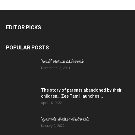
EDITOR PICKS
POPULAR POSTS
‘லேபர்’ சினிமா விமர்சனம்
December 25, 2021
The story of parents abandoned by their
children… Zee Tamil launches...
April 16, 2022
‘ஓணான்’ சினிமா விமர்சனம்
January 2, 2022