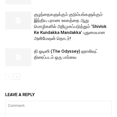
குழந்தைகளுக்கும் குடும்பங்களுக்கும்
இந்திய புராண உலகத்தை ஆறு
மொழிகளில் அறிமுகப்படுத்தும் ‘Shivlok
Ke Kundakka Mandakka’ புதுமையான
அனிமேஷன் தொடர்!
தி ஒடிஸி (The Odyssey) ஹாலிவுட்
திரைப்படம் ஒரு பார்வை
LEAVE A REPLY