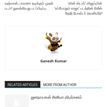
ரஹ்மான், பாவனா நடிக்கும் முதல்
‘வின் ஸ்டார்’ விஜய்யின்
படம்! துவங்கியது படப்பிடிப்பு.
‘எப்போதும் ராஜா’ படத்தின் ரிலீஸ்
தேதி போஸ்டர் வெளியீடு!
Ganesh Kumar
RELATED ARTICLES
MORE FROM AUTHOR
ஜனநாயகன் சினிமா விமர்சனம்