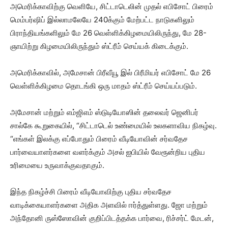
அமெரிக்காவிற்கு வெளியே, சிட்டாடெலின் முதல் எபிசோட் பிரைம்
மெம்பர்ஷிப் இல்லாமலேயே 240க்கும் மேற்பட்ட நாடுகளிலும்
பிராந்தியங்களிலும் மே 26 வெள்ளிக்கிழமையிலிருந்து, மே 28-
ஞாயிற்று கிழமையிலிருந்தும் ஸ்ட்ரீம் செய்யக் கிடைக்கும்.
அமெரிக்காவில், அமேசான் பிரீவீயூ இல் பிரீமியர் எபிசோட் மே 26
வெள்ளிக்கிழமை தொடங்கி ஒரு மாதம் ஸ்ட்ரீம் செய்யப்படும்.
அமேசான் மற்றும் எம்ஜிஎம் ஸ்டுடியோஸின் தலைவர் ஜெனிபர்
சால்கே கூறுகையில், “சிட்டாடெல் உண்மையில் உலகளாவிய நிகழ்வு.
“எங்கள் இலக்கு எப்போதும் பிரைம் வீடியோவின் சர்வதேச
பார்வையாளர்களை வளர்க்கும் அசல் ஐபியில் வேரூன்றிய புதிய
உரிமையை உருவாக்குவதாகும்.
இந்த நிகழ்ச்சி பிரைம் வீடியோவிற்கு புதிய சர்வதேச
வாடிக்கையாளர்களை அதிக அளவில் ஈர்த்துள்ளது. ஜோ மற்றும்
அந்தோனி ருஸ்ஸோவின் குறிப்பிடத்தக்க பார்வை, ரிச்சர்ட் மேடன்,