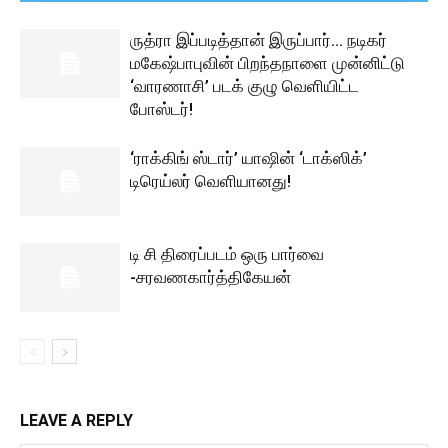
ருத்ரா இப்படித்தான் இருப்பார்… நடிகர்
மகேஷ்பாபுவின் பிறந்தநாளை முன்னிட்டு
‘வாரணாசி’ படக் குழு வெளியிட்ட
போஸ்டர்!
‘ராக்கிங் ஸ்டார்’ யாஷின் ‘டாக்ஸிக்’
டிரெய்லர் வெளியானது!
டி சி திரைப்படம் ஒரு பார்வை
-சரவணகார்த்திகேயன்
LEAVE A REPLY