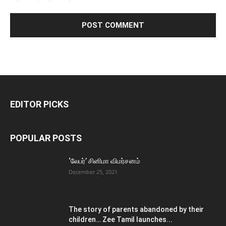
EDITOR PICKS
POPULAR POSTS
‘லேபர்’ சினிமா விமர்சனம்
December 25, 2021
The story of parents abandoned by their
children… Zee Tamil launches...