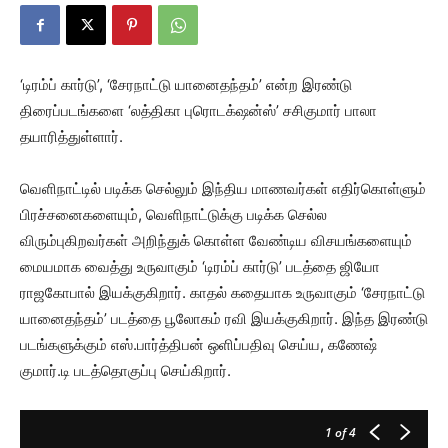
‘டிரம்ப் கார்டு’, ‘சேரநாட்டு யானைதந்தம்’ என்ற இரண்டு
திரைப்படங்களை ‘லத்திகா புரொடக்‌ஷன்ஸ்’ சசிகுமார் பாலா
தயாரித்துள்ளார்.
வெளிநாட்டில் படிக்க செல்லும் இந்திய மாணவர்கள் எதிர்கொள்ளும்
பிரச்சனைகளையும், வெளிநாட்டுக்கு படிக்க செல்ல
விரும்புகிறவர்கள் அறிந்துக் கொள்ள வேண்டிய விசயங்களையும்
மையமாக வைத்து உருவாகும் ‘டிரம்ப் கார்டு’ படத்தை ஜியோ
ராஜகோபால் இயக்குகிறார். காதல் கதையாக உருவாகும் ‘சேரநாட்டு
யானைதந்தம்’ படத்தை பூலோகம் ரவி இயக்குகிறார். இந்த இரண்டு
படங்களுக்கும் எஸ்.பார்த்திபன் ஒளிப்பதிவு செய்ய, கணேஷ்
குமார்.டி படத்தொகுப்பு செய்கிறார்.
1
of 4