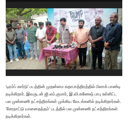
‘டிரம்ப் கார்டு’ படத்தின் முதன்மை கதாபாத்திரத்தில் பிளாக் பாண்டி
நடிக்கிறார். இவருடன் ஜி.எம்.குமார், இ.வி.கணேஷ் பாபு உள்ளிட்ட
பல முன்னணி நட்சத்திரங்கள் முக்கிய வேடங்களில் நடிக்கிறார்கள்.
‘சேரநாட்டு யானைதந்தம்’ படத்தில் பல முன்னணி நட்சத்திரங்கள்
நடிக்கிறார்கள்.