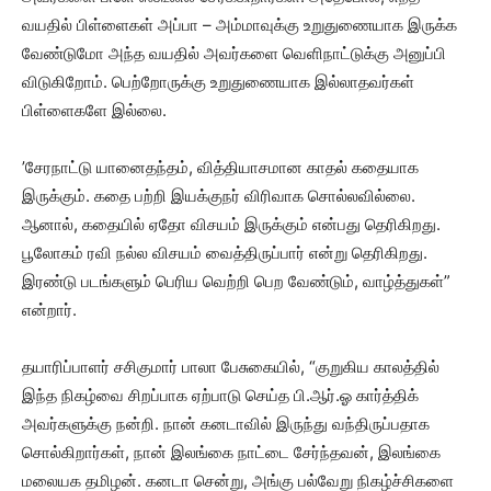
வயதில் பிள்ளைகள் அப்பா – அம்மாவுக்கு உறுதுணையாக இருக்க
வேண்டுமோ அந்த வயதில் அவர்களை வெளிநாட்டுக்கு அனுப்பி
விடுகிறோம். பெற்றோருக்கு உறுதுணையாக இல்லாதவர்கள்
பிள்ளைகளே இல்லை.
’சேரநாட்டு யானைதந்தம், வித்தியாசமான காதல் கதையாக
இருக்கும். கதை பற்றி இயக்குநர் விரிவாக சொல்லவில்லை.
ஆனால், கதையில் ஏதோ விசயம் இருக்கும் என்பது தெரிகிறது.
பூலோகம் ரவி நல்ல விசயம் வைத்திருப்பார் என்று தெரிகிறது.
இரண்டு படங்களும் பெரிய வெற்றி பெற வேண்டும், வாழ்த்துகள்”
என்றார்.
தயாரிப்பாளர் சசிகுமார் பாலா பேசுகையில், “குறுகிய காலத்தில்
இந்த நிகழ்வை சிறப்பாக ஏற்பாடு செய்த பி.ஆர்.ஓ கார்த்திக்
அவர்களுக்கு நன்றி. நான் கனடாவில் இருந்து வந்திருப்பதாக
சொல்கிறார்கள், நான் இலங்கை நாட்டை சேர்ந்தவன், இலங்கை
மலையக தமிழன். கனடா சென்று, அங்கு பல்வேறு நிகழ்ச்சிகளை