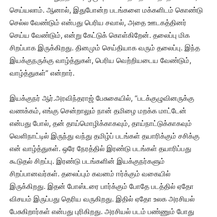
செய்யலாம். ஆனால், இதுபோன்ற படங்களை மக்களிடம் கொண்டு
செல்ல வேண்டும் என்பது பெரிய சவால், அதை ஊடகத்தினர்
செய்ய வேண்டும், என்று கேட்டுக் கொள்கிறேன். தலைப்பு மிக
சிறப்பாக இருக்கிறது. தினமும் செய்தியாக வரும் தலைப்பு. இந்த
இயக்குநருக்கு வாழ்த்துகள், பெரிய வெற்றியடைய வேண்டும்,
வாழ்த்துகள்” என்றார்.
இயக்குநர் ஆர்.அரவிந்தராஜ் பேசுகையில், “படக்குழுவினருக்கு
வணக்கம், எங்கு சென்றாலும் நான் தமிழை மறக்க மாட்டேன்
என்பது போல், தன் தாய்மொழிக்காகவும், தாய்நாட்டுக்காகவும்
வெளிநாட்டில் இருந்து வந்து தமிழ்ப் படங்கள் தயாரிக்கும் சசிக்கு
என் வாழ்த்துகள். ஒரே நேரத்தில் இரண்டு படங்கள் தயாரிப்பது
கூடுதல் சிறப்பு. இரண்டு படங்களின் இயக்குநர்களும்
சிறப்பானவர்கள். தலைப்பும் கவனம் ஈர்க்கும் வகையில்
இருக்கிறது. இதன் போஸ்டரை பார்க்கும் போதே படத்தில் ஏதோ
விசயம் இருப்பது தெரிய வருகிறது. இதில் ஏதோ உலக அரசியல்
பேசுகிறார்கள் என்பது புரிகிறது. அரசியல் படம் பண்ணும் போது