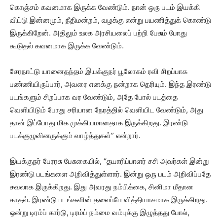
கொஞ்சம் கவனமாக இருக்க வேண்டும். நான் ஒரு படம் இயக்கி
விட்டு இன்னமும், நீதிமன்றம், வழக்கு என்று பயணித்துக் கொண்டு
இருக்கிறேன். அதிலும் உலக அரசியலைப் பற்றி பேசும் போது
கூடுதல் கவனமாக இருக்க வேண்டும்.
சேரநாட்டு யானைதந்தம் இயக்குநர் பூலோகம் ரவி சிறப்பாக
பண்ணியிருப்பார், அவரை எனக்கு நன்றாக தெரியும். இந்த இரண்டு
படங்களும் சிறப்பாக வர வேண்டும், அதே போல் படத்தை
வெளியிடும் போது சரியான நேரத்தில் வெளியிட வேண்டும், அது
தான் இப்போது மிக முக்கியமானதாக இருக்கிறது. இரண்டு
படக்குழுவினருக்கும் வாழ்த்துகள்” என்றார்.
இயக்குநர் பேரரசு பேசுகையில், “தயாரிப்பாளர் சசி அவர்கள் இன்று
இரண்டு படங்களை அறிவித்துள்ளார். இன்று ஒரு படம் அறிவிப்பதே
சவலாக இருக்கிறது. இது அவரது நம்பிக்கை, சினிமா மீதான
காதல். இரண்டு படங்களின் தலைப்பே வித்தியாசமாக இருக்கிறது.
ஒன்று டிரம்ப் கார்டு, டிரம்ப் நம்மை வம்புக்கு இழுத்தது போல்,