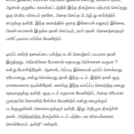
ஆனால் குறுகிய காலக்கட்டத்தில் இந்த நிகழ்வை ஏற்பாடு செய்தது
ஒரு பெரிய விசயம் தானே, அதை செய்த பி.ஆர்.ஓ கார்த்திக்
சாருக்கு நன்றி. இந்த உலகத்தில் குறை இல்லாமல் எதுவும் இல்லை,
பிளஸ் மைனஸ் இருக்க தான் செய்யும், நாம் தான் அனைத்தையும்
பாசிட்டிவாக பார்க்க வேண்டும்.
டிரம்ப் கார்டு தலைப்பை பார்த்த உடன் கொஞ்சம் பயமாக தான்
இருந்தது. அமெரிக்கா போனால் எதாவது பிரச்சனை வருமா ?
என்று யோசித்தேன். ஆனால், அப்படி இல்லாமல் டிரம்ப் சொல்வது
சரியானது, என்று சொல்வது தான் இந்த படம். இதில் நான் ஒரு
மாணவனாக நடிக்கிறேன். எனக்கு இந்த வாய்ப்பு கொடுத்த எனது
உறவுகளுக்கு நன்றி. ஒரு படம் உருவாக வேண்டும், அதை சரியான
முறையில் கொண்டு சேர்க்க வேண்டும் என்று உழைக்கும்
படக்குழுவினர் அனைவருக்கும் நன்றி. இது அறிமுக நிகழ்ச்சி
தான். அடுத்தடுத்த நிகழ்வில் படம் பற்றிய பல விசயங்களை
சொல்வோம். நன்றி” என்றார்.