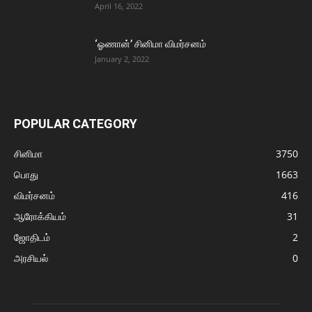
April 16, 2022
‘ஓணான்’ சினிமா விமர்சனம்
January 2, 2022
POPULAR CATEGORY
சினிமா
3750
பொது
1663
விமர்சனம்
416
ஆரோக்கியம்
31
ஜோதிடம்
2
அரசியல்
0