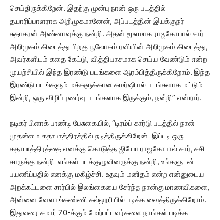
செய்திருக்கிறேன். இதற்கு முன்பு நான் ஒரு படத்தில்
தயாரிப்பாளராக அறிமுகமானேன், அப்படத்தின் இயக்குநர்
சுதாகரன் அண்னாவுக்கு நன்றி. அதன் மூலமாக ராஜகோபால் சார்
அறிமுகம் கிடைத்து பிறகு பூலோகம் ரவியின் அறிமுகம் கிடைத்து,
அவர்களிடம் கதை கேட்டு, வித்தியாசமாக செய்ய வேண்டும் என்ற
முயற்சியில் இந்த இரண்டு படங்களை ஆரம்பித்திருக்கிறோம். இந்த
இரண்டு படங்களும் மக்களுக்கான கமர்ஷியல் படங்களாக மட்டும்
இன்றி, ஒரு விழிப்புணர்வு படங்களாக இருக்கும், நன்றி” என்றார்.
நடிகர் பிளாக் பாண்டி பேசுகையில், “டிரம்ப் கார்டு படத்தில் நான்
முதன்மை கதாபாத்திரத்தில் நடித்திருக்கிறேன். இப்படி ஒரு
கதாபாத்திரத்தை எனக்கு கொடுத்த ஜியோ ராஜகோபால் சார், சசி
சாருக்கு நன்றி. எங்கள் படக்குழுவினருக்கு நன்றி, உங்களுடன்
பயணிப்பதில் எனக்கு மகிழ்ச்சி. உதவும் மனிதம் என்ற என்னுடைய
அறக்கட்டளை சார்பில் இலங்கையை சேர்ந்த நான்கு மாணவிகளை,
அன்னை வேளாங்கண்ணி கல்லூரியில் படிக்க வைத்திருக்கிறோம்.
இதுவரை சுமார் 70-க்கும் மேற்பட்டவர்களை நாங்கள் படிக்க