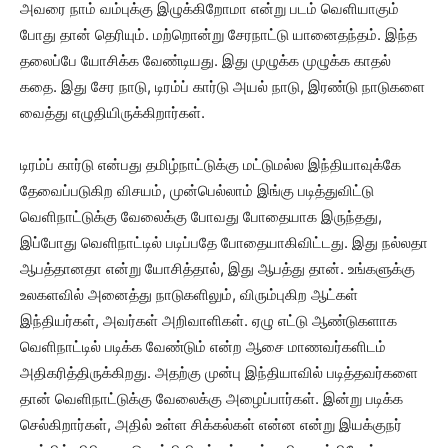
அவரை நாம் வம்புக்கு இழுக்கிறோமா என்று படம் வெளியாகும்
போது தான் தெரியும். மற்றொன்று சேரநாட்டு யானைதந்தம். இந்த
தலைப்பே யோசிக்க வேண்டியது. இது முழுக்க முழுக்க காதல்
கதை. இது சேர நாடு, டிரம்ப் கார்டு அயல் நாடு, இரண்டு நாடுகளை
வைத்து எழுதியிருக்கிறார்கள்.
டிரம்ப் கார்டு என்பது தமிழ்நாட்டுக்கு மட்டுமல்ல இந்தியாவுக்கே
தேவைப்படுகிற விசயம், முன்பெல்லாம் இங்கு படித்துவிட்டு
வெளிநாட்டுக்கு வேலைக்கு போவது போதையாக இருந்தது,
இப்போது வெளிநாட்டில் படிப்பதே போதையாகிவிட்டது. இது நல்லதா
ஆபத்தானதா என்று யோசித்தால், இது ஆபத்து தான். உங்களுக்கு
உலகளவில் அனைத்து நாடுகளிலும், விரும்புகிற ஆட்கள்
இந்தியர்கள், அவர்கள் அறிவாளிகள். ஏழு எட்டு ஆண்டுகளாக
வெளிநாட்டில் படிக்க வேண்டும் என்ற ஆசை மாணவர்களிடம்
அதிகரித்திருக்கிறது. அதற்கு முன்பு இந்தியாவில் படித்தவர்களை
தான் வெளிநாட்டுக்கு வேலைக்கு அழைப்பார்கள். இன்று படிக்க
செல்கிறார்கள், அதில் உள்ள சிக்கல்கள் என்ன என்று இயக்குநர்