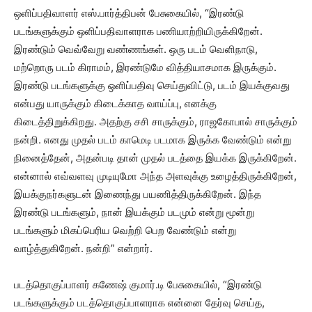
ஒளிப்பதிவாளர் எஸ்.பார்த்திபன் பேசுகையில், “இரண்டு
படங்களுக்கும் ஒளிப்பதிவாளராக பணியாற்றியிருக்கிறேன்.
இரண்டும் வெவ்வேறு வண்ணங்கள். ஒரு படம் வெளிநாடு,
மற்றொரு படம் கிராமம், இரண்டுமே வித்தியாசமாக இருக்கும்.
இரண்டு படங்களுக்கு ஒளிப்பதிவு செய்துவிட்டு, படம் இயக்குவது
என்பது யாருக்கும் கிடைக்காத வாய்ப்பு, எனக்கு
கிடைத்திறுக்கிறது. அதற்கு சசி சாருக்கும், ராஜகோபால் சாருக்கும்
நன்றி. எனது முதல் படம் காமெடி படமாக இருக்க வேண்டும் என்று
நினைத்தேன், அதன்படி தான் முதல் படத்தை இயக்க இருக்கிறேன்.
என்னால் எவ்வளவு முடியுமோ அந்த அளவுக்கு உழைத்திருக்கிறேன்,
இயக்குநர்களுடன் இணைந்து பயணித்திருக்கிறேன். இந்த
இரண்டு படங்களும், நான் இயக்கும் படமும் என்று மூன்று
படங்களும் மிகப்பெரிய வெற்றி பெற வேண்டும் என்று
வாழ்த்துகிறேன். நன்றி” என்றார்.
படத்தொகுப்பாளர் கணேஷ் குமார்.டி பேசுகையில், “இரண்டு
படங்களுக்கும் படத்தொகுப்பாளராக என்னை தேர்வு செய்த,