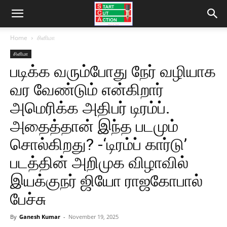
Home
சினிமா
சினிமா
படிக்க வரும்போது நேர் வழியாக
வர வேண்டும் என்கிறார்
அமெரிக்க அதிபர் டிரம்ப்.
அதைத்தான் இந்த படமும்
சொல்கிறது? -‘டிரம்ப் கார்டு’
படத்தின் அறிமுக விழாவில்
இயக்குநர் ஜியோ ராஜகோபால்
பேச்சு
By
Ganesh Kumar
-
November 19, 2025