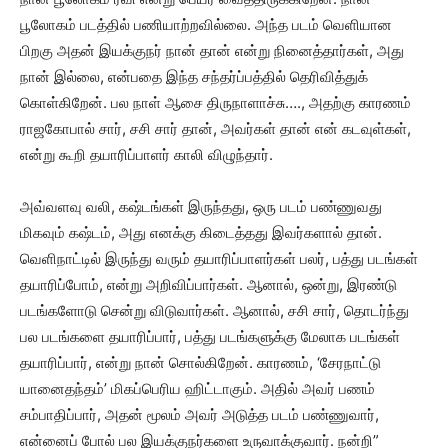
பூலோகம் படத்தில் பணியாற்றவில்லை. அந்த படம் வெளியான
பிறகு அதன் இயக்குநர் நான் தான் என்று நினைத்தார்கள், அது
நான் இல்லை, என்பதை இந்த சந்தர்ப்பத்தில் தெரிவித்துக்
கொள்கிறேன். பல நாள் ஆசை திருநாளாச்சு…., அதற்கு காரணம்
ராஜகோபால் சார், சசி சார் தான், அவர்கள் தான் என் கடவுள்கள்,
என்று கூறி தயாரிப்பாளர் காலி விழுந்தார்.
அவ்வளவு வலி, கஷ்டங்கள் இருந்தது, ஒரு படம் பண்ணுவது
மிகவும் கஷ்டம், அது எனக்கு கிடைத்தது இவர்களால் தான்.
வெளிநாட்டில் இருந்து வரும் தயாரிப்பாளர்கள் பலர், பத்து படங்கள்
தயாரிப்போம், என்று அறிவிப்பார்கள். ஆனால், ஒன்று, இரண்டு
படங்களோடு சென்று விடுவார்கள். ஆனால், சசி சார், தொடர்ந்து
பல படங்களை தயாரிப்பார், பத்து படங்களுக்கு மேலாக படங்கள்
தயாரிப்பார், என்று நான் சொல்கிறேன். காரணம், ‘சேரநாட்டு
யானைதந்தம்’ மிகப்பெரிய ஹிட்டாகும். அதில் அவர் பணம்
சம்பாதிப்பார், அதன் மூலம் அவர் அடுத்த படம் பண்ணுவார்,
என்னைப் போல் பல இயக்குநர்களை உருவாக்குவார். நன்றி”