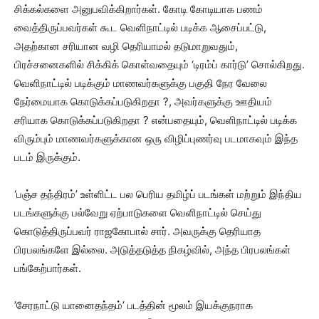
சிக்கல்களை அனுபவிக்கிறார்கள். கோடி கோடியாக பணம்
வைத்திருப்பவர்கள் கூட வெளிநாட்டில் படிக்க ஆசைப்பட்டு,
அதற்கான சரியான வழி தெரியாமல் தடுமாறுவதும்,
பிரச்சனைகளில் சிக்கிக் கொள்வதையும் ‘டிரம்ப் கார்டு’ சொல்கிறது.
வெளிநாட்டில் படிக்கும் மாணவர்களுக்கு பகுதி நேர வேலை
நேர்மையாக கொடுக்கப்படுகிறதா ?, அவர்களுக்கு ஊதியம்
சரியாக கொடுக்கப்படுகிறதா ? என்பதையும், வெளிநாட்டில் படிக்க
விரும்பும் மாணவர்களுக்கான ஒரு விழிப்புணர்வு படமாகவும் இந்த
படம் இருக்கும்.
‘பஞ்ச தந்திரம்’ உள்ளிட்ட பல பெரிய தமிழ்ப் படங்கள் மற்றும் இந்திய
படங்களுக்கு பல்வேறு ஏற்பாடுகளை வெளிநாட்டில் செய்து
கொடுத்திருப்பவர் ராஜகோபால் சார். அவருக்கு தெரியாத
பிரபலங்களே இல்லை. அடுத்தடுத்த நிகழ்வில், அந்த பிரபலங்கள்
பங்கேற்பார்கள்.
’சேரநாட்டு யானைதந்தம்’ படத்தின் மூலம் இயக்குநராக