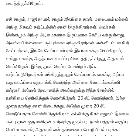
வைத்திருக்கிறோம்.
சசி சாரும், ராஜகோபால் சாரும் இலங்கை தான். மலையகம் மக்கள்
அங்கு மிகவும் கஷ்ட்டத்தில் தான் இருக்கிறார்கள். அவர்கள்
இன்னமும் அங்கு அடிமைகளாக இருப்பதாக தெரிய வந்துள்ளது.
அவங்க பிள்ளைகள் படிப்புக்காக ஏங்குகிறார்கள். என்னிடம் பல பேர்
கேட்டார்கள், இங்கே செய்யாமல் ஏன் இலங்கைக்கு செய்கிறாய்,
என்று. எனக்கு அதற்கான வாய்ப்பு கிடைத்திருக்கிறது, அதனால்
செய்கிறேன். இங்கு தான் செய்ய வேண்டும் அல்ல,
கஷ்டப்படுகிறவர்கள் எங்கிருந்தாலும் செய்யலாம். எனக்கு அப்படி
ஒரு வாய்ப்பை உருவாக்கி கொடுத்த அன்னை வேளாங்கண்ணி
கல்லூரி சேர்மன் தேவானந்த் அவர்களுக்கு இந்த நேரத்தில்
நன்றியை தெரிவித்துக் கொள்கிறேன். 20 சீட் கொடுத்தார், இந்த
முறை நான்கு தான் கிடைத்தது. அடுத்த முறை 20 சீட்
கொடுப்பதாக சொல்லியிருக்கிறார். கல்விக்கு நிகர் எதுவும் இல்லை.
படிப்பு தான் ஒரு மனிதன் உயர்வுக்கு முதல்படி. நான் பத்தாம் வகுப்பு
பெயிலானவன், அதனால் என் தங்கையை பொறியியல் படிக்க