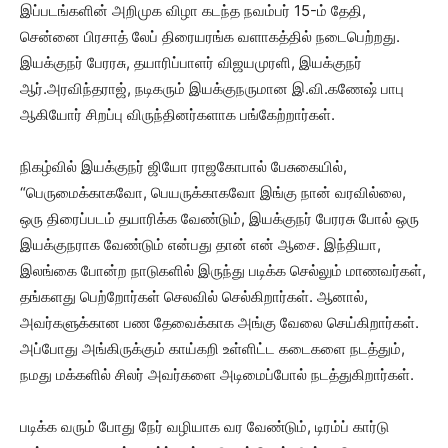
இப்படங்களின் அறிமுக விழா கடந்த நவம்பர் 15-ம் தேதி,
சென்னை பிரசாத் லேப் திரையரங்க வளாகத்தில் நடைபெற்றது.
இயக்குநர் பேரரசு, தயாரிப்பாளர் விஜயமுரளி, இயக்குநர்
ஆர்.அரவிந்தராஜ், நடிகரும் இயக்குநருமான இ.வி.கணேஷ் பாபு
ஆகியோர் சிறப்பு விருந்தினர்களாக பங்கேற்றார்கள்.
நிகழ்வில் இயக்குநர் ஜியோ ராஜகோபால் பேசுகையில்,
“பெருமைக்காகவோ, பெயருக்காகவோ இங்கு நான் வரவில்லை,
ஒரு திரைப்படம் தயாரிக்க வேண்டும், இயக்குநர் பேரரசு போல் ஒரு
இயக்குநராக வேண்டும் என்பது தான் என் ஆசை. இந்தியா,
இலங்கை போன்ற நாடுகளில் இருந்து படிக்க செல்லும் மாணவர்கள்,
தங்களது பெற்றோர்கள் செலவில் செல்கிறார்கள். ஆனால்,
அவர்களுக்கான பண தேவைக்காக அங்கு வேலை செய்கிறார்கள்.
அப்போது அங்கிருக்கும் காய்கறி உள்ளிட்ட கடைகளை நடத்தும்,
நமது மக்களில் சிலர் அவர்களை அடிமைப்போல் நடத்துகிறார்கள்.
படிக்க வரும் போது நேர் வழியாக வர வேண்டும், டிரம்ப் கார்டு