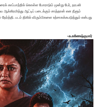
உயிரைக் காப்பாற்றிக் கொள்ள போராடும் மூன்று பேர், நரபலி
கிரமித்து ஆட்டிப் படைக்கும் சாத்தான் என நீளும்
நேர்த்தி. படம் திகில் விரும்பிகளை உற்சாகக்கபடுத்தும் என்பது
-சு.கணேஷ்குமார்