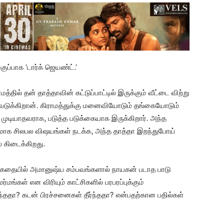
்பாக ‘டார்க் ஜெயண்ட்.’
த்தில் தன் தாத்தாவின் கட்டுப்பாட்டில் இருக்கும் வீட்டை விற்று
ிவெடுக்கிறான். கிராமத்துக்கு மனைவியோடும் தங்கையோடும்
ச முடியாதவராக, படுத்த படுக்கையாக இருக்கிறார். அந்த
தமாக சிலபல விஷயங்கள் நடக்க, அந்த தாத்தா இறந்துபோய்
 கிடைக்கிறது.
ும் கதையில் அமானுஷ்ய சம்பவங்களால் நாயகன் படாத பாடு
்மங்கள் என விரியும் காட்சிகளில் பரபரப்புக்கும்
டிந்ததா? கடன் பிரச்சனைகள் தீர்ந்ததா? என்பதற்கான பதில்கள்