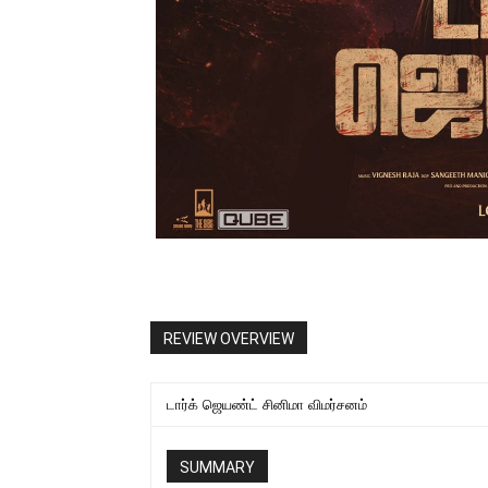
REVIEW OVERVIEW
டார்க் ஜெயண்ட் சினிமா விமர்சனம்
SUMMARY