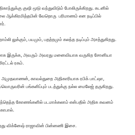
காந்துக்கு குஷி மூடு வந்துவிடும் போலிருக்கிறது. கடனில்
டலை ஆக்கிரமித்தபின் வேறொரு பரிமாணம் என நடிப்பில்
ர்.
லுக்கும், பயமும், பதற்றமும் கலந்த நடிப்பும் அசத்துகிறது.
்யமாக இருக்க, அவரும் அவரது மனைவியாக வருகிற சோனியா
ரட்டல் ரகம்.
 அமுதவாணன், காவல்துறை அதிகாரியாக ரபிக் பாட்ஷா,
்வொருவரின் பங்களிப்பும் படத்துக்கு நல்ல மைலேஜ் தருகிறது.
ளை எந்தெந்த கோணங்களில் படமாக்கலாம் என்பதில் அதிக கவனம்
கோபால்.
கிறது விக்னேஷ் ராஜாவின் பின்னணி இசை.