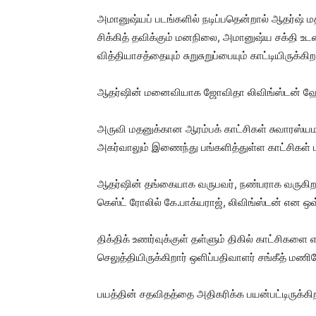
அமானுஷ்யப் படங்களில் நடிப்பதென்றால் ஆதர்ஷ் மதி
சிக்கித் தவிக்கும் மனநிலை, அமானுஷ்ய சக்தி உ
வித்தியாசத்தையும் சுறுசுறுப்பையும் காட்டியிருக்கிறா
ஆதர்ஷின் மனைவியாக ஜோவிதா லிவிங்ஸ்டன் ஹோம்லி 
அருவி மதனுக்கான ஆரம்பக் காட்சிகள் சுவாரஸ
அகர்வாலும் இணைந்து பங்களித்துள்ள காட்சிகள் மி
ஆதர்ஷின் தங்கையாக வருபவர், நண்பராக வருகிற
கெஸ்ட் ரோலில் கே.பாக்யராஜ், லிவிங்ஸ்டன் என ஒவ
திக்திக் உணர்வுக்குள் தள்ளும் திகில் காட்சிக
செலுத்தியிருக்கிறார் ஒளிப்பதிவாளர் சங்கீத் மணி
பயத்தின் சதவிதத்தை அதிகரிக்க பயன்பட்டிருக்