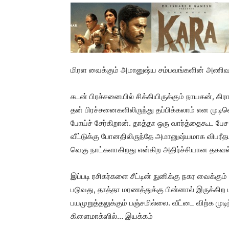
மிரள வைக்கும் அமானுஷ்ய சம்பவங்களின் அணிவகுப
கடன் பிரச்சனையில் சிக்கியிருக்கும் நாயகன், கிராம
தன் பிரச்சனைகளிலிருந்து தப்பிக்கலாம் என முட
போய்ச் சேர்கிறான். தாத்தா ஒரு வார்த்தைகூட பே
வீட்டுக்கு போனதிலிருந்தே அமானுஷ்யமாக விபரீ
வெகு நாட்களாகிறது என்கிற அதிர்ச்சியான தகவல்
இப்படி ரசிகர்களை சீட்டின் நுனிக்கு நகர வைக்க
படுவது, தாத்தா மரணத்துக்கு பின்னால் இருக்கிற மர
பயமுறுத்தலுக்கும் பஞ்சமில்லை. வீட்டை விற்க மு
கிளைமாக்ஸில்… இயக்கம்