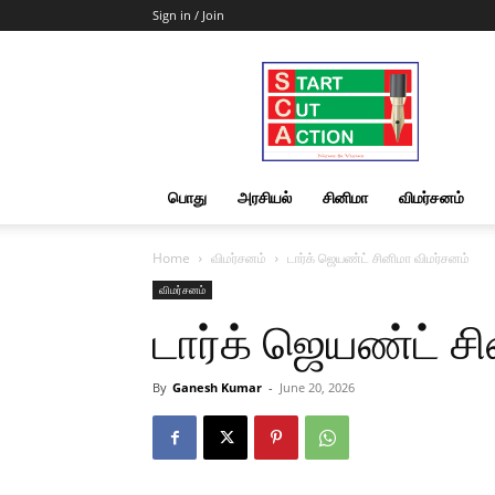
Sign in / Join
Start
Cut
Action
|
News
&
பொது
அரசியல்
சினிமா
விமர்சனம்
Views
Home
விமர்சனம்
டார்க் ஜெயண்ட் சினிமா விமர்சனம்
விமர்சனம்
டார்க் ஜெயண்ட் ச
By
Ganesh Kumar
-
June 20, 2026