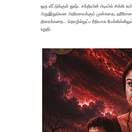
ஒரு வீட்டுக்குள் துஷ்ட சக்தியின் பிடியில் சிக்கி 
அதுஇதுவென அதிரவைக்கும் முன்கதை, ஹீரோவை ஆக்
திரைக்கதை… தொழில்நுட்ப ரீதியாக மேக்கிங்கிலும் 
உறுதி.