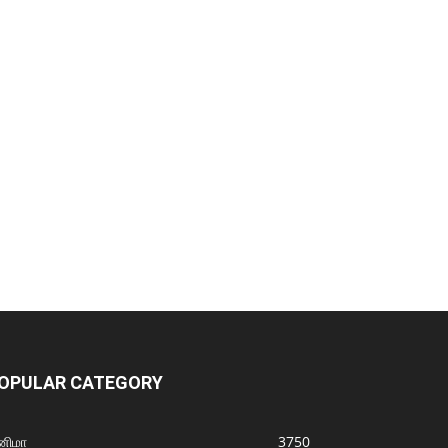
OPULAR CATEGORY
னிமா
3750