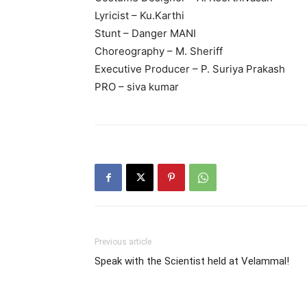
Lyricist – Ku.Karthi
Stunt – Danger MANI
Choreography – M. Sheriff
Executive Producer – P. Suriya Prakash
PRO – siva kumar
Previous article
Speak with the Scientist held at Velammal!