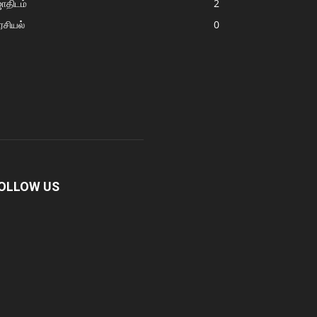
ோதிடம்
2
சியல்
0
OLLOW US