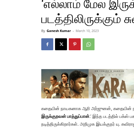
‘எல்லாம் மேல இருக
படத்திலிருக்கும் ச
By
Ganesh Kumar
-
March 10, 2023
கதையின் நாயகனாக ஆரி அர்ஜுனன், கதையின் நாயக
இருக்குறவன் பாத்துப்பான்
.’ இந்த படத்தில் பக்ஸ்
நடித்திருக்கிறார்கள். அறிமுக இயக்குநர் யு. கவிரா