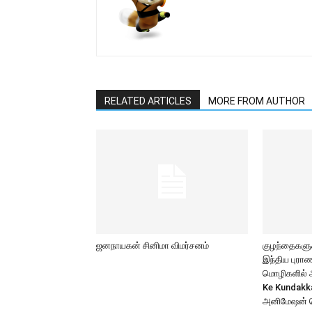
RELATED ARTICLES
MORE FROM AUTHOR
ஜனநாயகன் சினிமா விமர்சனம்
குழந்தைகளுக்
இந்திய புர
மொழிகளில் அற
Ke Kundakk
அனிமேஷன் 