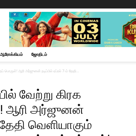
ஆரோக்கியம்
ஜோதிடம்
ொருள்! ஆரி அர்ஜுனன் நடிப்பில் ஏப்ரல் 7-ம் தேதி...
் வேற்று கிரக
! ஆரி அர்ஜுனன்
-ம் தேதி வெளியாகும்