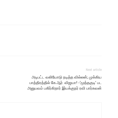
Next article
அடிபட்ட வலியோடு நடித்த வில்லன்; முக்கிய
பாத்திரத்தில் கே.ஆர். விஜயா! -‘மூத்தகுடி’ பட
அனுபவம் பகிர்கிறார் இயக்குநர் ரவி பார்கவன்