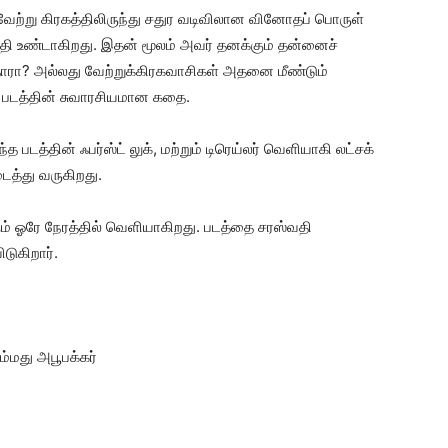
ேற்று கிரகத்திலிருந்து சதுர வடிவிலான வினோதப் பொருள்
தி உண்டாகிறது. இதன் மூலம் அவர் தனக்கும் தன்னைச்
ய்தாரா? அல்லது வேற்றுக்கிரகவாசிகள் அதனை மீண்டும்
ே படத்தின் சுவாரசியமான கதை.
படத்தின் ஃபர்ஸ்ட் லுக், மற்றும் டிரெய்லர் வெளியாகி லட்சக்
ைத்து வருகிறது.
கும் ஓரே நேரத்தில் வெளியாகிறது. படத்தை சரஸ்வதி
டுகிறார்.
ஹம்மது அபூபக்கர்