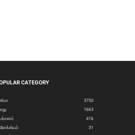
OPULAR CATEGORY
னிமா
3750
ொது
1663
மர்சனம்
416
ரோக்கியம்
31