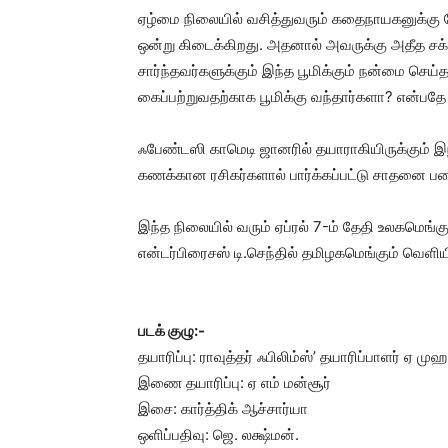
ஏழ்மை நிலையில் வசித்துவரும் கதைநாயகனுக்கு வ
ஒன்று கிடைக்கிறது. அதனால் அவருக்கு அதீத சக்
சார்ந்தவர்களுக்கும் இந்த பூமிக்கும் நன்மை செ
கைப்பற்றுவதற்காக பூமிக்கு வந்தார்களா? என்பத
ஃபேண்டஸி காமெடி ஜானரில் தயாராகியிருக்கும் இந்த 
கணக்கான ரசிகர்களால் பார்க்கப்பட்டு சாதனை பட
இந்த நிலையில் வரும் ஏப்ரல் 7-ம் தேதி உலகமெங்
என்டர்பிரைசஸ் டி.செந்தில் தமிழகமெங்கும் வெளியி
படக் குழு:-
தயாரிப்பு: ராவுத்தர் ஃபிலிம்ஸ்’ தயாரிப்பாளர் ஏ மு
இணை தயாரிப்பு: ஏ எம் மன்சூர்
இசை: கார்த்திக் ஆச்சார்யா
ஒளிப்பதிவு: ஜெ. லக்ஷ்மன்.