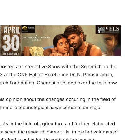
ted an ‘Interactive Show with the Scientist’ on the
 at the CNR Hall of Excellence.Dr. N. Parasuraman,
arch Foundation, Chennai presided over the talkshow.
is opinion about the changes occuring in the field of
 with more technological advancements on major
cts in the field of agriculture and further elaborated
 a scientific research career. He imparted volumes of
tudents captivated throughout the session.