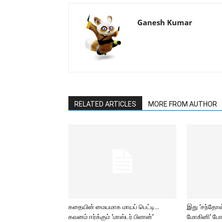
Ganesh Kumar
RELATED ARTICLES
MORE FROM AUTHOR
கதையின் மையமாக மாயப் பெட்டி…
இது ‘சந்தோஷ் 
கவனம் ஈர்க்கும் ‘மாஸ்டர் பிளான்’
மோகினி’ போ