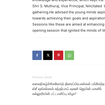
Shri S. Muthuraj, Vice Principal, felicitat
gathering.He advised the young minds aspir
towards achieving their goals and aspiratio
Sessions like these are aimed at enhancing 
opening session that ignited the minds of V
Previous article
கலைநிகழ்ச்சிகளோடு திரைப்பிரபலங்கள் பங்கேற்ற
ஸ்ரீ ஷங்கர்லால் சுந்தர்பாய் ஷசுன் ஜெயின் மகளிர்
கல்லூரியின் பட்டமளிப்பு விழா!