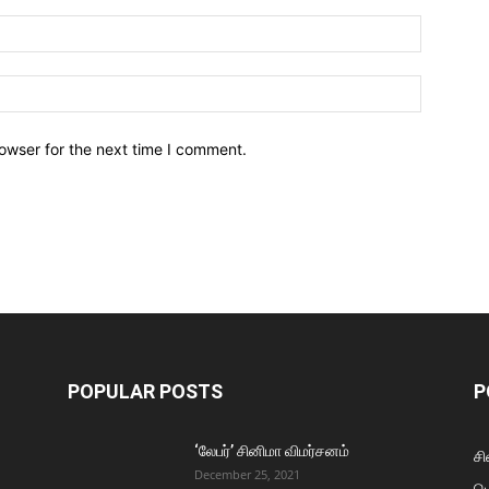
owser for the next time I comment.
POPULAR POSTS
P
‘லேபர்’ சினிமா விமர்சனம்
சி
December 25, 2021
ப