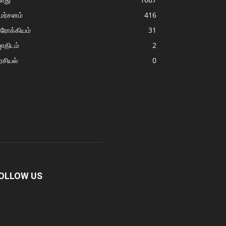
மர்சனம்
416
ரோக்கியம்
31
ோதிடம்
2
சியல்
0
OLLOW US