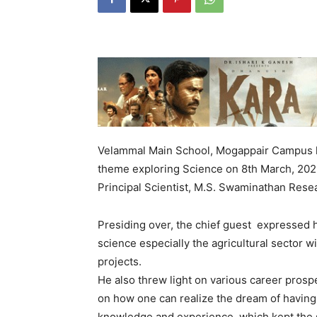
Velammal Main School, Mogappair Campus hos
theme exploring Science on 8th March, 2023
Principal Scientist, M.S. Swaminathan Rese
Presiding over, the chief guest expressed h
science especially the agricultural sector
projects.
He also threw light on various career prospe
on how one can realize the dream of having
knowledge and experience, which kept the s