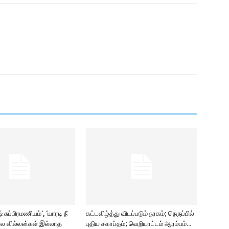
சுப்பிரமணியம்’, ‘யாரடி நீ
கட்டவிழ்த்து விடப்படும் நரகம்; நெருப்பில்
ல வில்லன்கள் இல்லாத
புதிய சகாப்தம்; வெறியாட்டம் ஆரம்பம்…